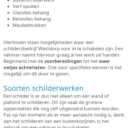
Buitenschilderwerk
Verf spuiten
Glasvlies behang
Renovlies behang
Meubelstukken
Hierboven staan mogelijkheden waar een
schildersbedrijf Westdorp voor in te schakelen zijn. Een
vakman neemt hiervoor graag al het werk uit handen.
Beginnend met de
voorbereidingen
tot het
weer
netjes achterlaten
. Ook voor specifieke wensen is het
mogelijk om dit door te geven.
Soorten schilderwerken
Een schilder is er dus niet alleen om een wand of
plafond te schilderen. Dit zijn vaak de grotere
oppervlaktes die nog zelf uitgevoerd kunnen worden.
Pas op het moment als er meer aandacht nodig is, denk
aan het schilderen van een buitenkozijnen, is het
gebruik om een vakman in te schakelen.