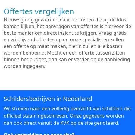
Offertes vergelijken
Nieuwsgierig geworden naar de kosten die bij de klus
komen kijken, het aanvragen van offertes is hiervoor de
beste manier om direct inzicht te krijgen. Vraag gratis
en vrijblijvend offertes op en onze specialisten zullen
een offerte op maat maken, hierin zullen alle kosten
worden benoemd. Mocht er een offerte tussen zitten
binnen het budget, dan kan er verder op de aanbieding
worden ingegaan.
Schildersbedrijven in Nederland
Wij streven naar een volledig overzicht van schilders die
officieel staan ingeschreven. Onze gegevens worden
dan ook direct vanuit de KVK op de site genoteerd.