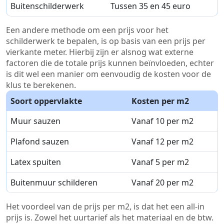
Buitenschilderwerk
Tussen 35 en 45 euro
Een andere methode om een prijs voor het
schilderwerk te bepalen, is op basis van een prijs per
vierkante meter. Hierbij zijn er alsnog wat externe
factoren die de totale prijs kunnen beïnvloeden, echter
is dit wel een manier om eenvoudig de kosten voor de
klus te berekenen.
Soort oppervlakte
Kosten per m2
Muur sauzen
Vanaf 10 per m2
Plafond sauzen
Vanaf 12 per m2
Latex spuiten
Vanaf 5 per m2
Buitenmuur schilderen
Vanaf 20 per m2
Het voordeel van de prijs per m2, is dat het een all-in
prijs is. Zowel het uurtarief als het materiaal en de btw.