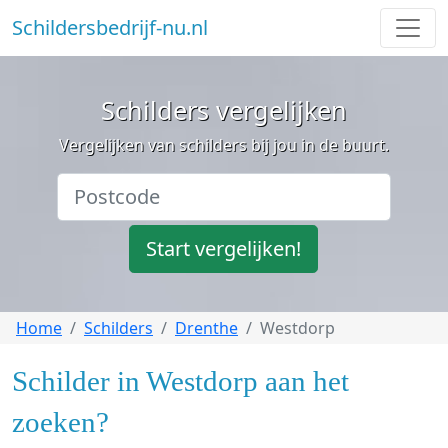
Schildersbedrijf-nu.nl
Schilders vergelijken
Vergelijken van schilders bij jou in de buurt.
Start vergelijken!
Home
Schilders
Drenthe
Westdorp
Schilder in Westdorp aan het
zoeken?