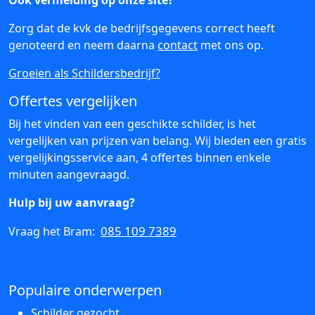
Ook vermelding op onze site?
Zorg dat de kvk de bedrijfsgegevens correct heeft
genoteerd en neem daarna
contact
met ons op.
Groeien als Schildersbedrijf?
Offertes vergelijken
Bij het vinden van een geschikte schilder, is het
vergelijken van prijzen van belang. Wij bieden een gratis
vergelijkingsservice aan, 4 offertes binnen enkele
minuten aangevraagd.
Hulp bij uw aanvraag?
085 109 7389
Vraag het Bram:
Populaire onderwerpen
Schilder gezocht