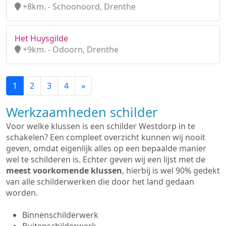
+8km. - Schoonoord, Drenthe
Het Huysgilde
+9km. - Odoorn, Drenthe
1
2
3
4
»
Werkzaamheden schilder
Voor welke klussen is een schilder Westdorp in te
schakelen? Een compleet overzicht kunnen wij nooit
geven, omdat eigenlijk alles op een bepaalde manier
wel te schilderen is. Echter geven wij een lijst met de
meest voorkomende klussen
, hierbij is wel 90% gedekt
van alle schilderwerken die door het land gedaan
worden.
Binnenschilderwerk