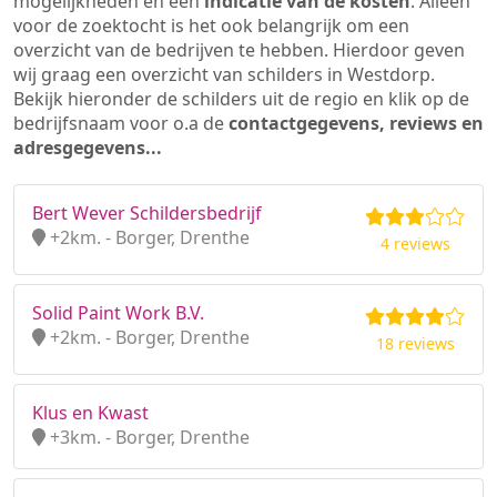
mogelijkheden en een
indicatie van de kosten
. Alleen
voor de zoektocht is het ook belangrijk om een
overzicht van de bedrijven te hebben. Hierdoor geven
wij graag een overzicht van schilders in Westdorp.
Bekijk hieronder de schilders uit de regio en klik op de
bedrijfsnaam voor o.a de
contactgegevens, reviews en
adresgegevens...
Bert Wever Schildersbedrijf
+2km. - Borger, Drenthe
4 reviews
Solid Paint Work B.V.
+2km. - Borger, Drenthe
18 reviews
Klus en Kwast
+3km. - Borger, Drenthe