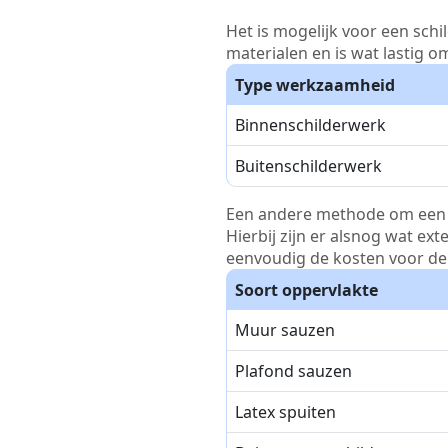
Het is mogelijk voor een schi
materialen en is wat lastig o
Type werkzaamheid
Binnenschilderwerk
Buitenschilderwerk
Een andere methode om een pri
Hierbij zijn er alsnog wat ex
eenvoudig de kosten voor de 
Soort oppervlakte
Muur sauzen
Plafond sauzen
Latex spuiten