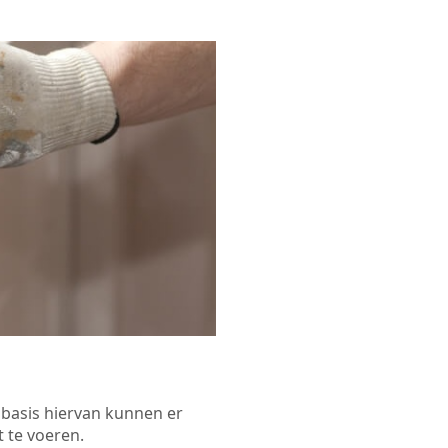
p basis hiervan kunnen er
 te voeren.