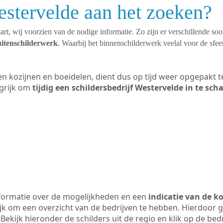
estervelde aan het zoeken?
art, wij voorzien van de nodige informatie. Zo zijn er verschillende so
uitenschilderwerk
. Waarbij het binnenschilderwerk veelal voor de sfeer
ten kozijnen en boeidelen, dient dus op tijd weer opgepakt
grijk om
tijdig een schildersbedrijf Westervelde in te sch
formatie over de mogelijkheden en een
indicatie van de k
ijk om een overzicht van de bedrijven te hebben. Hierdoor g
 Bekijk hieronder de schilders uit de regio en klik op de be