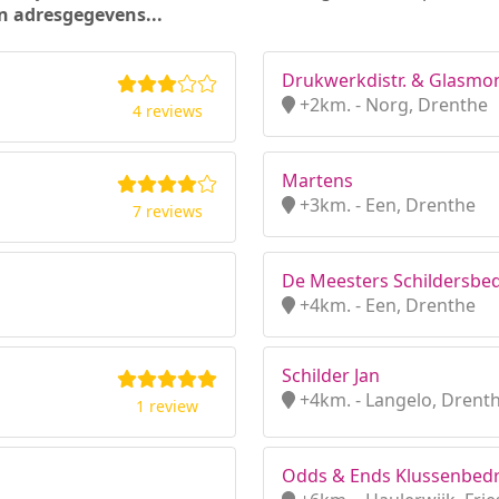
n adresgegevens...
Drukwerkdistr. & Glasmo
+2km. - Norg, Drenthe
4 reviews
Martens
+3km. - Een, Drenthe
7 reviews
De Meesters Schildersbed
+4km. - Een, Drenthe
Schilder Jan
+4km. - Langelo, Drent
1 review
Odds & Ends Klussenbedri