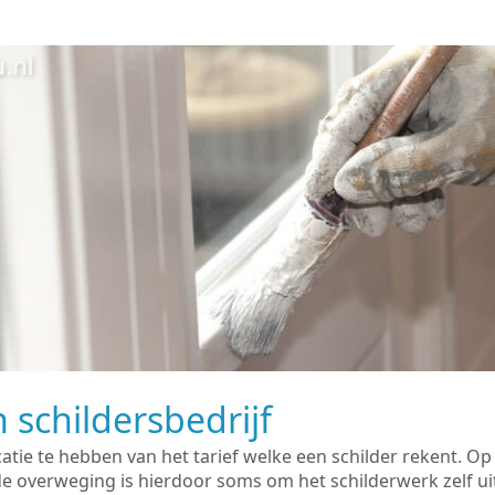
 schildersbedrijf
catie te hebben van het tarief welke een schilder rekent. O
overweging is hierdoor soms om het schilderwerk zelf uit