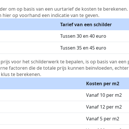
lder om op basis van een uurtarief de kosten te berekenen. D
m hier op voorhand een indicatie van te geven.
Tarief van een schilder
Tussen 30 en 40 euro
Tussen 35 en 45 euro
js voor het schilderwerk te bepalen, is op basis van een p
terne factoren die de totale prijs kunnen beïnvloeden, echte
klus te berekenen.
Kosten per m2
Vanaf 10 per m2
Vanaf 12 per m2
Vanaf 5 per m2