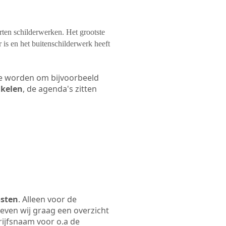
orten schilderwerken. Het grootste
 is en het buitenschilderwerk heeft
 te worden om bijvoorbeeld
akelen
, de agenda's zitten
osten
. Alleen voor de
even wij graag een overzicht
drijfsnaam voor o.a de