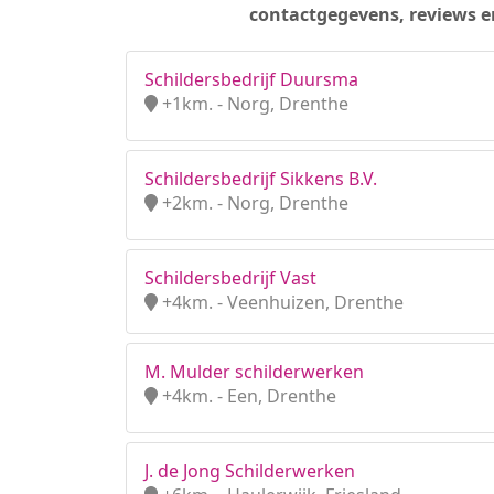
contactgegevens, reviews e
Schildersbedrijf Duursma
+1km. - Norg, Drenthe
Schildersbedrijf Sikkens B.V.
+2km. - Norg, Drenthe
Schildersbedrijf Vast
+4km. - Veenhuizen, Drenthe
M. Mulder schilderwerken
+4km. - Een, Drenthe
J. de Jong Schilderwerken