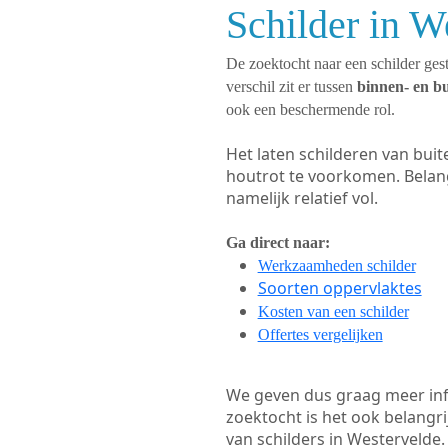
Schilder in W
De zoektocht naar een schilder gest
verschil zit er tussen
binnen- en b
ook een beschermende rol.
Het laten schilderen van bui
houtrot te voorkomen. Belan
namelijk relatief vol.
Ga direct naar:
Werkzaamheden schilder
Soorten oppervlaktes
Kosten van een schilder
Offertes vergelijken
We geven dus graag meer in
zoektocht is het ook belangr
van schilders in Westervelde.