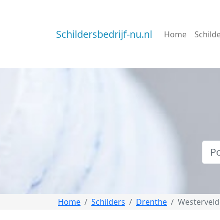
Schildersbedrijf-nu.nl
Home
Schild
Home
Schilders
Drenthe
Westerveld