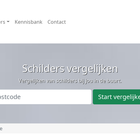
ers
Kennisbank
Contact
Schilders vergelijken
Vergelijken van schilders bij jou in de buurt.
Start vergelijk
e