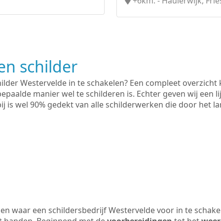
+6km. - Haulerwijk, Frie
n schilder
hilder Westervelde in te schakelen? Een compleet overzicht 
bepaalde manier wel te schilderen is. Echter geven wij een l
rbij is wel 90% gedekt van alle schilderwerken die door het
n waar een schildersbedrijf Westervelde voor in te schake