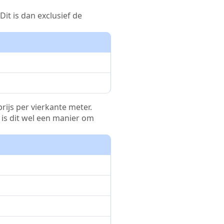
it is dan exclusief de
rijs per vierkante meter.
r is dit wel een manier om