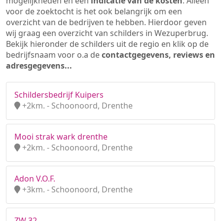
mogelijkheden en een
indicatie van de kosten
. Alleen
voor de zoektocht is het ook belangrijk om een
overzicht van de bedrijven te hebben. Hierdoor geven
wij graag een overzicht van schilders in Wezuperbrug.
Bekijk hieronder de schilders uit de regio en klik op de
bedrijfsnaam voor o.a de
contactgegevens, reviews en
adresgegevens...
Schildersbedrijf Kuipers
+2km. - Schoonoord, Drenthe
Mooi strak wark drenthe
+2km. - Schoonoord, Drenthe
Adon V.O.F.
+3km. - Schoonoord, Drenthe
ZW 32