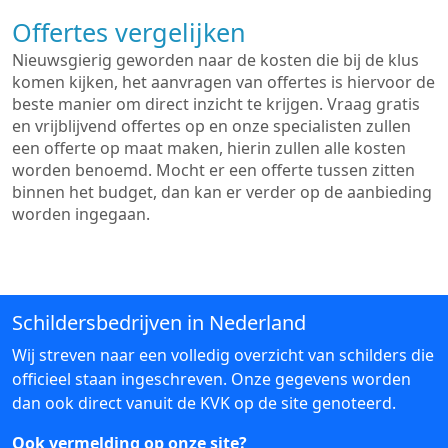
Offertes vergelijken
Nieuwsgierig geworden naar de kosten die bij de klus
komen kijken, het aanvragen van offertes is hiervoor de
beste manier om direct inzicht te krijgen. Vraag gratis
en vrijblijvend offertes op en onze specialisten zullen
een offerte op maat maken, hierin zullen alle kosten
worden benoemd. Mocht er een offerte tussen zitten
binnen het budget, dan kan er verder op de aanbieding
worden ingegaan.
Schildersbedrijven in Nederland
Wij streven naar een volledig overzicht van schilders die
officieel staan ingeschreven. Onze gegevens worden
dan ook direct vanuit de KVK op de site genoteerd.
Ook vermelding op onze site?