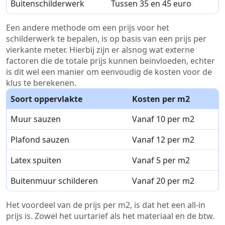
Buitenschilderwerk
Tussen 35 en 45 euro
Een andere methode om een prijs voor het
schilderwerk te bepalen, is op basis van een prijs per
vierkante meter. Hierbij zijn er alsnog wat externe
factoren die de totale prijs kunnen beïnvloeden, echter
is dit wel een manier om eenvoudig de kosten voor de
klus te berekenen.
Soort oppervlakte
Kosten per m2
Muur sauzen
Vanaf 10 per m2
Plafond sauzen
Vanaf 12 per m2
Latex spuiten
Vanaf 5 per m2
Buitenmuur schilderen
Vanaf 20 per m2
Het voordeel van de prijs per m2, is dat het een all-in
prijs is. Zowel het uurtarief als het materiaal en de btw.