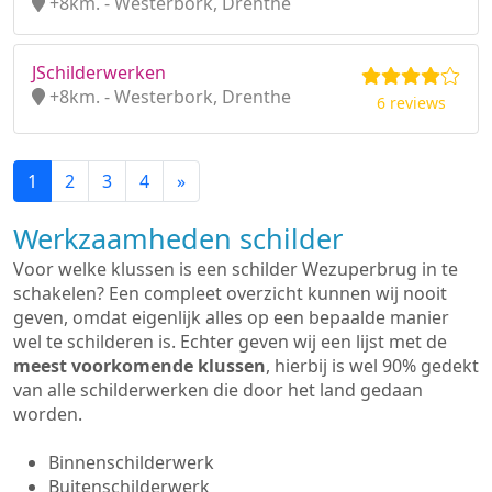
+8km. - Westerbork, Drenthe
JSchilderwerken
+8km. - Westerbork, Drenthe
6 reviews
1
2
3
4
»
Werkzaamheden schilder
Voor welke klussen is een schilder Wezuperbrug in te
schakelen? Een compleet overzicht kunnen wij nooit
geven, omdat eigenlijk alles op een bepaalde manier
wel te schilderen is. Echter geven wij een lijst met de
meest voorkomende klussen
, hierbij is wel 90% gedekt
van alle schilderwerken die door het land gedaan
worden.
Binnenschilderwerk
Buitenschilderwerk