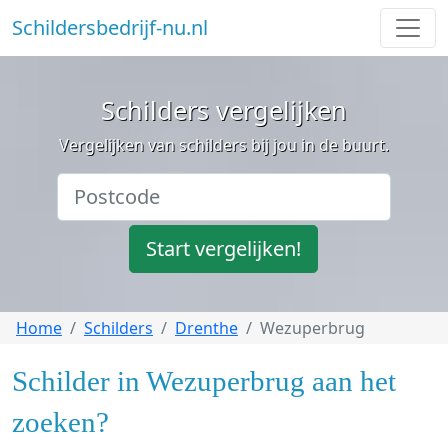
Schildersbedrijf-nu.nl
Schilders vergelijken
Vergelijken van schilders bij jou in de buurt.
Start vergelijken!
Home
Schilders
Drenthe
Wezuperbrug
Schilder in Wezuperbrug aan het
zoeken?