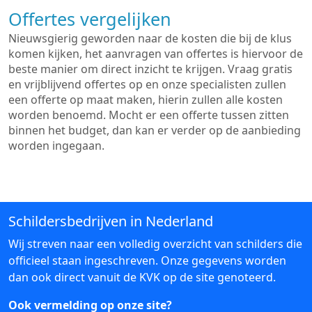
Offertes vergelijken
Nieuwsgierig geworden naar de kosten die bij de klus
komen kijken, het aanvragen van offertes is hiervoor de
beste manier om direct inzicht te krijgen. Vraag gratis
en vrijblijvend offertes op en onze specialisten zullen
een offerte op maat maken, hierin zullen alle kosten
worden benoemd. Mocht er een offerte tussen zitten
binnen het budget, dan kan er verder op de aanbieding
worden ingegaan.
Schildersbedrijven in Nederland
Wij streven naar een volledig overzicht van schilders die
officieel staan ingeschreven. Onze gegevens worden
dan ook direct vanuit de KVK op de site genoteerd.
Ook vermelding op onze site?