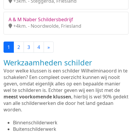
+3km. - Steggerda, Friesland
A & M Naber Schildersbedrijf
+4km. - Noordwolde, Friesland
1
2
3
4
»
Werkzaamheden schilder
Voor welke klussen is een schilder Wilhelminaoord in te
schakelen? Een compleet overzicht kunnen wij nooit
geven, omdat eigenlijk alles op een bepaalde manier
wel te schilderen is. Echter geven wij een lijst met de
meest voorkomende klussen
, hierbij is wel 90% gedekt
van alle schilderwerken die door het land gedaan
worden.
Binnenschilderwerk
Buitenschilderwerk