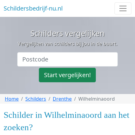
Schildersbedrijf-nu.nl
Schilders vergelijken
Vergelijken van schilders bij jou in de buurt.
Start vergelijken!
Home
Schilders
Drenthe
Wilhelminaoord
Schilder in Wilhelminaoord aan het
zoeken?