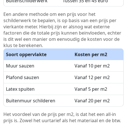
Buitenschilderwerk
Tussen 35 en 45 euro
Een andere methode om een prijs voor het
schilderwerk te bepalen, is op basis van een prijs per
vierkante meter. Hierbij zijn er alsnog wat externe
factoren die de totale prijs kunnen beïnvloeden, echter
is dit wel een manier om eenvoudig de kosten voor de
klus te berekenen.
Soort oppervlakte
Kosten per m2
Muur sauzen
Vanaf 10 per m2
Plafond sauzen
Vanaf 12 per m2
Latex spuiten
Vanaf 5 per m2
Buitenmuur schilderen
Vanaf 20 per m2
Het voordeel van de prijs per m2, is dat het een all-in
prijs is. Zowel het uurtarief als het materiaal en de btw.