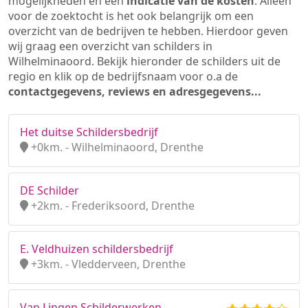
mogelijkheden en een
indicatie van de kosten
. Alleen
voor de zoektocht is het ook belangrijk om een
overzicht van de bedrijven te hebben. Hierdoor geven
wij graag een overzicht van schilders in
Wilhelminaoord. Bekijk hieronder de schilders uit de
regio en klik op de bedrijfsnaam voor o.a de
contactgegevens, reviews en adresgegevens...
Het duitse Schildersbedrijf
+0km. - Wilhelminaoord, Drenthe
DE Schilder
+2km. - Frederiksoord, Drenthe
E. Veldhuizen schildersbedrijf
+3km. - Vledderveen, Drenthe
Van Lingen Schilderwerken