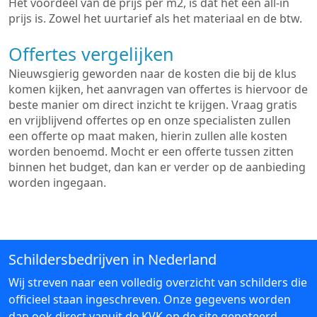
Het voordeel van de prijs per m2, is dat het een all-in
prijs is. Zowel het uurtarief als het materiaal en de btw.
Offertes vergelijken
Nieuwsgierig geworden naar de kosten die bij de klus
komen kijken, het aanvragen van offertes is hiervoor de
beste manier om direct inzicht te krijgen. Vraag gratis
en vrijblijvend offertes op en onze specialisten zullen
een offerte op maat maken, hierin zullen alle kosten
worden benoemd. Mocht er een offerte tussen zitten
binnen het budget, dan kan er verder op de aanbieding
worden ingegaan.
Schildersbedrijven in Nederland
Wij streven naar een volledig overzicht van schilders die
officieel staan ingeschreven. Onze gegevens worden
dan ook direct vanuit de KVK op de site genoteerd.