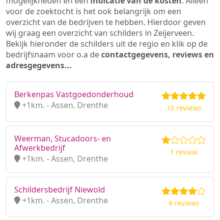
mogelijkheden en een
indicatie van de kosten
. Alleen
voor de zoektocht is het ook belangrijk om een
overzicht van de bedrijven te hebben. Hierdoor geven
wij graag een overzicht van schilders in Zeijerveen.
Bekijk hieronder de schilders uit de regio en klik op de
bedrijfsnaam voor o.a de
contactgegevens, reviews en
adresgegevens...
Berkenpas Vastgoedonderhoud
+1km. - Assen, Drenthe
10 reviews
Weerman, Stucadoors- en
Afwerkbedrijf
1 review
+1km. - Assen, Drenthe
Schildersbedrijf Niewold
+1km. - Assen, Drenthe
4 reviews