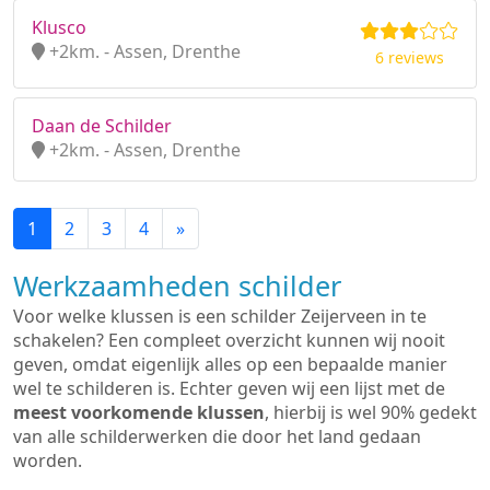
Klusco
+2km. - Assen, Drenthe
6 reviews
Daan de Schilder
+2km. - Assen, Drenthe
1
2
3
4
»
Werkzaamheden schilder
Voor welke klussen is een schilder Zeijerveen in te
schakelen? Een compleet overzicht kunnen wij nooit
geven, omdat eigenlijk alles op een bepaalde manier
wel te schilderen is. Echter geven wij een lijst met de
meest voorkomende klussen
, hierbij is wel 90% gedekt
van alle schilderwerken die door het land gedaan
worden.