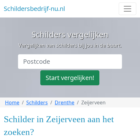
Schildersbedrijf-nu.nl
Schilders vergelijken
Vergelijken van schilders bij jou in de buurt.
Start vergelijken!
Home
Schilders
Drenthe
Zeijerveen
Schilder in Zeijerveen aan het
zoeken?