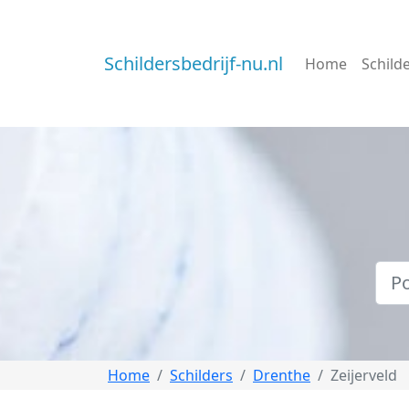
Schildersbedrijf-nu.nl
Home
Schild
Home
Schilders
Drenthe
Zeijerveld