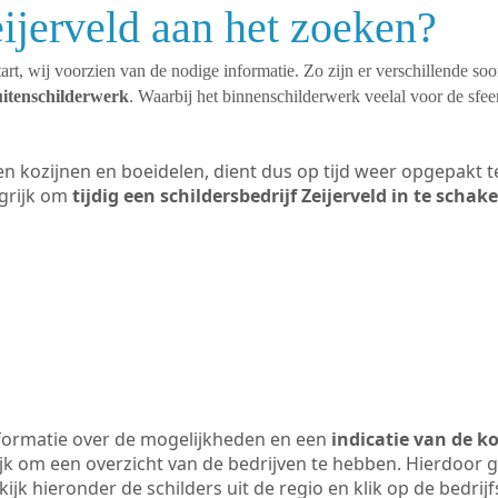
eijerveld aan het zoeken?
art, wij voorzien van de nodige informatie. Zo zijn er verschillende so
uitenschilderwerk
. Waarbij het binnenschilderwerk veelal voor de sfeer
ten kozijnen en boeidelen, dient dus op tijd weer opgepakt
grijk om
tijdig een schildersbedrijf Zeijerveld in te schak
formatie over de mogelijkheden en een
indicatie van de k
ijk om een overzicht van de bedrijven te hebben. Hierdoor g
ekijk hieronder de schilders uit de regio en klik op de bedri