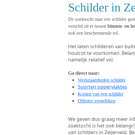
Schilder in Z
De zoektocht naar een schilder gest
verschil zit er tussen
binnen- en b
ook een beschermende rol.
Het laten schilderen van bui
houtrot te voorkomen. Belan
namelijk relatief vol.
Ga direct naar:
Werkzaamheden schilder
Soorten oppervlaktes
Kosten van een schilder
Offertes vergelijken
We geven dus graag meer in
zoektocht is het ook belangr
van schilders in Zeijerveld. B