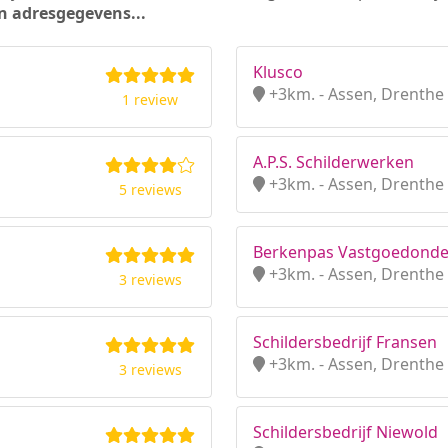
n adresgegevens...
Klusco
+3km. - Assen, Drenthe
1 review
A.P.S. Schilderwerken
+3km. - Assen, Drenthe
5 reviews
Berkenpas Vastgoedond
+3km. - Assen, Drenthe
3 reviews
Schildersbedrijf Fransen
+3km. - Assen, Drenthe
3 reviews
Schildersbedrijf Niewold