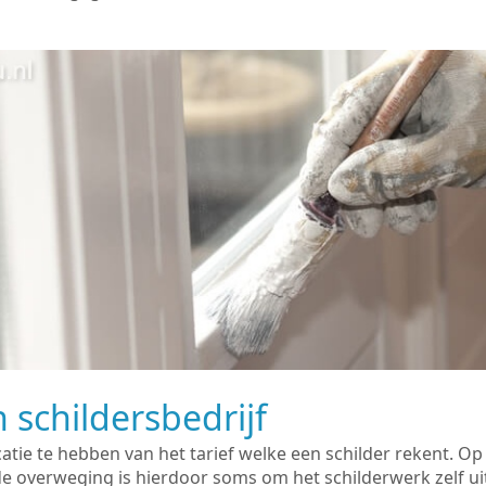
 schildersbedrijf
catie te hebben van het tarief welke een schilder rekent. O
overweging is hierdoor soms om het schilderwerk zelf uit