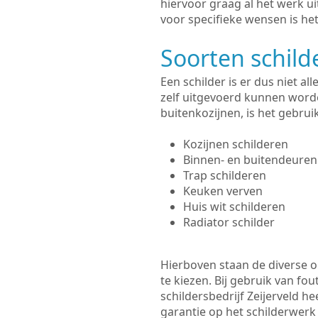
hiervoor graag al het werk 
voor specifieke wensen is het
Soorten schil
Een schilder is er dus niet a
zelf uitgevoerd kunnen worde
buitenkozijnen, is het gebru
Kozijnen schilderen
Binnen- en buitendeuren
Trap schilderen
Keuken verven
Huis wit schilderen
Radiator schilder
Hierboven staan de diverse op
te kiezen. Bij gebruik van fou
schildersbedrijf Zeijerveld h
garantie op het schilderwer