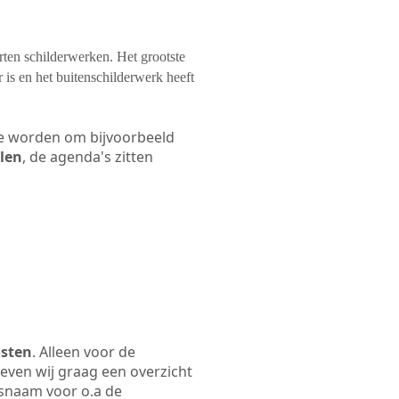
orten schilderwerken. Het grootste
 is en het buitenschilderwerk heeft
 te worden om bijvoorbeeld
elen
, de agenda's zitten
osten
. Alleen voor de
even wij graag een overzicht
jfsnaam voor o.a de