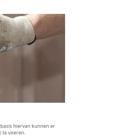
p basis hiervan kunnen er
 te voeren.