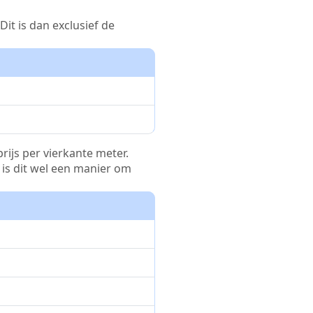
it is dan exclusief de
rijs per vierkante meter.
r is dit wel een manier om