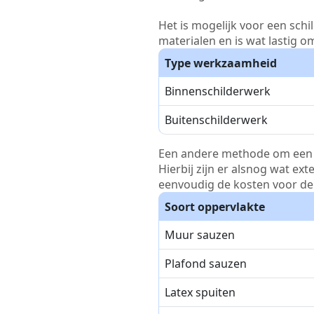
Het is mogelijk voor een schi
materialen en is wat lastig o
Type werkzaamheid
Binnenschilderwerk
Buitenschilderwerk
Een andere methode om een pri
Hierbij zijn er alsnog wat ex
eenvoudig de kosten voor de 
Soort oppervlakte
Muur sauzen
Plafond sauzen
Latex spuiten