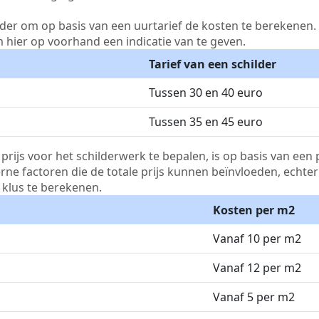
lder om op basis van een uurtarief de kosten te berekenen. D
m hier op voorhand een indicatie van te geven.
Tarief van een schilder
Tussen 30 en 40 euro
Tussen 35 en 45 euro
js voor het schilderwerk te bepalen, is op basis van een p
terne factoren die de totale prijs kunnen beïnvloeden, echte
klus te berekenen.
Kosten per m2
Vanaf 10 per m2
Vanaf 12 per m2
Vanaf 5 per m2