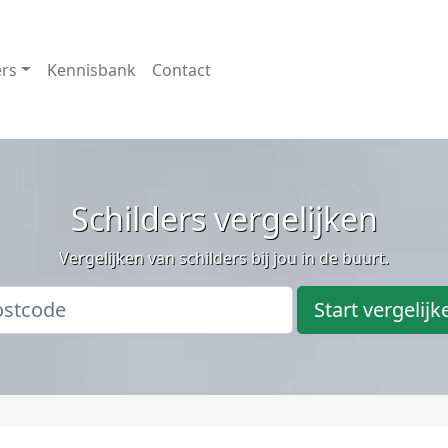
ers
Kennisbank
Contact
Schilders vergelijken
Vergelijken van schilders bij jou in de buurt.
Start vergelijk