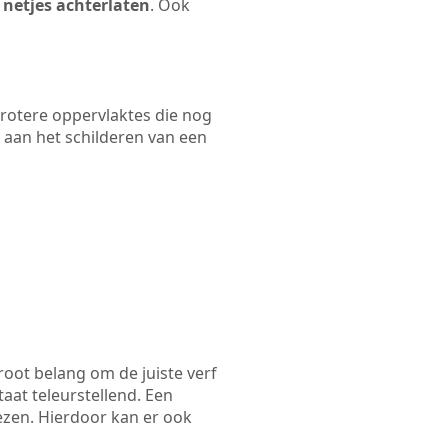
 netjes achterlaten
. Ook
 grotere oppervlaktes die nog
 aan het schilderen van een
root belang om de juiste verf
taat teleurstellend. Een
iezen. Hierdoor kan er ook