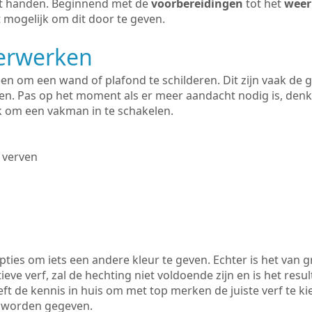
uit handen. Beginnend met de
voorbereidingen
tot het
weer
 mogelijk om dit door te geven.
derwerken
lleen om een wand of plafond te schilderen. Dit zijn vaak de
n. Pas op het moment als er meer aandacht nodig is, denk
ik om een vakman in te schakelen.
 verven
ties om iets een andere kleur te geven. Echter is het van g
tieve verf, zal de hechting niet voldoende zijn en is het resul
eeft de kennis in huis om met top merken de juiste verf te k
k worden gegeven.