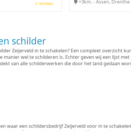
+3km. - Assen, Drenthe
2 reviews
n schilder
ilder Zeijerveld in te schakelen? Een compleet overzicht k
e manier wel te schilderen is. Echter geven wij een lijst met
 gedekt van alle schilderwerken die door het land gedaan wo
n waar een schildersbedrijf Zeijerveld voor in te schakele