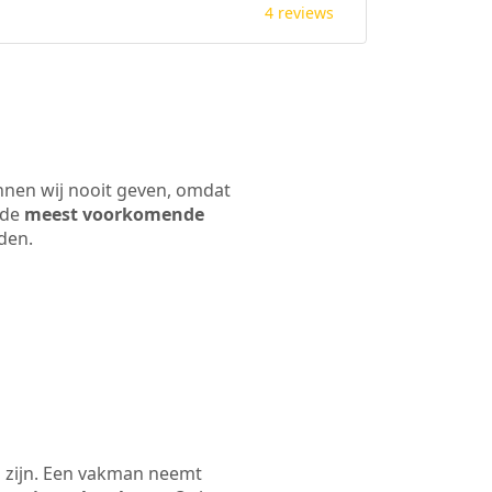
4 reviews
unnen wij nooit geven, omdat
 de
meest voorkomende
rden.
n zijn. Een vakman neemt