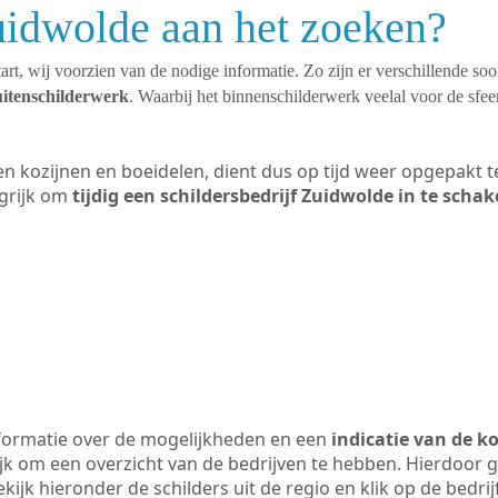
uidwolde aan het zoeken?
art, wij voorzien van de nodige informatie. Zo zijn er verschillende so
uitenschilderwerk
. Waarbij het binnenschilderwerk veelal voor de sfeer
ten kozijnen en boeidelen, dient dus op tijd weer opgepakt
grijk om
tijdig een schildersbedrijf Zuidwolde in te schak
formatie over de mogelijkheden en een
indicatie van de k
ijk om een overzicht van de bedrijven te hebben. Hierdoor g
ekijk hieronder de schilders uit de regio en klik op de bedr