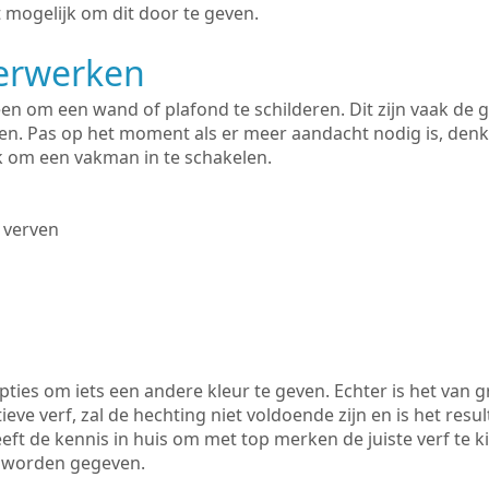
 mogelijk om dit door te geven.
derwerken
lleen om een wand of plafond te schilderen. Dit zijn vaak de
n. Pas op het moment als er meer aandacht nodig is, denk
ik om een vakman in te schakelen.
 verven
ties om iets een andere kleur te geven. Echter is het van g
tieve verf, zal de hechting niet voldoende zijn en is het resul
eft de kennis in huis om met top merken de juiste verf te k
k worden gegeven.