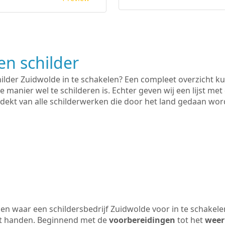
n schilder
hilder Zuidwolde in te schakelen? Een compleet overzicht k
e manier wel te schilderen is. Echter geven wij een lijst met
 gedekt van alle schilderwerken die door het land gedaan wo
n waar een schildersbedrijf Zuidwolde voor in te schakel
uit handen. Beginnend met de
voorbereidingen
tot het
weer