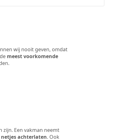
unnen wij nooit geven, omdat
 de
meest voorkomende
rden.
en zijn. Een vakman neemt
 netjes achterlaten
. Ook