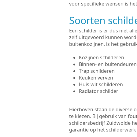
voor specifieke wensen is het
Soorten schil
Een schilder is er dus niet a
zelf uitgevoerd kunnen worde
buitenkozijnen, is het gebru
Kozijnen schilderen
Binnen- en buitendeuren
Trap schilderen
Keuken verven
Huis wit schilderen
Radiator schilder
Hierboven staan de diverse op
te kiezen. Bij gebruik van fou
schildersbedrijf Zuidwolde he
garantie op het schilderwer