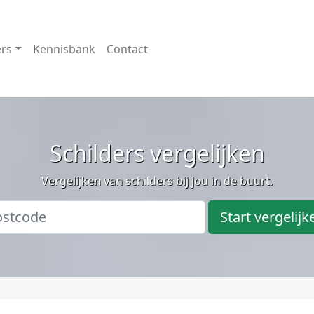
ers
Kennisbank
Contact
Schilders vergelijken
Vergelijken van schilders bij jou in de buurt.
Start vergelijk