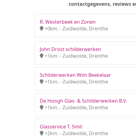
contactgegevens, reviews e
R. Westerbeek en Zonen
+0km. - Zuidwolde, Drenthe
John Drost schilderwerken
+1km. - Zuidwolde, Drenthe
Schilderwerken Wim Beekelaar
+1km. - Zuidwolde, Drenthe
De Hoogh Glas- & Schilderwerken B.V.
+1km. - Zuidwolde, Drenthe
Glasservice T. Smit
+2km. - Zuidwolde, Drenthe