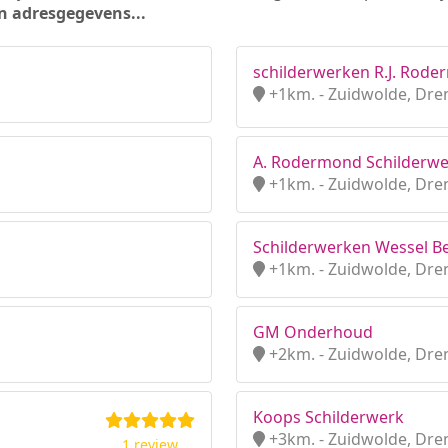
n adresgegevens...
schilderwerken R.J. Rod
+1km. - Zuidwolde, Dre
A. Rodermond Schilderw
+1km. - Zuidwolde, Dre
Schilderwerken Wessel B
+1km. - Zuidwolde, Dre
GM Onderhoud
+2km. - Zuidwolde, Dre
Koops Schilderwerk
+3km. - Zuidwolde, Dre
1 review