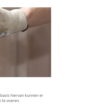
p basis hiervan kunnen er
 te voeren.