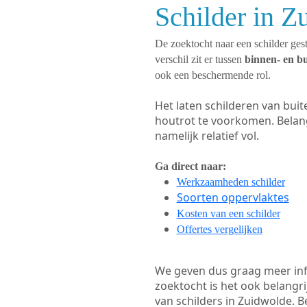
Schilder in Z
De zoektocht naar een schilder gest
verschil zit er tussen
binnen- en b
ook een beschermende rol.
Het laten schilderen van bui
houtrot te voorkomen. Belan
namelijk relatief vol.
Ga direct naar:
Werkzaamheden schilder
Soorten oppervlaktes
Kosten van een schilder
Offertes vergelijken
We geven dus graag meer in
zoektocht is het ook belangr
van schilders in Zuidwolde. B