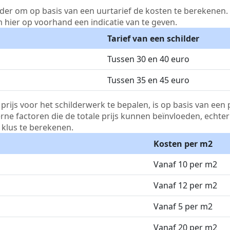
lder om op basis van een uurtarief de kosten te berekenen. D
m hier op voorhand een indicatie van te geven.
Tarief van een schilder
Tussen 30 en 40 euro
Tussen 35 en 45 euro
js voor het schilderwerk te bepalen, is op basis van een p
terne factoren die de totale prijs kunnen beïnvloeden, echte
klus te berekenen.
Kosten per m2
Vanaf 10 per m2
Vanaf 12 per m2
Vanaf 5 per m2
Vanaf 20 per m2