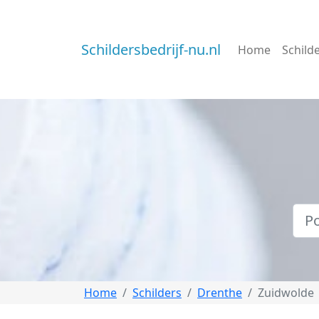
Schildersbedrijf-nu.nl
Home
Schild
Home
Schilders
Drenthe
Zuidwolde