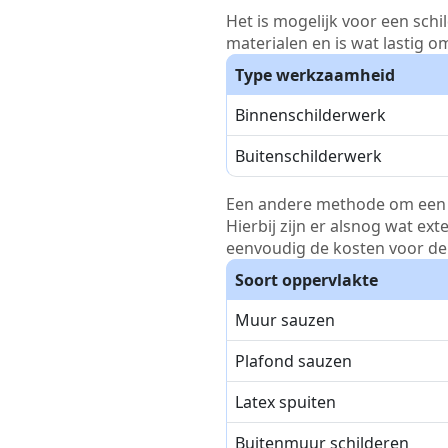
Het is mogelijk voor een schi
materialen en is wat lastig o
Type werkzaamheid
Binnenschilderwerk
Buitenschilderwerk
Een andere methode om een pri
Hierbij zijn er alsnog wat ex
eenvoudig de kosten voor de 
Soort oppervlakte
Muur sauzen
Plafond sauzen
Latex spuiten
Buitenmuur schilderen