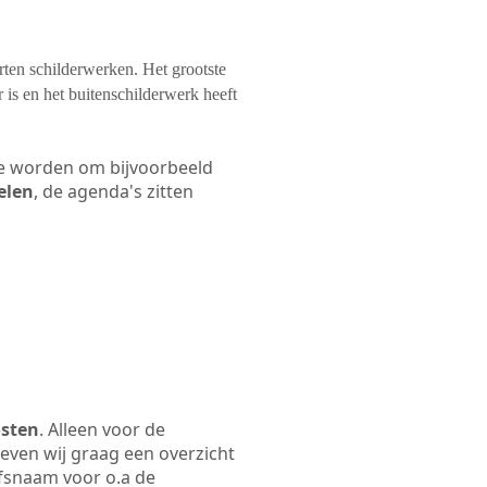
orten schilderwerken. Het grootste
 is en het buitenschilderwerk heeft
 te worden om bijvoorbeeld
elen
, de agenda's zitten
osten
. Alleen voor de
even wij graag een overzicht
ijfsnaam voor o.a de