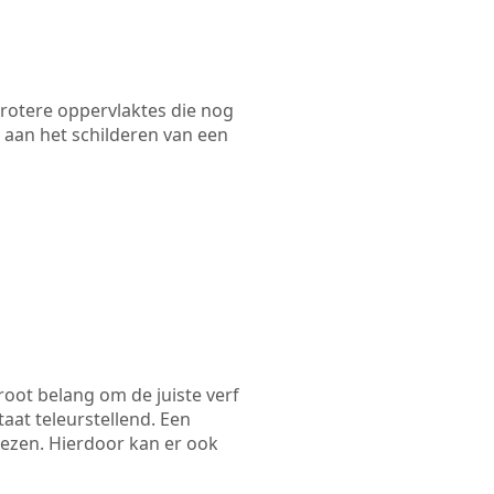
 grotere oppervlaktes die nog
 aan het schilderen van een
root belang om de juiste verf
taat teleurstellend. Een
iezen. Hierdoor kan er ook