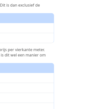
it is dan exclusief de
rijs per vierkante meter.
r is dit wel een manier om