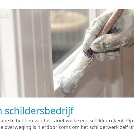
 schildersbedrijf
catie te hebben van het tarief welke een schilder rekent. O
overweging is hierdoor soms om het schilderwerk zelf uit