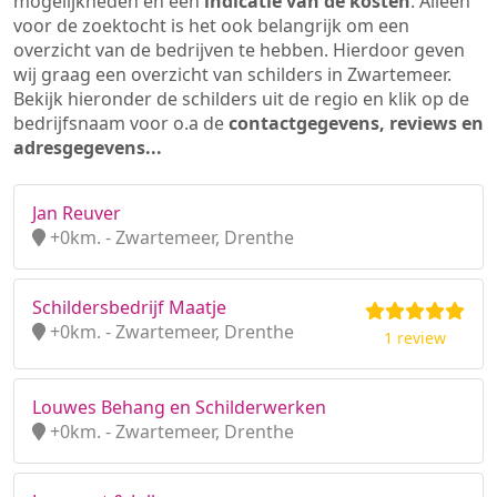
mogelijkheden en een
indicatie van de kosten
. Alleen
voor de zoektocht is het ook belangrijk om een
overzicht van de bedrijven te hebben. Hierdoor geven
wij graag een overzicht van schilders in Zwartemeer.
Bekijk hieronder de schilders uit de regio en klik op de
bedrijfsnaam voor o.a de
contactgegevens, reviews en
adresgegevens...
Jan Reuver
+0km. - Zwartemeer, Drenthe
Schildersbedrijf Maatje
+0km. - Zwartemeer, Drenthe
1 review
Louwes Behang en Schilderwerken
+0km. - Zwartemeer, Drenthe