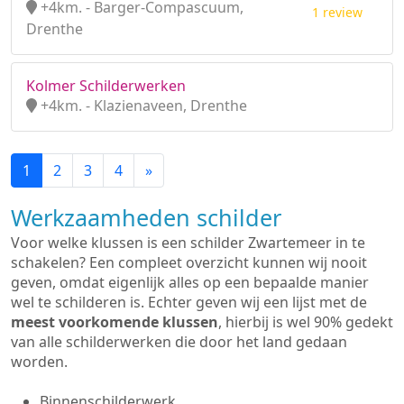
+4km. - Barger-Compascuum,
1 review
Drenthe
Kolmer Schilderwerken
+4km. - Klazienaveen, Drenthe
1
2
3
4
»
Werkzaamheden schilder
Voor welke klussen is een schilder Zwartemeer in te
schakelen? Een compleet overzicht kunnen wij nooit
geven, omdat eigenlijk alles op een bepaalde manier
wel te schilderen is. Echter geven wij een lijst met de
meest voorkomende klussen
, hierbij is wel 90% gedekt
van alle schilderwerken die door het land gedaan
worden.
Binnenschilderwerk