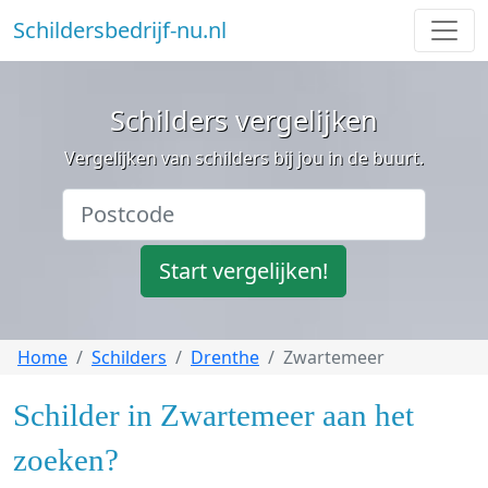
Schildersbedrijf-nu.nl
Schilders vergelijken
Vergelijken van schilders bij jou in de buurt.
Start vergelijken!
Home
Schilders
Drenthe
Zwartemeer
Schilder in Zwartemeer aan het
zoeken?