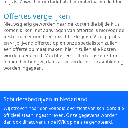
prijs is. Zowel het uurtarief als het materiaal en de btw.
Offertes vergelijken
Nieuwsgierig geworden naar de kosten die bij de klus
komen kijken, het aanvragen van offertes is hiervoor de
beste manier om direct inzicht te krijgen. Vraag gratis
en vrijblijvend offertes op en onze specialisten zullen
een offerte op maat maken, hierin zullen alle kosten
worden benoemd. Mocht er een offerte tussen zitten
binnen het budget, dan kan er verder op de aanbieding
worden ingegaan.
Schildersbedrijven in Nederland
Wij streven naar een volledig overzicht van schilders die
officieel staan ingeschreven. Onze gegevens worden
dan ook direct vanuit de KVK op de site genoteerd.