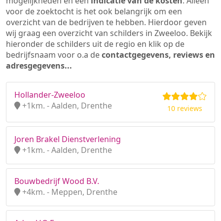
mogelijkheden en een
indicatie van de kosten
. Alleen
voor de zoektocht is het ook belangrijk om een
overzicht van de bedrijven te hebben. Hierdoor geven
wij graag een overzicht van schilders in Zweeloo. Bekijk
hieronder de schilders uit de regio en klik op de
bedrijfsnaam voor o.a de
contactgegevens, reviews en
adresgegevens...
Hollander-Zweeloo
+1km. - Aalden, Drenthe
10 reviews
Joren Brakel Dienstverlening
+1km. - Aalden, Drenthe
Bouwbedrijf Wood B.V.
+4km. - Meppen, Drenthe