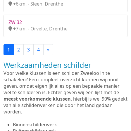
+6km. - Sleen, Drenthe
ZW 32
+7km. - Orvelte, Drenthe
1
2
3
4
»
Werkzaamheden schilder
Voor welke klussen is een schilder Zweeloo in te
schakelen? Een compleet overzicht kunnen wij nooit
geven, omdat eigenlijk alles op een bepaalde manier
wel te schilderen is. Echter geven wij een lijst met de
meest voorkomende klussen
, hierbij is wel 90% gedekt
van alle schilderwerken die door het land gedaan
worden.
Binnenschilderwerk