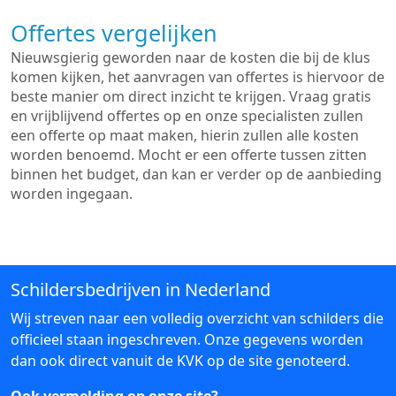
Offertes vergelijken
Nieuwsgierig geworden naar de kosten die bij de klus
komen kijken, het aanvragen van offertes is hiervoor de
beste manier om direct inzicht te krijgen. Vraag gratis
en vrijblijvend offertes op en onze specialisten zullen
een offerte op maat maken, hierin zullen alle kosten
worden benoemd. Mocht er een offerte tussen zitten
binnen het budget, dan kan er verder op de aanbieding
worden ingegaan.
Schildersbedrijven in Nederland
Wij streven naar een volledig overzicht van schilders die
officieel staan ingeschreven. Onze gegevens worden
dan ook direct vanuit de KVK op de site genoteerd.