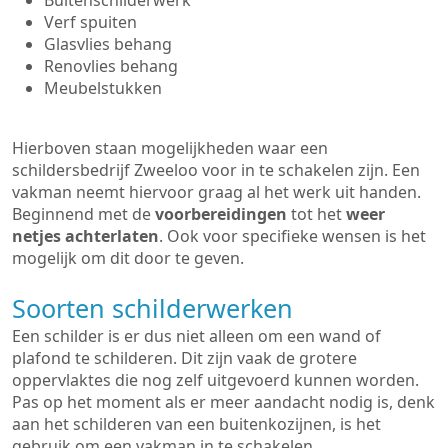
Buitenschilderwerk
Verf spuiten
Glasvlies behang
Renovlies behang
Meubelstukken
Hierboven staan mogelijkheden waar een
schildersbedrijf Zweeloo voor in te schakelen zijn. Een
vakman neemt hiervoor graag al het werk uit handen.
Beginnend met de
voorbereidingen
tot het
weer
netjes achterlaten
. Ook voor specifieke wensen is het
mogelijk om dit door te geven.
Soorten schilderwerken
Een schilder is er dus niet alleen om een wand of
plafond te schilderen. Dit zijn vaak de grotere
oppervlaktes die nog zelf uitgevoerd kunnen worden.
Pas op het moment als er meer aandacht nodig is, denk
aan het schilderen van een buitenkozijnen, is het
gebruik om een vakman in te schakelen.