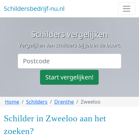
Schildersbedrijf-nu.nl
Schilders vergelijken
Vergelijken van schilders bij jou in de buurt.
Start vergelijken!
Home
Schilders
Drenthe
Zweeloo
Schilder in Zweeloo aan het
zoeken?