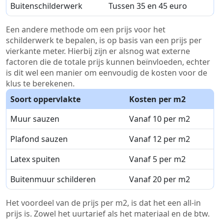
Buitenschilderwerk
Tussen 35 en 45 euro
Een andere methode om een prijs voor het
schilderwerk te bepalen, is op basis van een prijs per
vierkante meter. Hierbij zijn er alsnog wat externe
factoren die de totale prijs kunnen beïnvloeden, echter
is dit wel een manier om eenvoudig de kosten voor de
klus te berekenen.
Soort oppervlakte
Kosten per m2
Muur sauzen
Vanaf 10 per m2
Plafond sauzen
Vanaf 12 per m2
Latex spuiten
Vanaf 5 per m2
Buitenmuur schilderen
Vanaf 20 per m2
Het voordeel van de prijs per m2, is dat het een all-in
prijs is. Zowel het uurtarief als het materiaal en de btw.