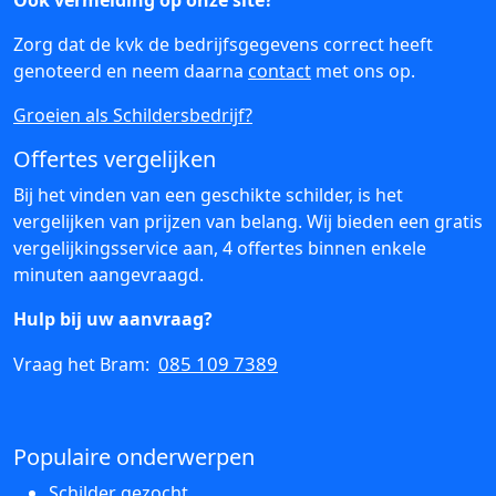
Ook vermelding op onze site?
Zorg dat de kvk de bedrijfsgegevens correct heeft
genoteerd en neem daarna
contact
met ons op.
Groeien als Schildersbedrijf?
Offertes vergelijken
Bij het vinden van een geschikte schilder, is het
vergelijken van prijzen van belang. Wij bieden een gratis
vergelijkingsservice aan, 4 offertes binnen enkele
minuten aangevraagd.
Hulp bij uw aanvraag?
085 109 7389
Vraag het Bram:
Populaire onderwerpen
Schilder gezocht