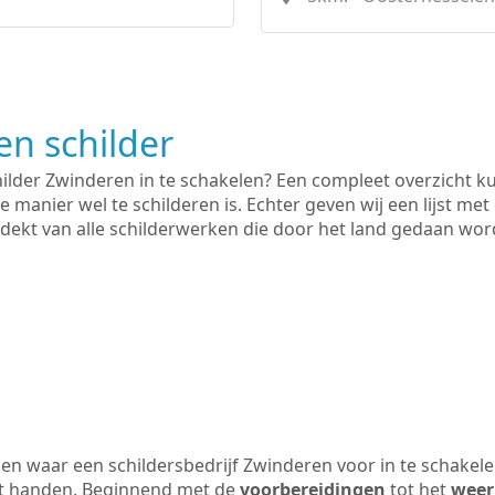
n schilder
hilder Zwinderen in te schakelen? Een compleet overzicht k
e manier wel te schilderen is. Echter geven wij een lijst met
 gedekt van alle schilderwerken die door het land gedaan wo
n waar een schildersbedrijf Zwinderen voor in te schakel
uit handen. Beginnend met de
voorbereidingen
tot het
weer