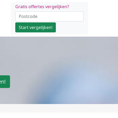
Gratis offertes vergelijken?
Start vergelijken!
en!