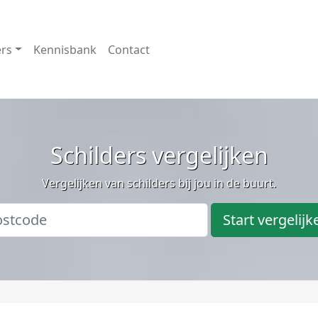
ers
Kennisbank
Contact
Schilders vergelijken
Vergelijken van schilders bij jou in de buurt.
Start vergelijk