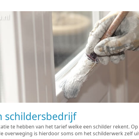
 schildersbedrijf
catie te hebben van het tarief welke een schilder rekent. O
overweging is hierdoor soms om het schilderwerk zelf uit