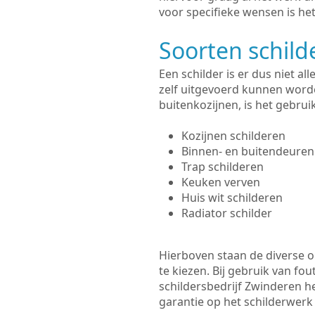
voor specifieke wensen is het
Soorten schil
Een schilder is er dus niet a
zelf uitgevoerd kunnen worde
buitenkozijnen, is het gebru
Kozijnen schilderen
Binnen- en buitendeuren
Trap schilderen
Keuken verven
Huis wit schilderen
Radiator schilder
Hierboven staan de diverse op
te kiezen. Bij gebruik van fou
schildersbedrijf Zwinderen he
garantie op het schilderwer