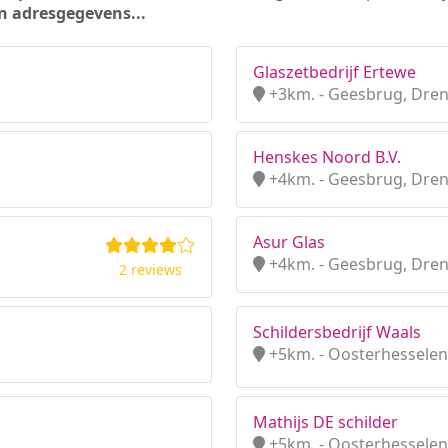
n adresgegevens...
Glaszetbedrijf Ertewe
+3km. - Geesbrug, Dre
Henskes Noord B.V.
+4km. - Geesbrug, Dre
Asur Glas
+4km. - Geesbrug, Dre
2 reviews
Schildersbedrijf Waals
+5km. - Oosterhesselen
Mathijs DE schilder
+5km. - Oosterhesselen