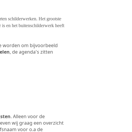
orten schilderwerken. Het grootste
 is en het buitenschilderwerk heeft
 te worden om bijvoorbeeld
kelen
, de agenda's zitten
osten
. Alleen voor de
even wij graag een overzicht
ijfsnaam voor o.a de