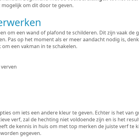
 mogelijk om dit door te geven.
derwerken
lleen om een wand of plafond te schilderen. Dit zijn vaak de
n. Pas op het moment als er meer aandacht nodig is, denk
ik om een vakman in te schakelen.
 verven
ties om iets een andere kleur te geven. Echter is het van g
tieve verf, zal de hechting niet voldoende zijn en is het resul
eft de kennis in huis om met top merken de juiste verf te 
k worden gegeven.