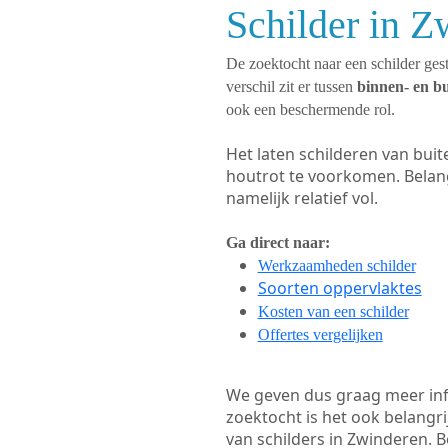
Schilder in Z
De zoektocht naar een schilder gest
verschil zit er tussen
binnen- en b
ook een beschermende rol.
Het laten schilderen van bui
houtrot te voorkomen. Belan
namelijk relatief vol.
Ga direct naar:
Werkzaamheden schilder
Soorten oppervlaktes
Kosten van een schilder
Offertes vergelijken
We geven dus graag meer in
zoektocht is het ook belangr
van schilders in Zwinderen. B