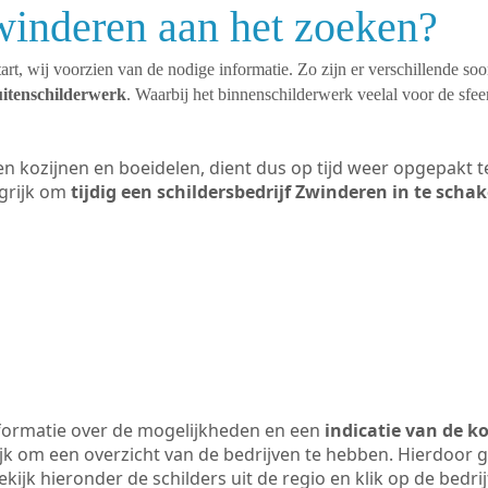
winderen aan het zoeken?
art, wij voorzien van de nodige informatie. Zo zijn er verschillende so
uitenschilderwerk
. Waarbij het binnenschilderwerk veelal voor de sfeer
ten kozijnen en boeidelen, dient dus op tijd weer opgepakt
grijk om
tijdig een schildersbedrijf Zwinderen in te scha
formatie over de mogelijkheden en een
indicatie van de k
ijk om een overzicht van de bedrijven te hebben. Hierdoor g
ekijk hieronder de schilders uit de regio en klik op de bedr