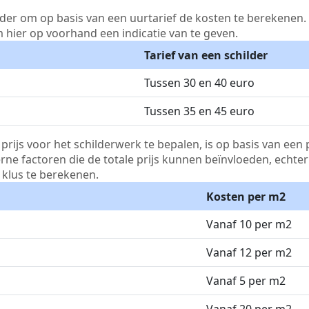
lder om op basis van een uurtarief de kosten te berekenen. D
m hier op voorhand een indicatie van te geven.
Tarief van een schilder
Tussen 30 en 40 euro
Tussen 35 en 45 euro
js voor het schilderwerk te bepalen, is op basis van een p
terne factoren die de totale prijs kunnen beïnvloeden, echte
klus te berekenen.
Kosten per m2
Vanaf 10 per m2
Vanaf 12 per m2
Vanaf 5 per m2