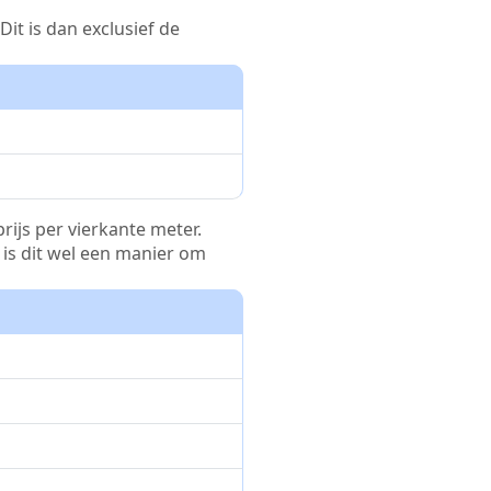
it is dan exclusief de
rijs per vierkante meter.
r is dit wel een manier om