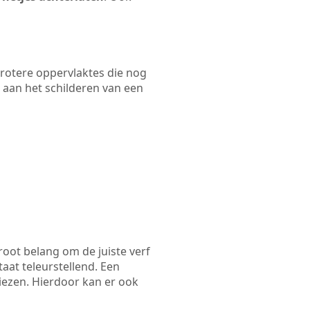
 grotere oppervlaktes die nog
 aan het schilderen van een
root belang om de juiste verf
taat teleurstellend. Een
kiezen. Hierdoor kan er ook