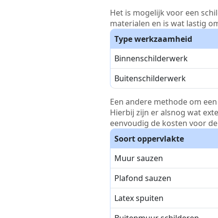
Het is mogelijk voor een schi
materialen en is wat lastig o
Type werkzaamheid
Binnenschilderwerk
Buitenschilderwerk
Een andere methode om een pri
Hierbij zijn er alsnog wat ex
eenvoudig de kosten voor de 
Soort oppervlakte
Muur sauzen
Plafond sauzen
Latex spuiten