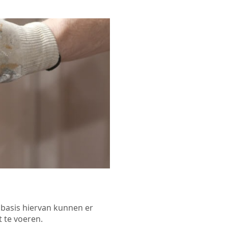
p basis hiervan kunnen er
 te voeren.