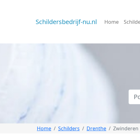
Schildersbedrijf-nu.nl
Home
Schild
Home
Schilders
Drenthe
Zwinderen