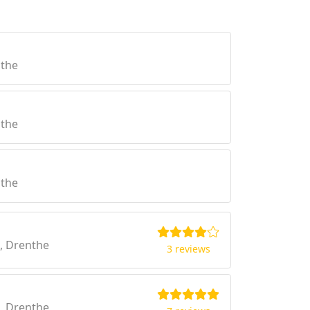
nthe
nthe
nthe
, Drenthe
3 reviews
, Drenthe