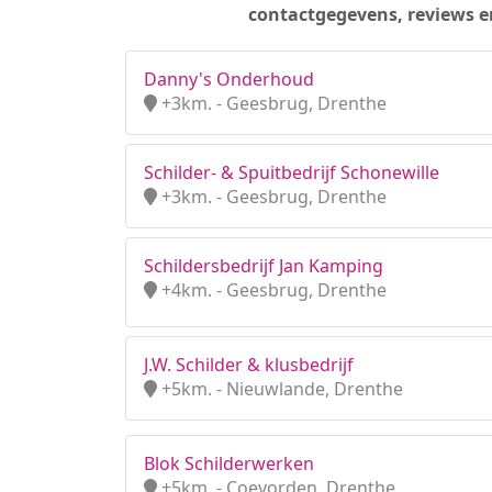
contactgegevens, reviews e
Danny's Onderhoud
+3km. - Geesbrug, Drenthe
Schilder- & Spuitbedrijf Schonewille
+3km. - Geesbrug, Drenthe
Schildersbedrijf Jan Kamping
+4km. - Geesbrug, Drenthe
J.W. Schilder & klusbedrijf
+5km. - Nieuwlande, Drenthe
Blok Schilderwerken
+5km. - Coevorden, Drenthe