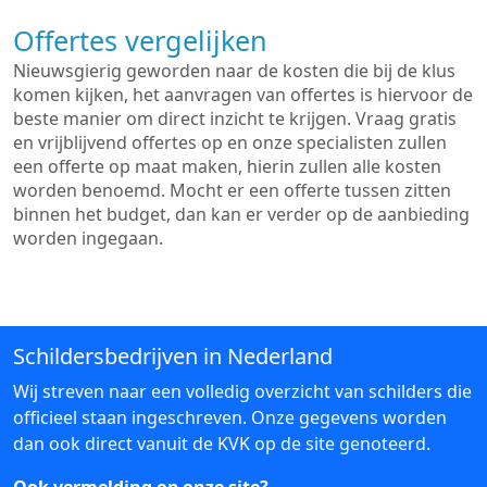
Offertes vergelijken
Nieuwsgierig geworden naar de kosten die bij de klus
komen kijken, het aanvragen van offertes is hiervoor de
beste manier om direct inzicht te krijgen. Vraag gratis
en vrijblijvend offertes op en onze specialisten zullen
een offerte op maat maken, hierin zullen alle kosten
worden benoemd. Mocht er een offerte tussen zitten
binnen het budget, dan kan er verder op de aanbieding
worden ingegaan.
Schildersbedrijven in Nederland
Wij streven naar een volledig overzicht van schilders die
officieel staan ingeschreven. Onze gegevens worden
dan ook direct vanuit de KVK op de site genoteerd.