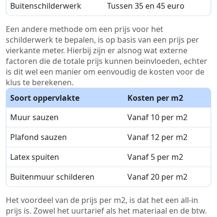
Buitenschilderwerk
Tussen 35 en 45 euro
Een andere methode om een prijs voor het
schilderwerk te bepalen, is op basis van een prijs per
vierkante meter. Hierbij zijn er alsnog wat externe
factoren die de totale prijs kunnen beïnvloeden, echter
is dit wel een manier om eenvoudig de kosten voor de
klus te berekenen.
Soort oppervlakte
Kosten per m2
Muur sauzen
Vanaf 10 per m2
Plafond sauzen
Vanaf 12 per m2
Latex spuiten
Vanaf 5 per m2
Buitenmuur schilderen
Vanaf 20 per m2
Het voordeel van de prijs per m2, is dat het een all-in
prijs is. Zowel het uurtarief als het materiaal en de btw.