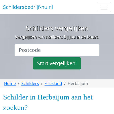
Schildersbedrijf-nu.nl
Schilders vergelijken
Vergelijken van schilders bij jou in de buurt.
Start vergelijken!
Home
Schilders
Friesland
Herbaijum
Schilder in Herbaijum aan het
zoeken?