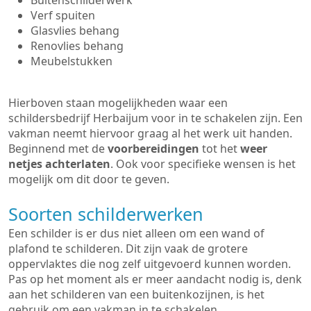
Buitenschilderwerk
Verf spuiten
Glasvlies behang
Renovlies behang
Meubelstukken
Hierboven staan mogelijkheden waar een
schildersbedrijf Herbaijum voor in te schakelen zijn. Een
vakman neemt hiervoor graag al het werk uit handen.
Beginnend met de
voorbereidingen
tot het
weer
netjes achterlaten
. Ook voor specifieke wensen is het
mogelijk om dit door te geven.
Soorten schilderwerken
Een schilder is er dus niet alleen om een wand of
plafond te schilderen. Dit zijn vaak de grotere
oppervlaktes die nog zelf uitgevoerd kunnen worden.
Pas op het moment als er meer aandacht nodig is, denk
aan het schilderen van een buitenkozijnen, is het
gebruik om een vakman in te schakelen.