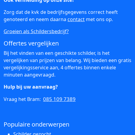
Ook vermelding op onze site?
Zorg dat de kvk de bedrijfsgegevens correct heeft
genoteerd en neem daarna
contact
met ons op.
Groeien als Schildersbedrijf?
Offertes vergelijken
Bij het vinden van een geschikte schilder, is het
vergelijken van prijzen van belang. Wij bieden een gratis
vergelijkingsservice aan, 4 offertes binnen enkele
minuten aangevraagd.
Hulp bij uw aanvraag?
085 109 7389
Vraag het Bram:
Populaire onderwerpen
Schilder gezocht