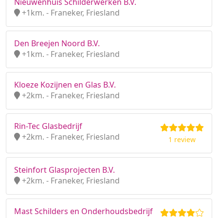
Nieuwenhuis Schilderwerken B.V.
+1km. - Franeker, Friesland
Den Breejen Noord B.V.
+1km. - Franeker, Friesland
Kloeze Kozijnen en Glas B.V.
+2km. - Franeker, Friesland
Rin-Tec Glasbedrijf
+2km. - Franeker, Friesland
1 review
Steinfort Glasprojecten B.V.
+2km. - Franeker, Friesland
Mast Schilders en Onderhoudsbedrijf