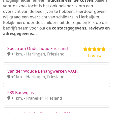
mogelijkheden en een
indicatie van de kosten
. Alleen
voor de zoektocht is het ook belangrijk om een
overzicht van de bedrijven te hebben. Hierdoor geven
wij graag een overzicht van schilders in Herbaijum.
Bekijk hieronder de schilders uit de regio en klik op de
bedrijfsnaam voor o.a de
contactgegevens, reviews en
adresgegevens...
Spectrum Onderhoud Friesland
+1km. - Harlingen, Friesland
1 review
Van der Woude Behangwerken V.O.F.
+1km. - Harlingen, Friesland
FBS Bouwglas
+1km. - Franeker, Friesland