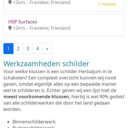
+2km. - Franeker, Friesland
7 reviews
HSP Surfaces
+2km. - Franeker, Friesland
1
2
3
4
»
Werkzaamheden schilder
Voor welke klussen is een schilder Herbaijum in te
schakelen? Een compleet overzicht kunnen wij nooit
geven, omdat eigenlijk alles op een bepaalde manier
wel te schilderen is. Echter geven wij een lijst met de
meest voorkomende klussen
, hierbij is wel 90% gedekt
van alle schilderwerken die door het land gedaan
worden.
Binnenschilderwerk