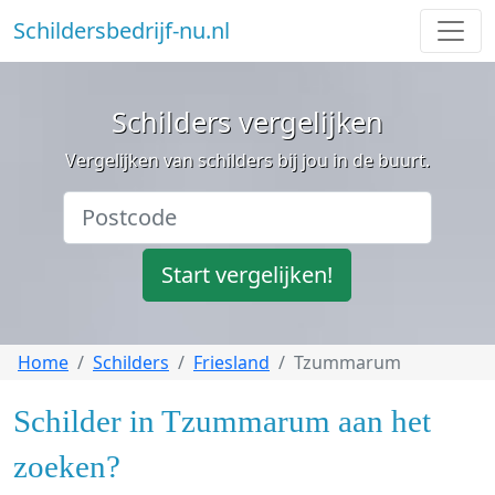
Schildersbedrijf-nu.nl
Schilders vergelijken
Vergelijken van schilders bij jou in de buurt.
Start vergelijken!
Home
Schilders
Friesland
Tzummarum
Schilder in Tzummarum aan het
zoeken?