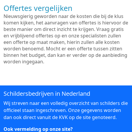
Offertes vergelijken
Nieuwsgierig geworden naar de kosten die bij de klus
komen kijken, het aanvragen van offertes is hiervoor de
beste manier om direct inzicht te krijgen. Vraag gratis
en vrijblijvend offertes op en onze specialisten zullen
een offerte op maat maken, hierin zullen alle kosten
worden benoemd. Mocht er een offerte tussen zitten
binnen het budget, dan kan er verder op de aanbieding
worden ingegaan.
Schildersbedrijven in Nederland
Wij streven naar een volledig overzicht van schilders die
officieel staan ingeschreven. Onze gegevens worden
dan ook direct vanuit de KVK op de site genoteerd.
Ook vermelding op onze site?