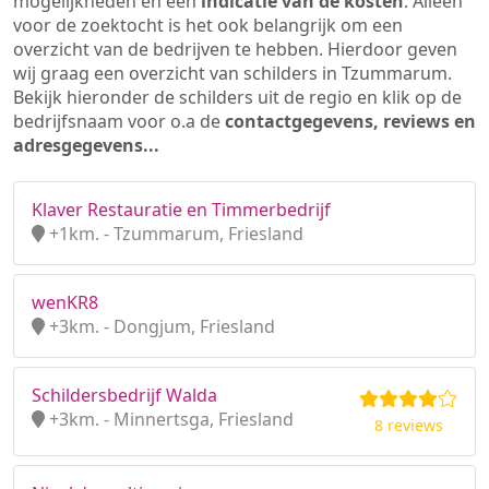
mogelijkheden en een
indicatie van de kosten
. Alleen
voor de zoektocht is het ook belangrijk om een
overzicht van de bedrijven te hebben. Hierdoor geven
wij graag een overzicht van schilders in Tzummarum.
Bekijk hieronder de schilders uit de regio en klik op de
bedrijfsnaam voor o.a de
contactgegevens, reviews en
adresgegevens...
Klaver Restauratie en Timmerbedrijf
+1km. - Tzummarum, Friesland
wenKR8
+3km. - Dongjum, Friesland
Schildersbedrijf Walda
+3km. - Minnertsga, Friesland
8 reviews