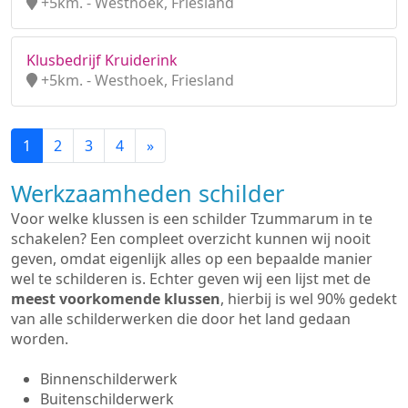
+5km. - Westhoek, Friesland
Klusbedrijf Kruiderink
+5km. - Westhoek, Friesland
1
2
3
4
»
Werkzaamheden schilder
Voor welke klussen is een schilder Tzummarum in te
schakelen? Een compleet overzicht kunnen wij nooit
geven, omdat eigenlijk alles op een bepaalde manier
wel te schilderen is. Echter geven wij een lijst met de
meest voorkomende klussen
, hierbij is wel 90% gedekt
van alle schilderwerken die door het land gedaan
worden.
Binnenschilderwerk
Buitenschilderwerk