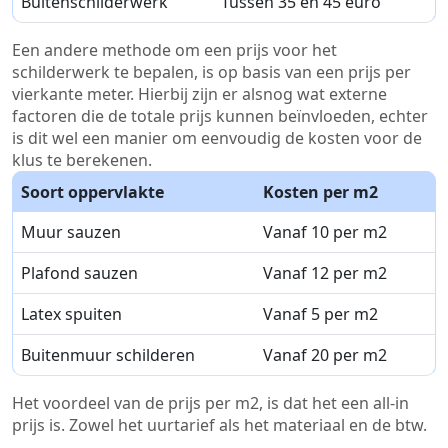
Buitenschilderwerk
Tussen 35 en 45 euro
Een andere methode om een prijs voor het
schilderwerk te bepalen, is op basis van een prijs per
vierkante meter. Hierbij zijn er alsnog wat externe
factoren die de totale prijs kunnen beïnvloeden, echter
is dit wel een manier om eenvoudig de kosten voor de
klus te berekenen.
Soort oppervlakte
Kosten per m2
Muur sauzen
Vanaf 10 per m2
Plafond sauzen
Vanaf 12 per m2
Latex spuiten
Vanaf 5 per m2
Buitenmuur schilderen
Vanaf 20 per m2
Het voordeel van de prijs per m2, is dat het een all-in
prijs is. Zowel het uurtarief als het materiaal en de btw.