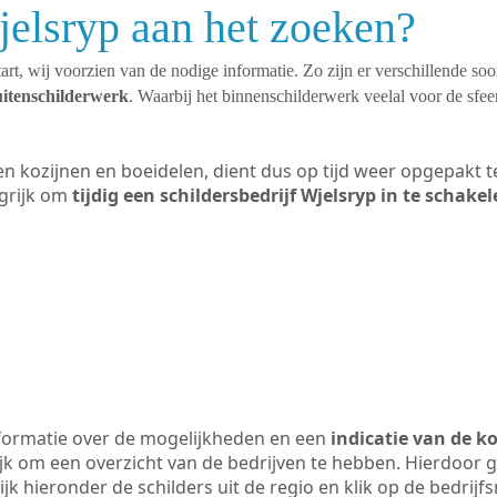
jelsryp aan het zoeken?
art, wij voorzien van de nodige informatie. Zo zijn er verschillende so
uitenschilderwerk
. Waarbij het binnenschilderwerk veelal voor de sfeer
ten kozijnen en boeidelen, dient dus op tijd weer opgepakt
grijk om
tijdig een schildersbedrijf Wjelsryp in te schake
formatie over de mogelijkheden en een
indicatie van de k
ijk om een overzicht van de bedrijven te hebben. Hierdoor g
ijk hieronder de schilders uit de regio en klik op de bedrij