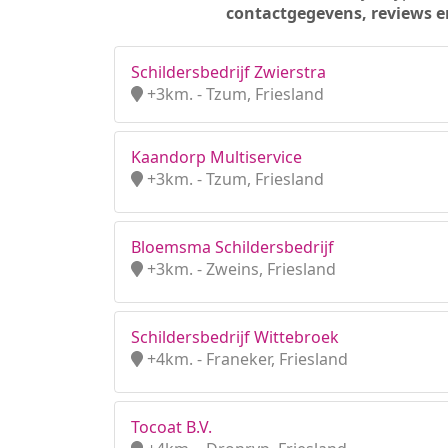
contactgegevens, reviews e
Schildersbedrijf Zwierstra
+3km. - Tzum, Friesland
Kaandorp Multiservice
+3km. - Tzum, Friesland
Bloemsma Schildersbedrijf
+3km. - Zweins, Friesland
Schildersbedrijf Wittebroek
+4km. - Franeker, Friesland
Tocoat B.V.