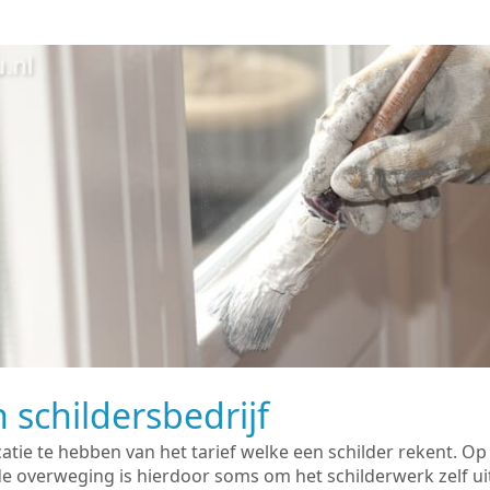
 schildersbedrijf
catie te hebben van het tarief welke een schilder rekent. O
overweging is hierdoor soms om het schilderwerk zelf uit