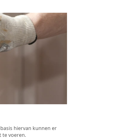
p basis hiervan kunnen er
 te voeren.