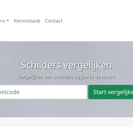
ers
Kennisbank
Contact
Schilders vergelijken
Vergelijken van schilders bij jou in de buurt.
Start vergelijk