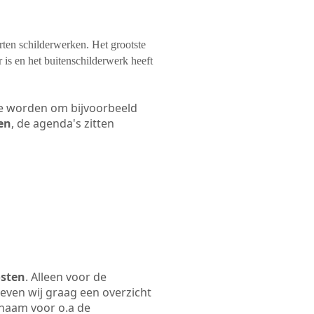
orten schilderwerken. Het grootste
 is en het buitenschilderwerk heeft
 te worden om bijvoorbeeld
len
, de agenda's zitten
osten
. Alleen voor de
even wij graag een overzicht
fsnaam voor o.a de