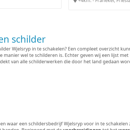
+4km. - Franeker, Friesl
n schilder
hilder Wjelsryp in te schakelen? Een compleet overzicht ku
e manier wel te schilderen is. Echter geven wij een lijst met
 gedekt van alle schilderwerken die door het land gedaan wo
n waar een schildersbedrijf Wjelsryp voor in te schakelen