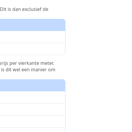
it is dan exclusief de
rijs per vierkante meter.
r is dit wel een manier om