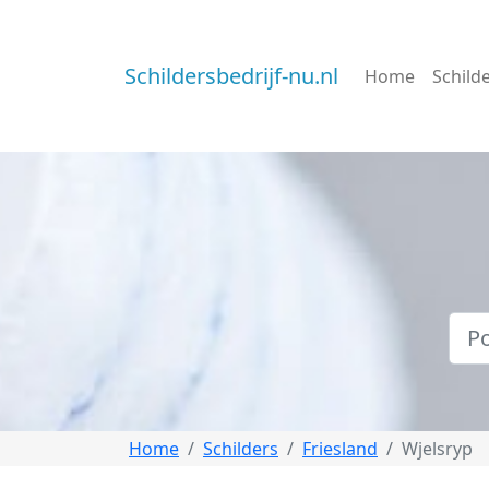
Schildersbedrijf-nu.nl
Home
Schild
Home
Schilders
Friesland
Wjelsryp