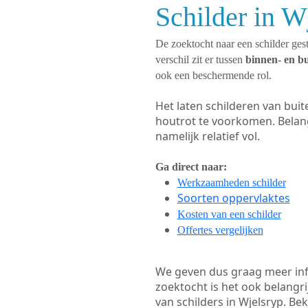
Schilder in W
De zoektocht naar een schilder gest
verschil zit er tussen
binnen- en b
ook een beschermende rol.
Het laten schilderen van bui
houtrot te voorkomen. Belan
namelijk relatief vol.
Ga direct naar:
Werkzaamheden schilder
Soorten oppervlaktes
Kosten van een schilder
Offertes vergelijken
We geven dus graag meer in
zoektocht is het ook belangr
van schilders in Wjelsryp. Bek