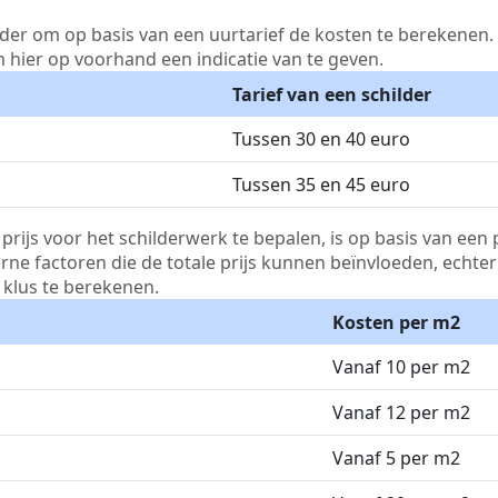
lder om op basis van een uurtarief de kosten te berekenen. D
m hier op voorhand een indicatie van te geven.
Tarief van een schilder
Tussen 30 en 40 euro
Tussen 35 en 45 euro
js voor het schilderwerk te bepalen, is op basis van een p
terne factoren die de totale prijs kunnen beïnvloeden, echte
klus te berekenen.
Kosten per m2
Vanaf 10 per m2
Vanaf 12 per m2
Vanaf 5 per m2