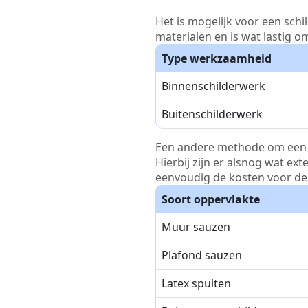
Het is mogelijk voor een schi
materialen en is wat lastig o
Type werkzaamheid
Binnenschilderwerk
Buitenschilderwerk
Een andere methode om een pri
Hierbij zijn er alsnog wat ex
eenvoudig de kosten voor de 
Soort oppervlakte
Muur sauzen
Plafond sauzen
Latex spuiten