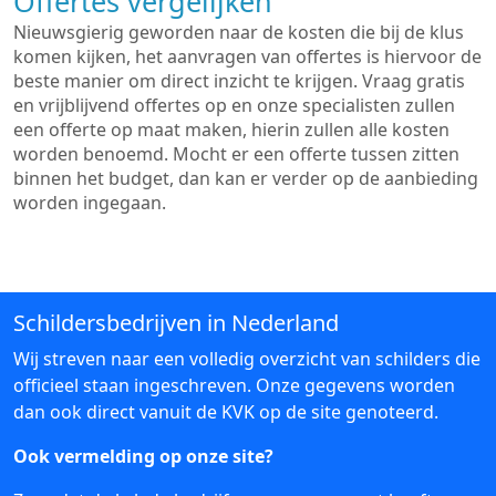
Offertes vergelijken
Nieuwsgierig geworden naar de kosten die bij de klus
komen kijken, het aanvragen van offertes is hiervoor de
beste manier om direct inzicht te krijgen. Vraag gratis
en vrijblijvend offertes op en onze specialisten zullen
een offerte op maat maken, hierin zullen alle kosten
worden benoemd. Mocht er een offerte tussen zitten
binnen het budget, dan kan er verder op de aanbieding
worden ingegaan.
Schildersbedrijven in Nederland
Wij streven naar een volledig overzicht van schilders die
officieel staan ingeschreven. Onze gegevens worden
dan ook direct vanuit de KVK op de site genoteerd.
Ook vermelding op onze site?