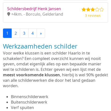
Schildersbedrijf Henk Jansen
+4km. - Borculo, Gelderland
3 reviews
1
2
3
4
»
Werkzaamheden schilder
Voor welke klussen is een schilder Haarlo in te
schakelen? Een compleet overzicht kunnen wij nooit
geven, omdat eigenlijk alles op een bepaalde manier
wel te schilderen is. Echter geven wij een lijst met de
meest voorkomende klussen
, hierbij is wel 90% gedekt
van alle schilderwerken die door het land gedaan
worden.
Binnenschilderwerk
Buitenschilderwerk
Verf spuiten