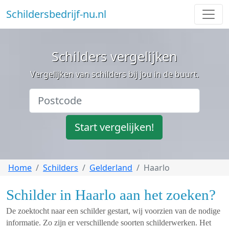
Schildersbedrijf-nu.nl
Schilders vergelijken
Vergelijken van schilders bij jou in de buurt.
Start vergelijken!
Home
Schilders
Gelderland
Haarlo
Schilder in Haarlo aan het zoeken?
De zoektocht naar een schilder gestart, wij voorzien van de nodige
informatie. Zo zijn er verschillende soorten schilderwerken. Het