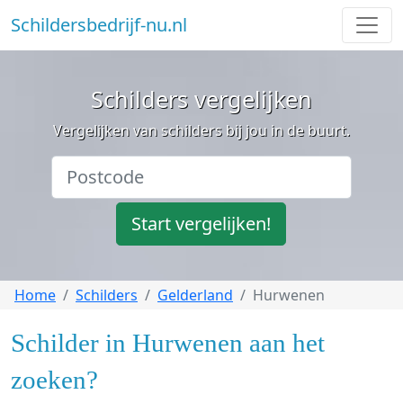
Schildersbedrijf-nu.nl
Schilders vergelijken
Vergelijken van schilders bij jou in de buurt.
Start vergelijken!
Home
Schilders
Gelderland
Hurwenen
Schilder in Hurwenen aan het
zoeken?