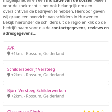
mogelijkheden en een
indicatie van de kosten
. Alleen
voor de zoektocht is het ook belangrijk om een
overzicht van de bedrijven te hebben. Hierdoor geven
wij graag een overzicht van schilders in Hurwenen.
Bekijk hieronder de schilders uit de regio en klik op de
bedrijfsnaam voor o.a de
contactgegevens, reviews en
adresgegevens...
AVR
+1km. - Rossum, Gelderland
Schildersbedrijf Versteeg
+2km. - Rossum, Gelderland
Björn Versteeg Schilderwerken
+2km. - Rossum, Gelderland
Glasservice Glorius