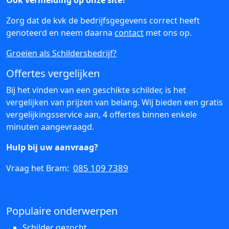
Ook vermelding op onze site?
Zorg dat de kvk de bedrijfsgegevens correct heeft
genoteerd en neem daarna
contact
met ons op.
Groeien als Schildersbedrijf?
Offertes vergelijken
Bij het vinden van een geschikte schilder, is het
vergelijken van prijzen van belang. Wij bieden een gratis
vergelijkingsservice aan, 4 offertes binnen enkele
minuten aangevraagd.
Hulp bij uw aanvraag?
085 109 7389
Vraag het Bram:
Populaire onderwerpen
Schilder gezocht