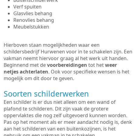
Buitenschilderwerk
Verf spuiten
Glasvlies behang
Renovlies behang
Meubelstukken
Hierboven staan mogelijkheden waar een
schildersbedrijf Hurwenen voor in te schakelen zijn. Een
vakman neemt hiervoor graag al het werk uit handen.
Beginnend met de
voorbereidingen
tot het
weer
netjes achterlaten
. Ook voor specifieke wensen is het
mogelijk om dit door te geven.
Soorten schilderwerken
Een schilder is er dus niet alleen om een wand of
plafond te schilderen. Dit zijn vaak de grotere
oppervlaktes die nog zelf uitgevoerd kunnen worden.
Pas op het moment als er meer aandacht nodig is, denk
aan het schilderen van een buitenkozijnen, is het
gebruik om een vakman in te schakelen.