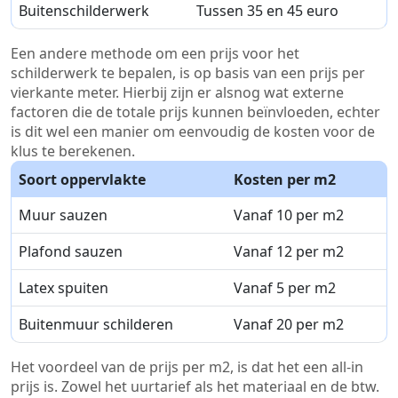
Buitenschilderwerk
Tussen 35 en 45 euro
Een andere methode om een prijs voor het
schilderwerk te bepalen, is op basis van een prijs per
vierkante meter. Hierbij zijn er alsnog wat externe
factoren die de totale prijs kunnen beïnvloeden, echter
is dit wel een manier om eenvoudig de kosten voor de
klus te berekenen.
Soort oppervlakte
Kosten per m2
Muur sauzen
Vanaf 10 per m2
Plafond sauzen
Vanaf 12 per m2
Latex spuiten
Vanaf 5 per m2
Buitenmuur schilderen
Vanaf 20 per m2
Het voordeel van de prijs per m2, is dat het een all-in
prijs is. Zowel het uurtarief als het materiaal en de btw.