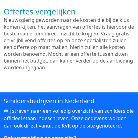
Offertes vergelijken
Nieuwsgierig geworden naar de kosten die bij de klus
komen kijken, het aanvragen van offertes is hiervoor de
beste manier om direct inzicht te krijgen. Vraag gratis
en vrijblijvend offertes op en onze specialisten zullen
een offerte op maat maken, hierin zullen alle kosten
worden benoemd. Mocht er een offerte tussen zitten
binnen het budget, dan kan er verder op de aanbieding
worden ingegaan.
Schildersbedrijven in Nederland
Wij streven naar een volledig overzicht van schilders die
officieel staan ingeschreven. Onze gegevens worden
dan ook direct vanuit de KVK op de site genoteerd.