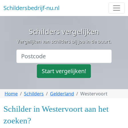
Schildersbedrijf-nu.nl
Schilders vergelijken
Vergelijken van schilders bij jou in de buurt.
Start vergelijken!
Home
Schilders
Gelderland
Westervoort
Schilder in Westervoort aan het
zoeken?