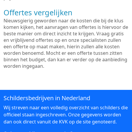
Offertes vergelijken
Nieuwsgierig geworden naar de kosten die bij de klus
komen kijken, het aanvragen van offertes is hiervoor de
beste manier om direct inzicht te krijgen. Vraag gratis
en vrijblijvend offertes op en onze specialisten zullen
een offerte op maat maken, hierin zullen alle kosten
worden benoemd. Mocht er een offerte tussen zitten
binnen het budget, dan kan er verder op de aanbieding
worden ingegaan.
Schildersbedrijven in Nederland
Wij streven naar een volledig overzicht van schilders die
officieel staan ingeschreven. Onze gegevens worden
dan ook direct vanuit de KVK op de site genoteerd.