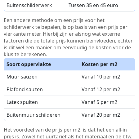
Buitenschilderwerk
Tussen 35 en 45 euro
Een andere methode om een prijs voor het
schilderwerk te bepalen, is op basis van een prijs per
vierkante meter. Hierbij zijn er alsnog wat externe
factoren die de totale prijs kunnen beïnvloeden, echter
is dit wel een manier om eenvoudig de kosten voor de
klus te berekenen.
Soort oppervlakte
Kosten per m2
Muur sauzen
Vanaf 10 per m2
Plafond sauzen
Vanaf 12 per m2
Latex spuiten
Vanaf 5 per m2
Buitenmuur schilderen
Vanaf 20 per m2
Het voordeel van de prijs per m2, is dat het een all-in
prijs is. Zowel het uurtarief als het materiaal en de btw.