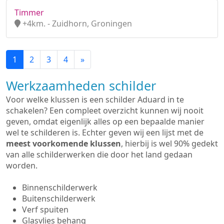
Timmer
+4km. - Zuidhorn, Groningen
1
2
3
4
»
Werkzaamheden schilder
Voor welke klussen is een schilder Aduard in te
schakelen? Een compleet overzicht kunnen wij nooit
geven, omdat eigenlijk alles op een bepaalde manier
wel te schilderen is. Echter geven wij een lijst met de
meest voorkomende klussen
, hierbij is wel 90% gedekt
van alle schilderwerken die door het land gedaan
worden.
Binnenschilderwerk
Buitenschilderwerk
Verf spuiten
Glasvlies behang