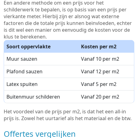
Een andere methode om een prijs voor het
schilderwerk te bepalen, is op basis van een prijs per
vierkante meter. Hierbij zijn er alsnog wat externe
factoren die de totale prijs kunnen beïnvloeden, echter
is dit wel een manier om eenvoudig de kosten voor de
klus te berekenen.
Soort oppervlakte
Kosten per m2
Muur sauzen
Vanaf 10 per m2
Plafond sauzen
Vanaf 12 per m2
Latex spuiten
Vanaf 5 per m2
Buitenmuur schilderen
Vanaf 20 per m2
Het voordeel van de prijs per m2, is dat het een all-in
prijs is. Zowel het uurtarief als het materiaal en de btw.
Offertes vergelijken