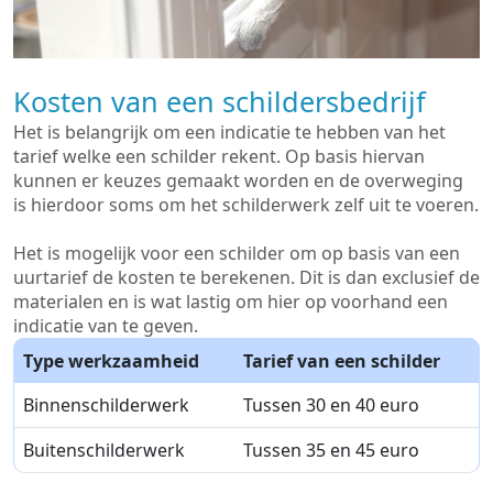
Kosten van een schildersbedrijf
Het is belangrijk om een indicatie te hebben van het
tarief welke een schilder rekent. Op basis hiervan
kunnen er keuzes gemaakt worden en de overweging
is hierdoor soms om het schilderwerk zelf uit te voeren.
Het is mogelijk voor een schilder om op basis van een
uurtarief de kosten te berekenen. Dit is dan exclusief de
materialen en is wat lastig om hier op voorhand een
indicatie van te geven.
Type werkzaamheid
Tarief van een schilder
Binnenschilderwerk
Tussen 30 en 40 euro
Buitenschilderwerk
Tussen 35 en 45 euro