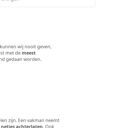
 kunnen wij nooit geven,
ijst met de
meest
 land gedaan worden.
elen zijn. Een vakman neemt
 netjes achterlaten
. Ook