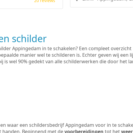
20 reviews
n schilder
hilder Appingedam in te schakelen? Een compleet overzicht
bepaalde manier wel te schilderen is. Echter geven wij een l
rbij is wel 90% gedekt van alle schilderwerken die door het
en waar een schildersbedrijf Appingedam voor in te schak
uit handen. Beginnend met de
voorbereidingen
tot het
weer