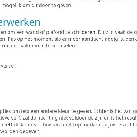
 mogelijk om dit door te geven.
derwerken
lleen om een wand of plafond te schilderen. Dit zijn vaak de
n. Pas op het moment als er meer aandacht nodig is, denk
ik om een vakman in te schakelen.
 verven
ties om iets een andere kleur te geven. Echter is het van g
tieve verf, zal de hechting niet voldoende zijn en is het resul
heeft de kennis in huis om met top merken de juiste verf te
k worden gegeven.