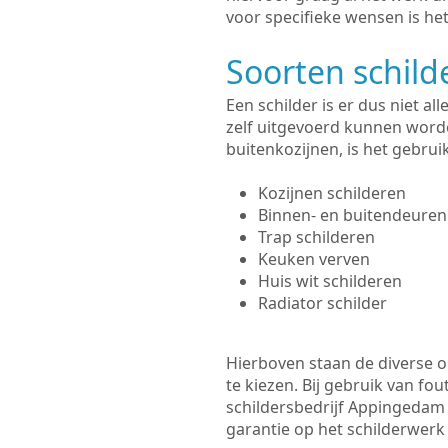
voor specifieke wensen is het
Soorten schil
Een schilder is er dus niet a
zelf uitgevoerd kunnen worde
buitenkozijnen, is het gebru
Kozijnen schilderen
Binnen- en buitendeuren
Trap schilderen
Keuken verven
Huis wit schilderen
Radiator schilder
Hierboven staan de diverse op
te kiezen. Bij gebruik van fou
schildersbedrijf Appingedam 
garantie op het schilderwer