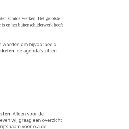
orten schilderwerken. Het grootste
 is en het buitenschilderwerk heeft
 te worden om bijvoorbeeld
hakelen
, de agenda's zitten
osten
. Alleen voor de
even wij graag een overzicht
drijfsnaam voor o.a de