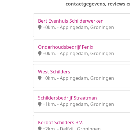
contactgegevens, reviews e
Bert Evenhuis Schilderwerken
+0km. - Appingedam, Groningen
Onderhoudsbedrijf Fenix
+0km. - Appingedam, Groningen
West Schilders
+0km. - Appingedam, Groningen
Schildersbedrijf Straatman
+1km. - Appingedam, Groningen
Kerbof Schilders B.V.
+2km. - Delfzijl, Groningen