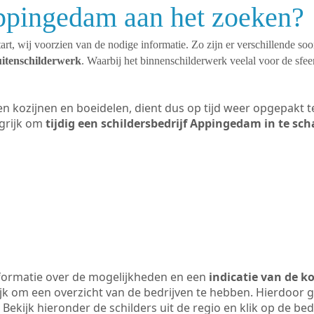
Appingedam aan het zoeken?
art, wij voorzien van de nodige informatie. Zo zijn er verschillende so
uitenschilderwerk
. Waarbij het binnenschilderwerk veelal voor de sfeer
ten kozijnen en boeidelen, dient dus op tijd weer opgepakt
grijk om
tijdig een schildersbedrijf Appingedam in te sc
formatie over de mogelijkheden en een
indicatie van de k
ijk om een overzicht van de bedrijven te hebben. Hierdoor g
Bekijk hieronder de schilders uit de regio en klik op de be