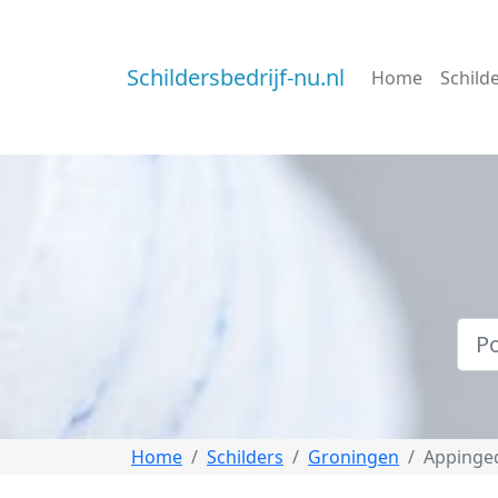
Schildersbedrijf-nu.nl
Home
Schild
Home
Schilders
Groningen
Apping