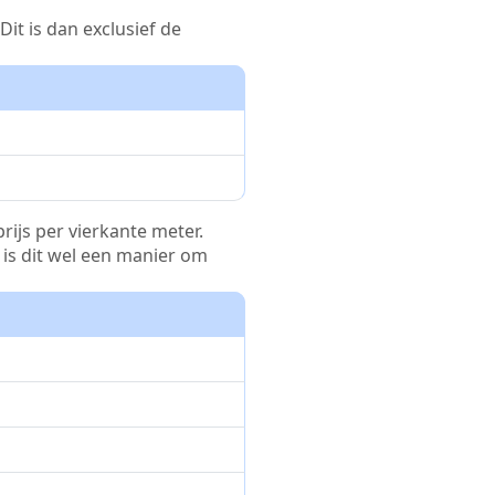
it is dan exclusief de
rijs per vierkante meter.
r is dit wel een manier om