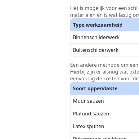
Het is mogelijk voor een schi
materialen en is wat lastig o
Type werkzaamheid
Binnenschilderwerk
Buitenschilderwerk
Een andere methode om een pri
Hierbij zijn er alsnog wat ex
eenvoudig de kosten voor de 
Soort oppervlakte
Muur sauzen
Plafond sauzen
Latex spuiten