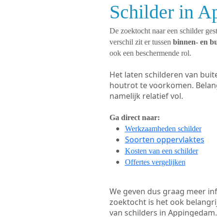
Schilder in 
De zoektocht naar een schilder gest
verschil zit er tussen
binnen- en b
ook een beschermende rol.
Het laten schilderen van bui
houtrot te voorkomen. Belan
namelijk relatief vol.
Ga direct naar:
Werkzaamheden schilder
Soorten oppervlaktes
Kosten van een schilder
Offertes vergelijken
We geven dus graag meer in
zoektocht is het ook belangr
van schilders in Appingedam. 