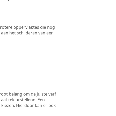
 grotere oppervlaktes die nog
 aan het schilderen van een
root belang om de juiste verf
taat teleurstellend. Een
 kiezen. Hierdoor kan er ook