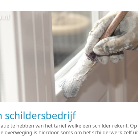
 schildersbedrijf
catie te hebben van het tarief welke een schilder rekent. O
overweging is hierdoor soms om het schilderwerk zelf uit