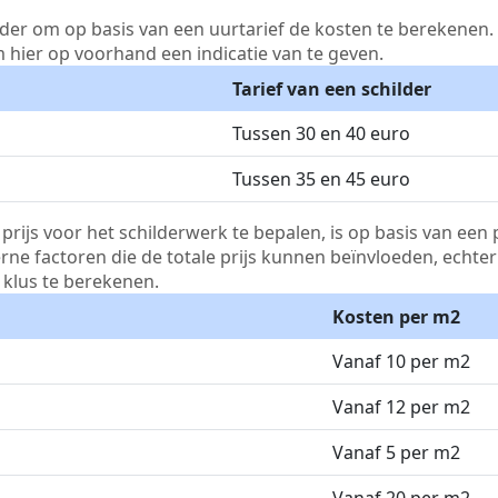
lder om op basis van een uurtarief de kosten te berekenen. D
m hier op voorhand een indicatie van te geven.
Tarief van een schilder
Tussen 30 en 40 euro
Tussen 35 en 45 euro
js voor het schilderwerk te bepalen, is op basis van een p
terne factoren die de totale prijs kunnen beïnvloeden, echte
klus te berekenen.
Kosten per m2
Vanaf 10 per m2
Vanaf 12 per m2
Vanaf 5 per m2