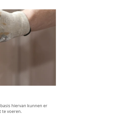
p basis hiervan kunnen er
 te voeren.