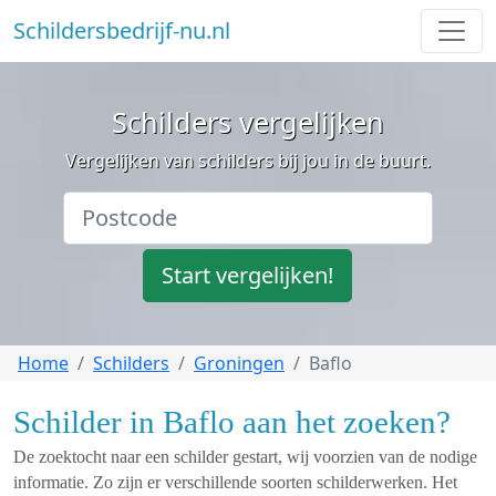
Schildersbedrijf-nu.nl
Schilders vergelijken
Vergelijken van schilders bij jou in de buurt.
Start vergelijken!
Home
Schilders
Groningen
Baflo
Schilder in Baflo aan het zoeken?
De zoektocht naar een schilder gestart, wij voorzien van de nodige
informatie. Zo zijn er verschillende soorten schilderwerken. Het