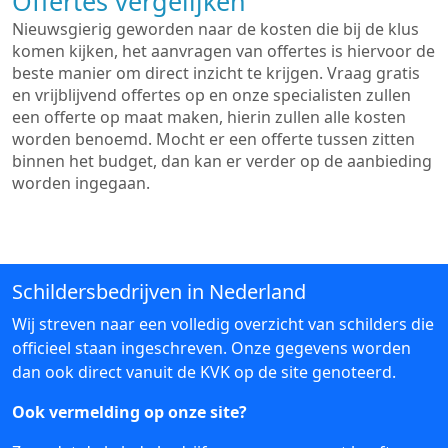
Offertes vergelijken
Nieuwsgierig geworden naar de kosten die bij de klus
komen kijken, het aanvragen van offertes is hiervoor de
beste manier om direct inzicht te krijgen. Vraag gratis
en vrijblijvend offertes op en onze specialisten zullen
een offerte op maat maken, hierin zullen alle kosten
worden benoemd. Mocht er een offerte tussen zitten
binnen het budget, dan kan er verder op de aanbieding
worden ingegaan.
Schildersbedrijven in Nederland
Wij streven naar een volledig overzicht van schilders die
officieel staan ingeschreven. Onze gegevens worden
dan ook direct vanuit de KVK op de site genoteerd.
Ook vermelding op onze site?