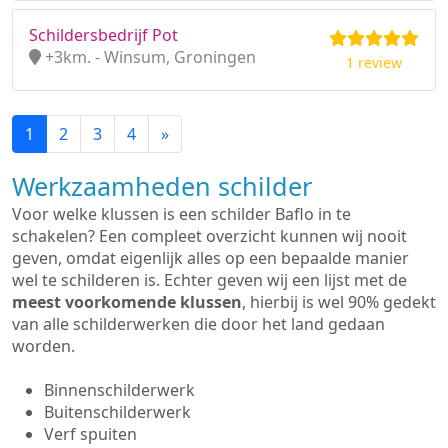
Schildersbedrijf Pot
+3km. - Winsum, Groningen
1 review
1
2
3
4
»
Werkzaamheden schilder
Voor welke klussen is een schilder Baflo in te
schakelen? Een compleet overzicht kunnen wij nooit
geven, omdat eigenlijk alles op een bepaalde manier
wel te schilderen is. Echter geven wij een lijst met de
meest voorkomende klussen
, hierbij is wel 90% gedekt
van alle schilderwerken die door het land gedaan
worden.
Binnenschilderwerk
Buitenschilderwerk
Verf spuiten