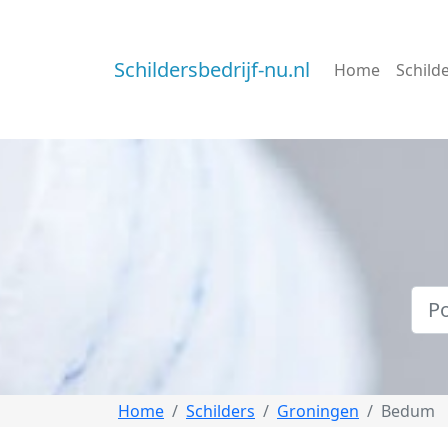
Schildersbedrijf-nu.nl
Home
Schild
Home
Schilders
Groningen
Bedum