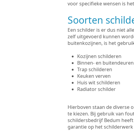
voor specifieke wensen is het
Soorten schil
Een schilder is er dus niet a
zelf uitgevoerd kunnen worde
buitenkozijnen, is het gebru
Kozijnen schilderen
Binnen- en buitendeuren
Trap schilderen
Keuken verven
Huis wit schilderen
Radiator schilder
Hierboven staan de diverse op
te kiezen. Bij gebruik van fou
schildersbedrijf Bedum heeft 
garantie op het schilderwer