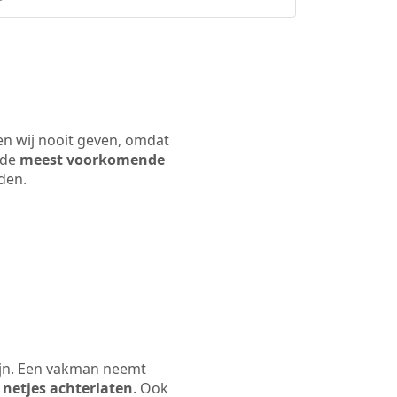
en wij nooit geven, omdat
 de
meest voorkomende
rden.
ijn. Een vakman neemt
 netjes achterlaten
. Ook