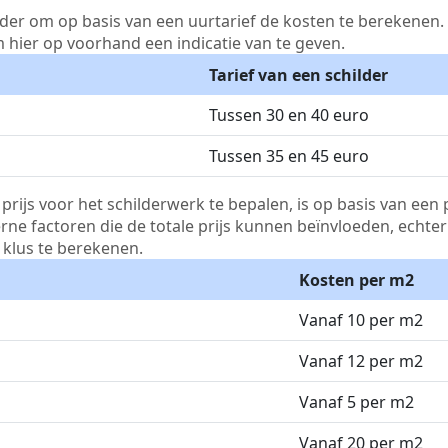
lder om op basis van een uurtarief de kosten te berekenen. D
m hier op voorhand een indicatie van te geven.
Tarief van een schilder
Tussen 30 en 40 euro
Tussen 35 en 45 euro
js voor het schilderwerk te bepalen, is op basis van een p
terne factoren die de totale prijs kunnen beïnvloeden, echte
klus te berekenen.
Kosten per m2
Vanaf 10 per m2
Vanaf 12 per m2
Vanaf 5 per m2
Vanaf 20 per m2