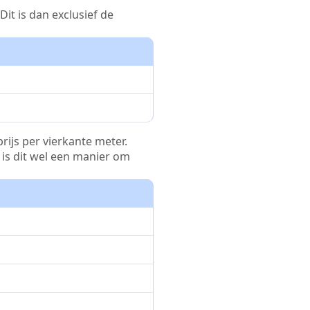
it is dan exclusief de
rijs per vierkante meter.
r is dit wel een manier om