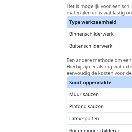
Het is mogelijk voor een schi
materialen en is wat lastig o
Type werkzaamheid
Binnenschilderwerk
Buitenschilderwerk
Een andere methode om een pri
Hierbij zijn er alsnog wat ex
eenvoudig de kosten voor de 
Soort oppervlakte
Muur sauzen
Plafond sauzen
Latex spuiten
Buitenmuur schilderen