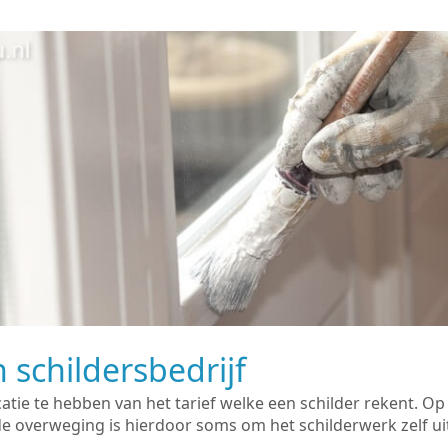
 schildersbedrijf
catie te hebben van het tarief welke een schilder rekent. O
overweging is hierdoor soms om het schilderwerk zelf uit