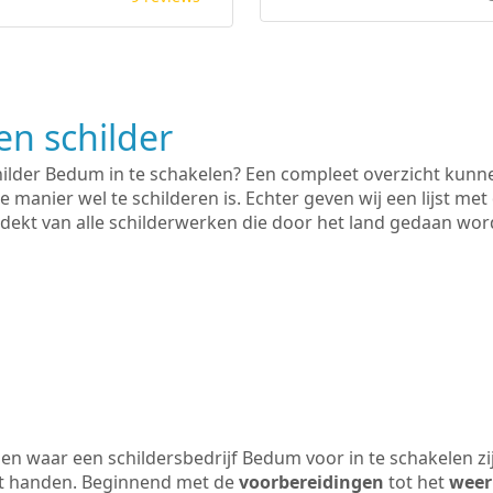
n schilder
hilder Bedum in te schakelen? Een compleet overzicht kunn
e manier wel te schilderen is. Echter geven wij een lijst met
 gedekt van alle schilderwerken die door het land gedaan wo
en waar een schildersbedrijf Bedum voor in te schakelen z
uit handen. Beginnend met de
voorbereidingen
tot het
weer