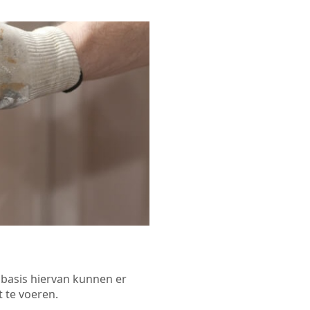
p basis hiervan kunnen er
 te voeren.