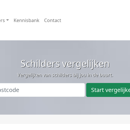
ers
Kennisbank
Contact
Schilders vergelijken
Vergelijken van schilders bij jou in de buurt.
Start vergelijk