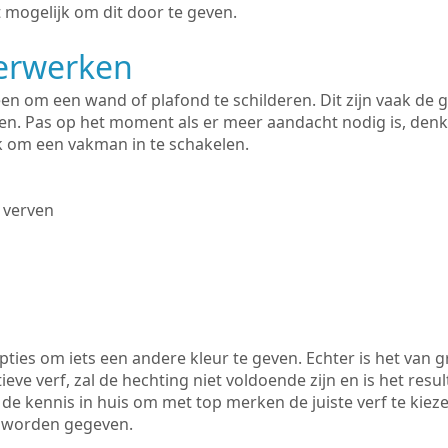
 mogelijk om dit door te geven.
derwerken
lleen om een wand of plafond te schilderen. Dit zijn vaak de
n. Pas op het moment als er meer aandacht nodig is, denk
ik om een vakman in te schakelen.
 verven
ties om iets een andere kleur te geven. Echter is het van g
tieve verf, zal de hechting niet voldoende zijn en is het resul
de kennis in huis om met top merken de juiste verf te kiez
k worden gegeven.