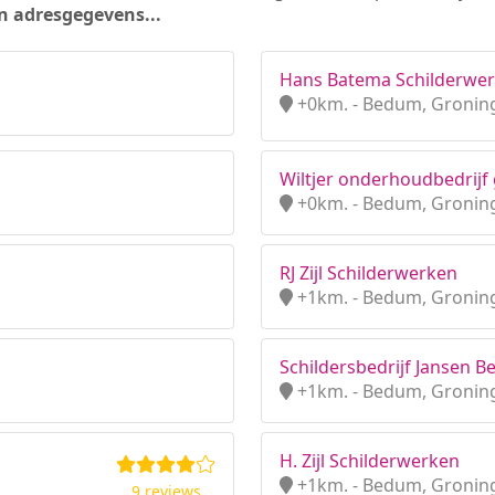
n adresgegevens...
Hans Batema Schilderwe
+0km. - Bedum, Gronin
Wiltjer onderhoudbedrijf 
+0km. - Bedum, Gronin
RJ Zijl Schilderwerken
+1km. - Bedum, Gronin
Schildersbedrijf Jansen 
+1km. - Bedum, Gronin
H. Zijl Schilderwerken
+1km. - Bedum, Gronin
9 reviews