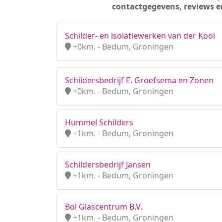
contactgegevens, reviews e
Schilder- en isolatiewerken van der Kooi
+0km. - Bedum, Groningen
Schildersbedrijf E. Groefsema en Zonen
+0km. - Bedum, Groningen
Hummel Schilders
+1km. - Bedum, Groningen
Schildersbedrijf Jansen
+1km. - Bedum, Groningen
Bol Glascentrum B.V.
+1km. - Bedum, Groningen