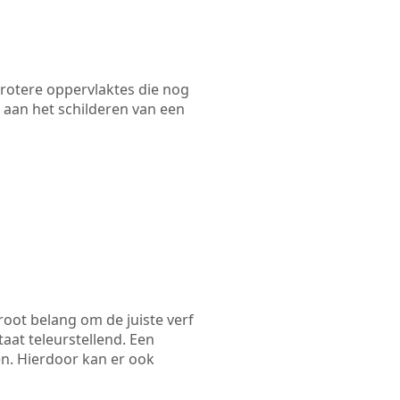
 grotere oppervlaktes die nog
 aan het schilderen van een
root belang om de juiste verf
taat teleurstellend. Een
en. Hierdoor kan er ook