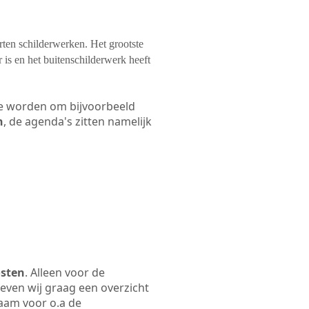
orten schilderwerken. Het grootste
 is en het buitenschilderwerk heeft
 te worden om bijvoorbeeld
n
, de agenda's zitten namelijk
osten
. Alleen voor de
even wij graag een overzicht
naam voor o.a de