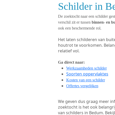
Schilder in 
De zoektocht naar een schilder gest
verschil zit er tussen
binnen- en b
ook een beschermende rol.
Het laten schilderen van bui
houtrot te voorkomen. Belan
relatief vol.
Ga direct naar:
Werkzaamheden schilder
Soorten oppervlaktes
Kosten van een schilder
Offertes vergelijken
We geven dus graag meer in
zoektocht is het ook belangr
van schilders in Bedum. Bekij