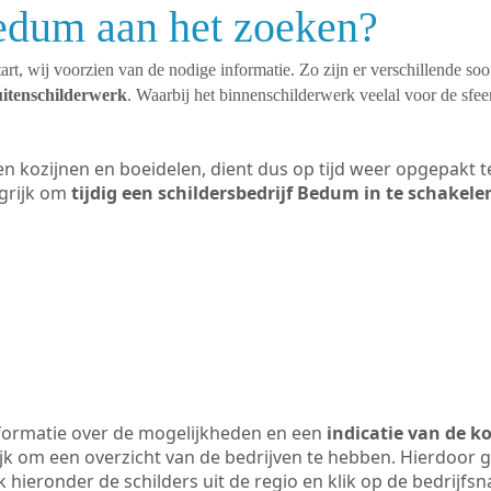
Bedum aan het zoeken?
art, wij voorzien van de nodige informatie. Zo zijn er verschillende so
uitenschilderwerk
. Waarbij het binnenschilderwerk veelal voor de sfeer
ten kozijnen en boeidelen, dient dus op tijd weer opgepakt
grijk om
tijdig een schildersbedrijf Bedum in te schakele
formatie over de mogelijkheden en een
indicatie van de k
ijk om een overzicht van de bedrijven te hebben. Hierdoor g
k hieronder de schilders uit de regio en klik op de bedrijfs