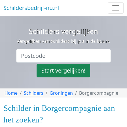
Schildersbedrijf-nu.nl
Schilders vergelijken
Vergelijken van schilders bij jou in de buurt.
Start vergelijken!
Home
Schilders
Groningen
Borgercompagnie
Schilder in Borgercompagnie aan
het zoeken?