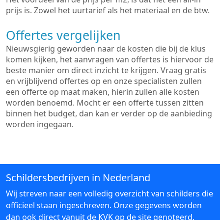
prijs is. Zowel het uurtarief als het materiaal en de btw.
Offertes vergelijken
Nieuwsgierig geworden naar de kosten die bij de klus
komen kijken, het aanvragen van offertes is hiervoor de
beste manier om direct inzicht te krijgen. Vraag gratis
en vrijblijvend offertes op en onze specialisten zullen
een offerte op maat maken, hierin zullen alle kosten
worden benoemd. Mocht er een offerte tussen zitten
binnen het budget, dan kan er verder op de aanbieding
worden ingegaan.
Schildersbedrijven in Nederland
Wij streven naar een volledig overzicht van schilders die
officieel staan ingeschreven. Onze gegevens worden
dan ook direct vanuit de KVK op de site genoteerd.