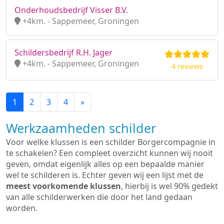
Onderhoudsbedrijf Visser B.V.
+4km. - Sappemeer, Groningen
Schildersbedrijf R.H. Jager
+4km. - Sappemeer, Groningen
4 reviews
1
2
3
4
»
Werkzaamheden schilder
Voor welke klussen is een schilder Borgercompagnie in
te schakelen? Een compleet overzicht kunnen wij nooit
geven, omdat eigenlijk alles op een bepaalde manier
wel te schilderen is. Echter geven wij een lijst met de
meest voorkomende klussen
, hierbij is wel 90% gedekt
van alle schilderwerken die door het land gedaan
worden.