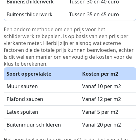
Binnenschilderwerk
Tussen 30 en 40 euro
Buitenschilderwerk
Tussen 35 en 45 euro
Een andere methode om een prijs voor het
schilderwerk te bepalen, is op basis van een prijs per
vierkante meter. Hierbij zijn er alsnog wat externe
factoren die de totale prijs kunnen beïnvloeden, echter
is dit wel een manier om eenvoudig de kosten voor de
klus te berekenen.
Soort oppervlakte
Kosten per m2
Muur sauzen
Vanaf 10 per m2
Plafond sauzen
Vanaf 12 per m2
Latex spuiten
Vanaf 5 per m2
Buitenmuur schilderen
Vanaf 20 per m2
Het voordeel van de prijs per m2, is dat het een all-in