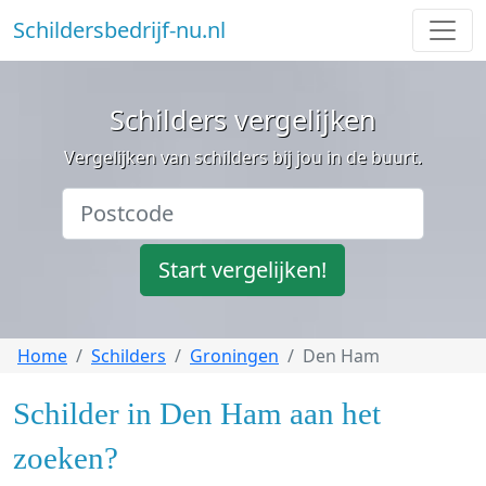
Schildersbedrijf-nu.nl
Schilders vergelijken
Vergelijken van schilders bij jou in de buurt.
Start vergelijken!
Home
Schilders
Groningen
Den Ham
Schilder in Den Ham aan het
zoeken?