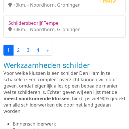
1 review
+3km. - Noordhorn, Groningen
Schildersbedrijf Tempel
+3km. - Noordhorn, Groningen
1
2
3
4
»
Werkzaamheden schilder
Voor welke klussen is een schilder Den Ham in te
schakelen? Een compleet overzicht kunnen wij nooit
geven, omdat eigenlijk alles op een bepaalde manier
wel te schilderen is. Echter geven wij een lijst met de
meest voorkomende klussen
, hierbij is wel 90% gedekt
van alle schilderwerken die door het land gedaan
worden.
Binnenschilderwerk