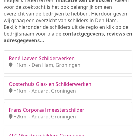
mogelijkheden en een
indicatie van de kosten
. Alleen
voor de zoektocht is het ook belangrijk om een
overzicht van de bedrijven te hebben. Hierdoor geven
wij graag een overzicht van schilders in Den Ham.
Bekijk hieronder de schilders uit de regio en klik op de
bedrijfsnaam voor o.a de
contactgegevens, reviews en
adresgegevens...
René Laeven Schilderwerken
+1km. - Den Ham, Groningen
Oosterhuis Glas- en Schilderwerken
+1km. - Aduard, Groningen
Frans Corporaal meesterschilder
+2km. - Aduard, Groningen
AFC Meesterschilders Groningen