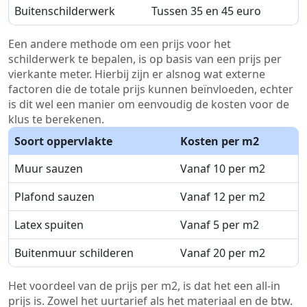
Buitenschilderwerk
Tussen 35 en 45 euro
Een andere methode om een prijs voor het
schilderwerk te bepalen, is op basis van een prijs per
vierkante meter. Hierbij zijn er alsnog wat externe
factoren die de totale prijs kunnen beïnvloeden, echter
is dit wel een manier om eenvoudig de kosten voor de
klus te berekenen.
Soort oppervlakte
Kosten per m2
Muur sauzen
Vanaf 10 per m2
Plafond sauzen
Vanaf 12 per m2
Latex spuiten
Vanaf 5 per m2
Buitenmuur schilderen
Vanaf 20 per m2
Het voordeel van de prijs per m2, is dat het een all-in
prijs is. Zowel het uurtarief als het materiaal en de btw.