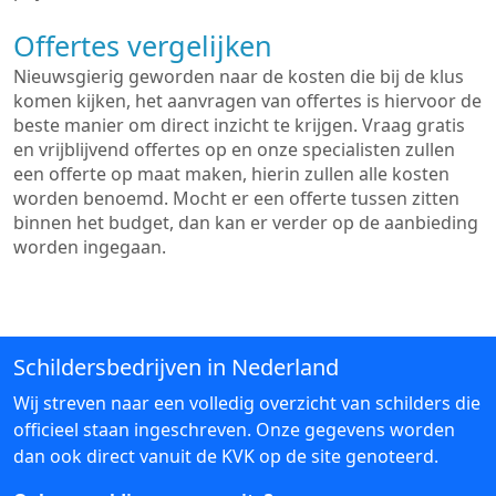
Offertes vergelijken
Nieuwsgierig geworden naar de kosten die bij de klus
komen kijken, het aanvragen van offertes is hiervoor de
beste manier om direct inzicht te krijgen. Vraag gratis
en vrijblijvend offertes op en onze specialisten zullen
een offerte op maat maken, hierin zullen alle kosten
worden benoemd. Mocht er een offerte tussen zitten
binnen het budget, dan kan er verder op de aanbieding
worden ingegaan.
Schildersbedrijven in Nederland
Wij streven naar een volledig overzicht van schilders die
officieel staan ingeschreven. Onze gegevens worden
dan ook direct vanuit de KVK op de site genoteerd.