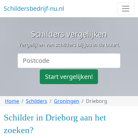
Schildersbedrijf-nu.nl
Schilders vergelijken
Vergelijken van schilders bij jou in de buurt.
Start vergelijken!
Home
Schilders
Groningen
Drieborg
Schilder in Drieborg aan het
zoeken?