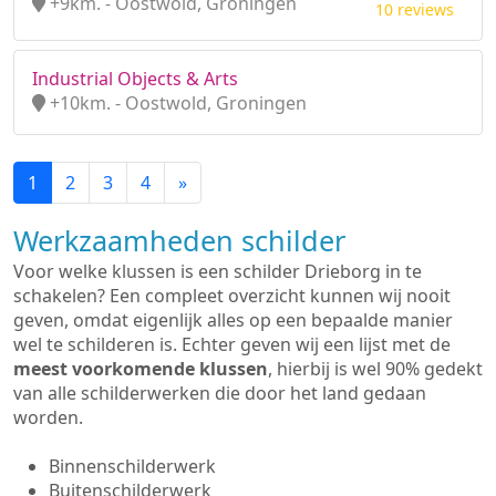
+9km. - Oostwold, Groningen
10 reviews
Industrial Objects & Arts
+10km. - Oostwold, Groningen
1
2
3
4
»
Werkzaamheden schilder
Voor welke klussen is een schilder Drieborg in te
schakelen? Een compleet overzicht kunnen wij nooit
geven, omdat eigenlijk alles op een bepaalde manier
wel te schilderen is. Echter geven wij een lijst met de
meest voorkomende klussen
, hierbij is wel 90% gedekt
van alle schilderwerken die door het land gedaan
worden.
Binnenschilderwerk
Buitenschilderwerk