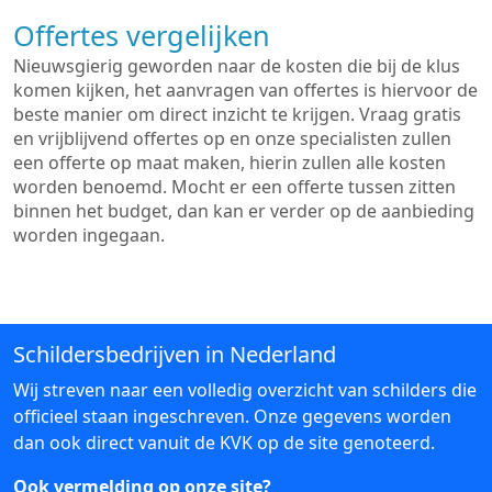
Offertes vergelijken
Nieuwsgierig geworden naar de kosten die bij de klus
komen kijken, het aanvragen van offertes is hiervoor de
beste manier om direct inzicht te krijgen. Vraag gratis
en vrijblijvend offertes op en onze specialisten zullen
een offerte op maat maken, hierin zullen alle kosten
worden benoemd. Mocht er een offerte tussen zitten
binnen het budget, dan kan er verder op de aanbieding
worden ingegaan.
Schildersbedrijven in Nederland
Wij streven naar een volledig overzicht van schilders die
officieel staan ingeschreven. Onze gegevens worden
dan ook direct vanuit de KVK op de site genoteerd.
Ook vermelding op onze site?