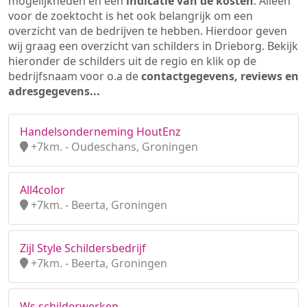
mogelijkheden en een
indicatie van de kosten
. Alleen
voor de zoektocht is het ook belangrijk om een
overzicht van de bedrijven te hebben. Hierdoor geven
wij graag een overzicht van schilders in Drieborg. Bekijk
hieronder de schilders uit de regio en klik op de
bedrijfsnaam voor o.a de
contactgegevens, reviews en
adresgegevens...
Handelsonderneming HoutEnz
+7km. - Oudeschans, Groningen
All4color
+7km. - Beerta, Groningen
Zijl Style Schildersbedrijf
+7km. - Beerta, Groningen
Ws schilderwerken