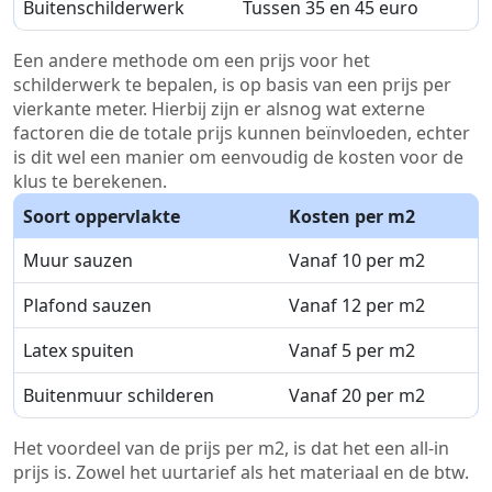
Buitenschilderwerk
Tussen 35 en 45 euro
Een andere methode om een prijs voor het
schilderwerk te bepalen, is op basis van een prijs per
vierkante meter. Hierbij zijn er alsnog wat externe
factoren die de totale prijs kunnen beïnvloeden, echter
is dit wel een manier om eenvoudig de kosten voor de
klus te berekenen.
Soort oppervlakte
Kosten per m2
Muur sauzen
Vanaf 10 per m2
Plafond sauzen
Vanaf 12 per m2
Latex spuiten
Vanaf 5 per m2
Buitenmuur schilderen
Vanaf 20 per m2
Het voordeel van de prijs per m2, is dat het een all-in
prijs is. Zowel het uurtarief als het materiaal en de btw.