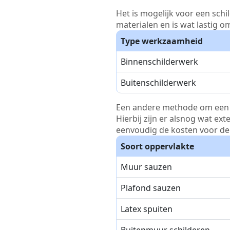
Het is mogelijk voor een schi
materialen en is wat lastig o
Type werkzaamheid
Binnenschilderwerk
Buitenschilderwerk
Een andere methode om een pri
Hierbij zijn er alsnog wat ex
eenvoudig de kosten voor de 
Soort oppervlakte
Muur sauzen
Plafond sauzen
Latex spuiten