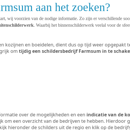
Farmsum aan het zoeken?
art, wij voorzien van de nodige informatie. Zo zijn er verschillende so
uitenschilderwerk
. Waarbij het binnenschilderwerk veelal voor de sfeer
ten kozijnen en boeidelen, dient dus op tijd weer opgepakt
grijk om
tijdig een schildersbedrijf Farmsum in te schak
formatie over de mogelijkheden en een
indicatie van de k
ijk om een overzicht van de bedrijven te hebben. Hierdoor g
ijk hieronder de schilders uit de regio en klik op de bedri