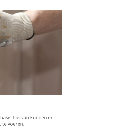
p basis hiervan kunnen er
 te voeren.