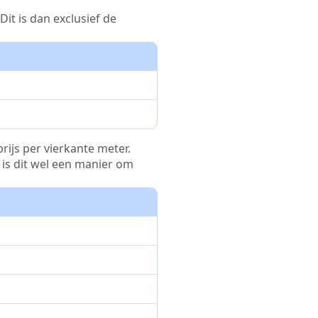
it is dan exclusief de
rijs per vierkante meter.
r is dit wel een manier om