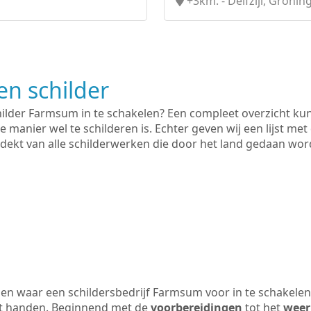
+3km. - Delfzijl, Gronin
n schilder
hilder Farmsum in te schakelen? Een compleet overzicht ku
e manier wel te schilderen is. Echter geven wij een lijst met
 gedekt van alle schilderwerken die door het land gedaan wo
en waar een schildersbedrijf Farmsum voor in te schakelen
uit handen. Beginnend met de
voorbereidingen
tot het
weer