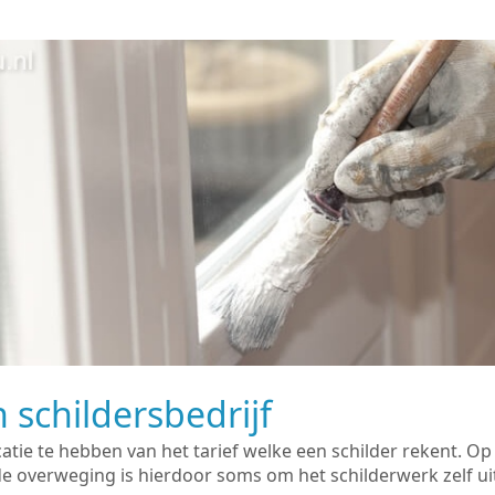
 schildersbedrijf
catie te hebben van het tarief welke een schilder rekent. O
overweging is hierdoor soms om het schilderwerk zelf uit