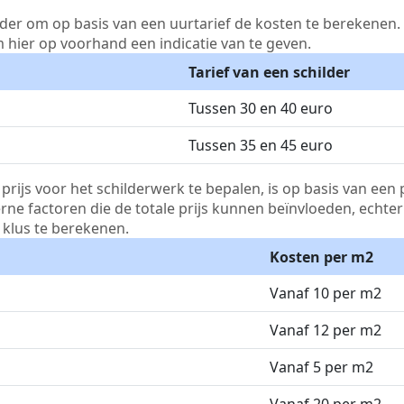
lder om op basis van een uurtarief de kosten te berekenen. D
m hier op voorhand een indicatie van te geven.
Tarief van een schilder
Tussen 30 en 40 euro
Tussen 35 en 45 euro
js voor het schilderwerk te bepalen, is op basis van een p
terne factoren die de totale prijs kunnen beïnvloeden, echte
klus te berekenen.
Kosten per m2
Vanaf 10 per m2
Vanaf 12 per m2
Vanaf 5 per m2