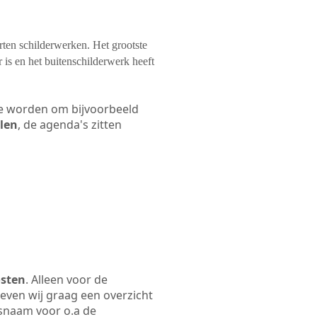
orten schilderwerken. Het grootste
 is en het buitenschilderwerk heeft
 te worden om bijvoorbeeld
elen
, de agenda's zitten
osten
. Alleen voor de
even wij graag een overzicht
jfsnaam voor o.a de