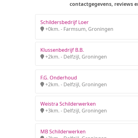
contactgegevens, reviews e
Schildersbedrijf Loer
+0km. - Farmsum, Groningen
Klussenbedrijf B.B.
+2km. - Delfzijl, Groningen
F.G. Onderhoud
+2km. - Delfzijl, Groningen
Weistra Schilderwerken
+3km. - Delfzijl, Groningen
MB Schilderwerken