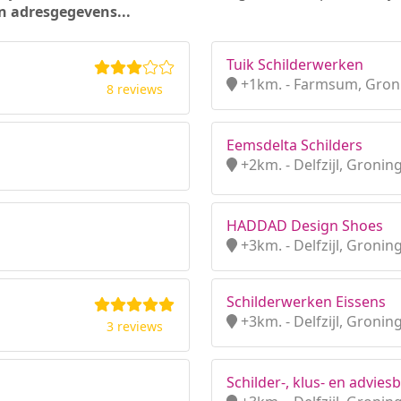
n adresgegevens...
Tuik Schilderwerken
+1km. - Farmsum, Gron
8 reviews
Eemsdelta Schilders
+2km. - Delfzijl, Gronin
HADDAD Design Shoes
+3km. - Delfzijl, Gronin
Schilderwerken Eissens
+3km. - Delfzijl, Gronin
3 reviews
Schilder-, klus- en advies