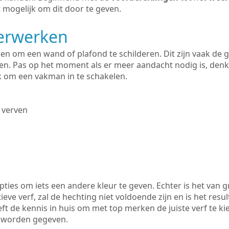
 mogelijk om dit door te geven.
derwerken
lleen om een wand of plafond te schilderen. Dit zijn vaak de
n. Pas op het moment als er meer aandacht nodig is, denk
ik om een vakman in te schakelen.
 verven
ties om iets een andere kleur te geven. Echter is het van g
tieve verf, zal de hechting niet voldoende zijn en is het resul
ft de kennis in huis om met top merken de juiste verf te ki
k worden gegeven.