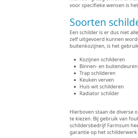
voor specifieke wensen is het
Soorten schil
Een schilder is er dus niet a
zelf uitgevoerd kunnen worde
buitenkozijnen, is het gebru
Kozijnen schilderen
Binnen- en buitendeuren
Trap schilderen
Keuken verven
Huis wit schilderen
Radiator schilder
Hierboven staan de diverse op
te kiezen. Bij gebruik van fou
schildersbedrijf Farmsum hee
garantie op het schilderwer