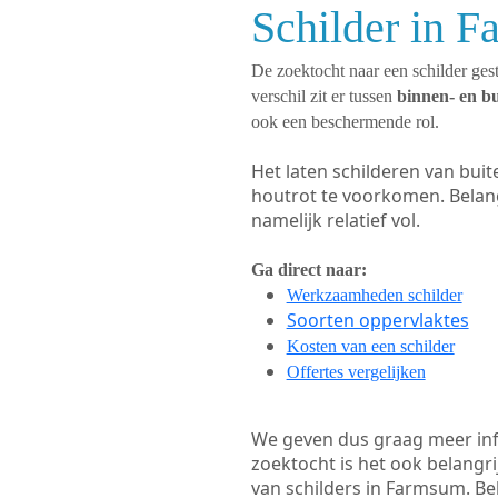
Schilder in 
De zoektocht naar een schilder gest
verschil zit er tussen
binnen- en b
ook een beschermende rol.
Het laten schilderen van bui
houtrot te voorkomen. Belan
namelijk relatief vol.
Ga direct naar:
Werkzaamheden schilder
Soorten oppervlaktes
Kosten van een schilder
Offertes vergelijken
We geven dus graag meer in
zoektocht is het ook belangr
van schilders in Farmsum. Bek