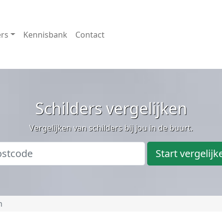
ers
Kennisbank
Contact
Schilders vergelijken
Vergelijken van schilders bij jou in de buurt.
Start vergelijk
m