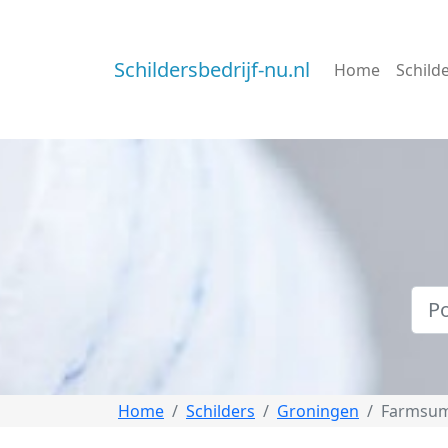
Schildersbedrijf-nu.nl
Home
Schild
Home
Schilders
Groningen
Farmsu