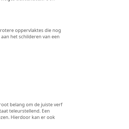
 grotere oppervlaktes die nog
 aan het schilderen van een
root belang om de juiste verf
taat teleurstellend. Een
ezen. Hierdoor kan er ook