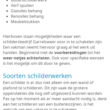
Buitenschilderwerk
Verf spuiten
Glasvlies behang
Renovlies behang
Meubelstukken
Hierboven staan mogelijkheden waar een
schildersbedrijf Garrelsweer voor in te schakelen zijn.
Een vakman neemt hiervoor graag al het werk uit
handen. Beginnend met de
voorbereidingen
tot het
weer netjes achterlaten
. Ook voor specifieke wensen
is het mogelijk om dit door te geven.
Soorten schilderwerken
Een schilder is er dus niet alleen om een wand of
plafond te schilderen. Dit zijn vaak de grotere
oppervlaktes die nog zelf uitgevoerd kunnen worden.
Pas op het moment als er meer aandacht nodig is, denk
aan het schilderen van een buitenkozijnen, is het
gebruik om een vakman in te schakelen.