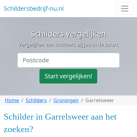
Schildersbedrijf-nu.nl
Schilders vergelijken
Vergelijken van schilders bij jou in de buurt.
Start vergelijken!
Home
Schilders
Groningen
Garrelsweer
Schilder in Garrelsweer aan het
zoeken?