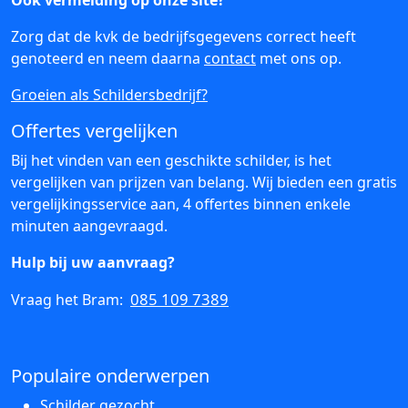
Ook vermelding op onze site?
Zorg dat de kvk de bedrijfsgegevens correct heeft
genoteerd en neem daarna
contact
met ons op.
Groeien als Schildersbedrijf?
Offertes vergelijken
Bij het vinden van een geschikte schilder, is het
vergelijken van prijzen van belang. Wij bieden een gratis
vergelijkingsservice aan, 4 offertes binnen enkele
minuten aangevraagd.
Hulp bij uw aanvraag?
085 109 7389
Vraag het Bram:
Populaire onderwerpen
Schilder gezocht