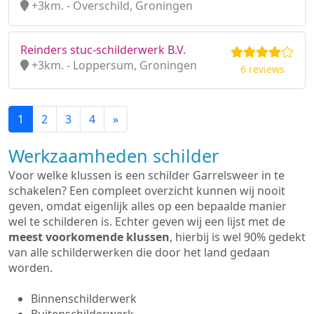
+3km. - Overschild, Groningen
Reinders stuc-schilderwerk B.V.
+3km. - Loppersum, Groningen
6 reviews
1
2
3
4
»
Werkzaamheden schilder
Voor welke klussen is een schilder Garrelsweer in te
schakelen? Een compleet overzicht kunnen wij nooit
geven, omdat eigenlijk alles op een bepaalde manier
wel te schilderen is. Echter geven wij een lijst met de
meest voorkomende klussen
, hierbij is wel 90% gedekt
van alle schilderwerken die door het land gedaan
worden.
Binnenschilderwerk