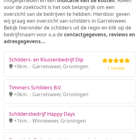
mogelijkheden en een
indicatie van de kosten
. Alleen
voor de zoektocht is het ook belangrijk om een
overzicht van de bedrijven te hebben. Hierdoor geven
wij graag een overzicht van schilders in Garrelsweer.
Bekijk hieronder de schilders uit de regio en klik op de
bedrijfsnaam voor o.a de
contactgegevens, reviews en
adresgegevens...
Schilders- en Klussenbedrijf Dip
+0km. - Garrelsweer, Groningen
1 review
Timmers Schilders B.V.
+0km. - Garrelsweer, Groningen
Schildersbedrijf Happy Days
+1km. - Winneweer, Groningen