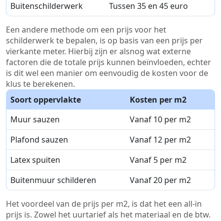
Buitenschilderwerk
Tussen 35 en 45 euro
Een andere methode om een prijs voor het
schilderwerk te bepalen, is op basis van een prijs per
vierkante meter. Hierbij zijn er alsnog wat externe
factoren die de totale prijs kunnen beïnvloeden, echter
is dit wel een manier om eenvoudig de kosten voor de
klus te berekenen.
Soort oppervlakte
Kosten per m2
Muur sauzen
Vanaf 10 per m2
Plafond sauzen
Vanaf 12 per m2
Latex spuiten
Vanaf 5 per m2
Buitenmuur schilderen
Vanaf 20 per m2
Het voordeel van de prijs per m2, is dat het een all-in
prijs is. Zowel het uurtarief als het materiaal en de btw.