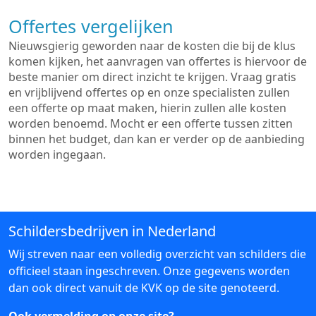
Offertes vergelijken
Nieuwsgierig geworden naar de kosten die bij de klus
komen kijken, het aanvragen van offertes is hiervoor de
beste manier om direct inzicht te krijgen. Vraag gratis
en vrijblijvend offertes op en onze specialisten zullen
een offerte op maat maken, hierin zullen alle kosten
worden benoemd. Mocht er een offerte tussen zitten
binnen het budget, dan kan er verder op de aanbieding
worden ingegaan.
Schildersbedrijven in Nederland
Wij streven naar een volledig overzicht van schilders die
officieel staan ingeschreven. Onze gegevens worden
dan ook direct vanuit de KVK op de site genoteerd.