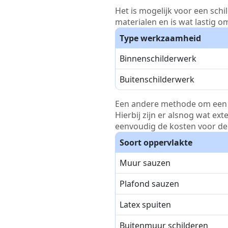
Het is mogelijk voor een schi
materialen en is wat lastig o
Type werkzaamheid
Binnenschilderwerk
Buitenschilderwerk
Een andere methode om een pri
Hierbij zijn er alsnog wat ex
eenvoudig de kosten voor de 
Soort oppervlakte
Muur sauzen
Plafond sauzen
Latex spuiten
Buitenmuur schilderen