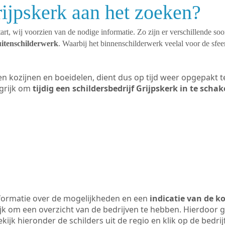
rijpskerk aan het zoeken?
art, wij voorzien van de nodige informatie. Zo zijn er verschillende so
uitenschilderwerk
. Waarbij het binnenschilderwerk veelal voor de sfeer
ten kozijnen en boeidelen, dient dus op tijd weer opgepakt
grijk om
tijdig een schildersbedrijf Grijpskerk in te schak
formatie over de mogelijkheden en een
indicatie van de k
ijk om een overzicht van de bedrijven te hebben. Hierdoor g
ekijk hieronder de schilders uit de regio en klik op de bedr