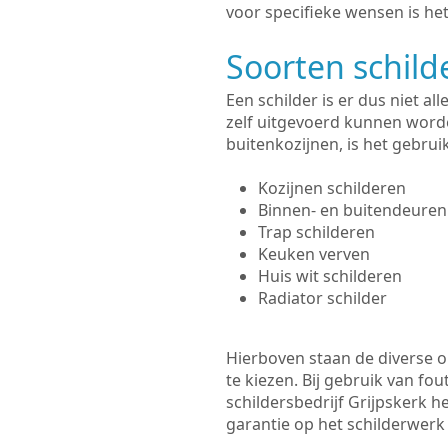
voor specifieke wensen is het
Soorten schil
Een schilder is er dus niet a
zelf uitgevoerd kunnen worde
buitenkozijnen, is het gebru
Kozijnen schilderen
Binnen- en buitendeuren
Trap schilderen
Keuken verven
Huis wit schilderen
Radiator schilder
Hierboven staan de diverse op
te kiezen. Bij gebruik van fou
schildersbedrijf Grijpskerk h
garantie op het schilderwer