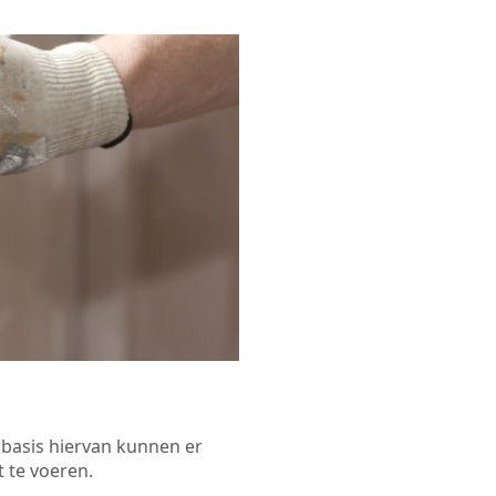
p basis hiervan kunnen er
 te voeren.