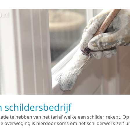
 schildersbedrijf
catie te hebben van het tarief welke een schilder rekent. O
overweging is hierdoor soms om het schilderwerk zelf uit