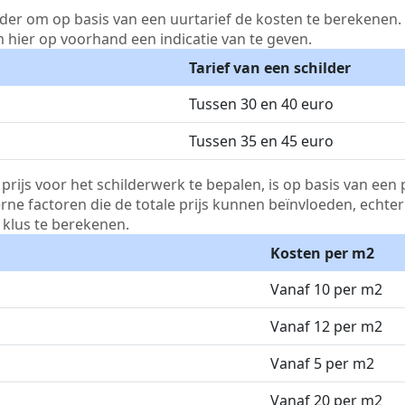
lder om op basis van een uurtarief de kosten te berekenen. D
m hier op voorhand een indicatie van te geven.
Tarief van een schilder
Tussen 30 en 40 euro
Tussen 35 en 45 euro
js voor het schilderwerk te bepalen, is op basis van een p
terne factoren die de totale prijs kunnen beïnvloeden, echte
klus te berekenen.
Kosten per m2
Vanaf 10 per m2
Vanaf 12 per m2
Vanaf 5 per m2
Vanaf 20 per m2