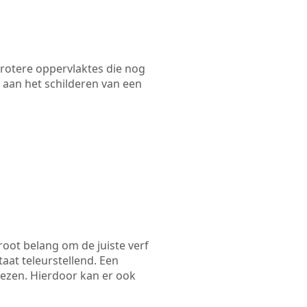
 grotere oppervlaktes die nog
 aan het schilderen van een
root belang om de juiste verf
taat teleurstellend. Een
kiezen. Hierdoor kan er ook