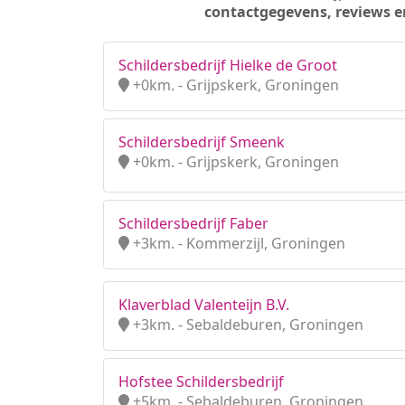
contactgegevens, reviews e
Schildersbedrijf Hielke de Groot
+0km. - Grijpskerk, Groningen
Schildersbedrijf Smeenk
+0km. - Grijpskerk, Groningen
Schildersbedrijf Faber
+3km. - Kommerzijl, Groningen
Klaverblad Valenteijn B.V.
+3km. - Sebaldeburen, Groningen
Hofstee Schildersbedrijf
+5km. - Sebaldeburen, Groningen