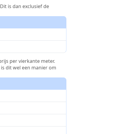
it is dan exclusief de
rijs per vierkante meter.
r is dit wel een manier om