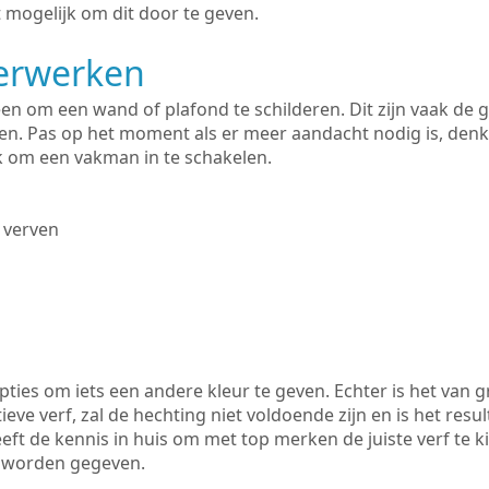
 mogelijk om dit door te geven.
derwerken
lleen om een wand of plafond te schilderen. Dit zijn vaak de
n. Pas op het moment als er meer aandacht nodig is, denk
ik om een vakman in te schakelen.
 verven
ties om iets een andere kleur te geven. Echter is het van g
tieve verf, zal de hechting niet voldoende zijn en is het resul
eeft de kennis in huis om met top merken de juiste verf te 
k worden gegeven.