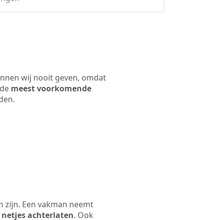
unnen wij nooit geven, omdat
 de
meest voorkomende
rden.
en zijn. Een vakman neemt
 netjes achterlaten
. Ook