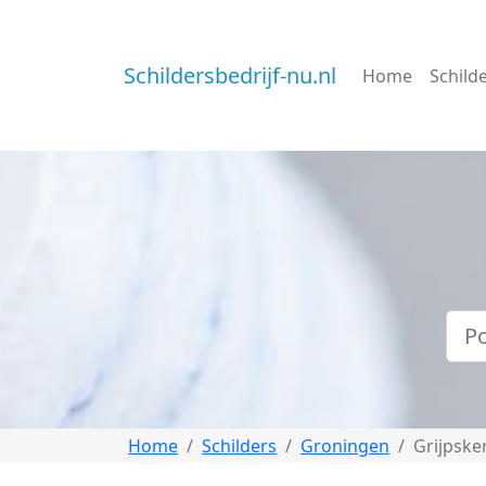
Schildersbedrijf-nu.nl
Home
Schild
Home
Schilders
Groningen
Grijpske