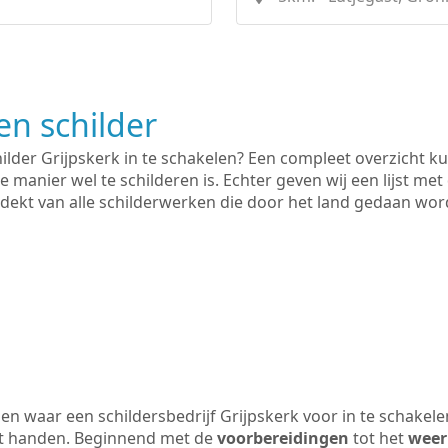
n schilder
hilder Grijpskerk in te schakelen? Een compleet overzicht k
e manier wel te schilderen is. Echter geven wij een lijst met
 gedekt van alle schilderwerken die door het land gedaan wo
n waar een schildersbedrijf Grijpskerk voor in te schakel
uit handen. Beginnend met de
voorbereidingen
tot het
weer