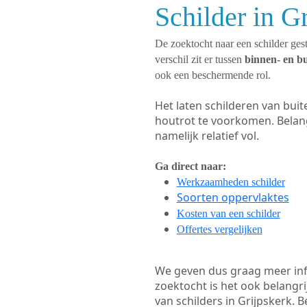
Schilder in G
De zoektocht naar een schilder gest
verschil zit er tussen
binnen- en b
ook een beschermende rol.
Het laten schilderen van bui
houtrot te voorkomen. Belan
namelijk relatief vol.
Ga direct naar:
Werkzaamheden schilder
Soorten oppervlaktes
Kosten van een schilder
Offertes vergelijken
We geven dus graag meer in
zoektocht is het ook belangr
van schilders in Grijpskerk. B