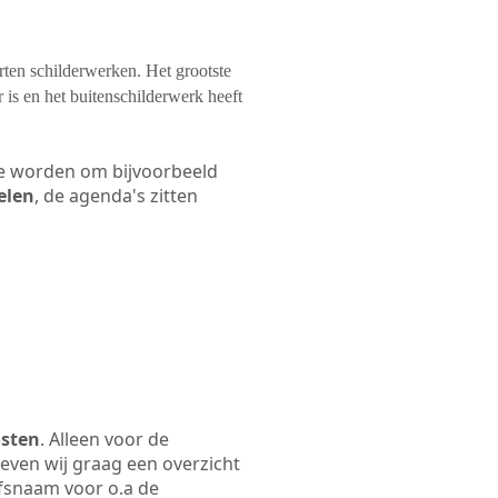
orten schilderwerken. Het grootste
 is en het buitenschilderwerk heeft
 te worden om bijvoorbeeld
elen
, de agenda's zitten
osten
. Alleen voor de
even wij graag een overzicht
ijfsnaam voor o.a de