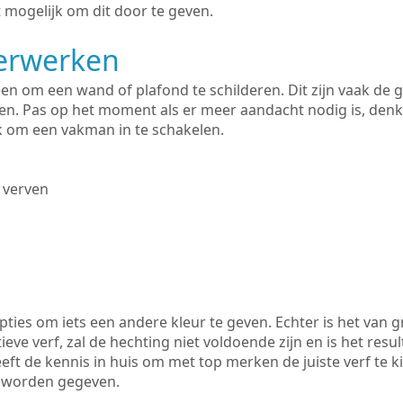
 mogelijk om dit door te geven.
derwerken
lleen om een wand of plafond te schilderen. Dit zijn vaak de
n. Pas op het moment als er meer aandacht nodig is, denk
ik om een vakman in te schakelen.
 verven
ties om iets een andere kleur te geven. Echter is het van g
tieve verf, zal de hechting niet voldoende zijn en is het resul
eft de kennis in huis om met top merken de juiste verf te k
k worden gegeven.