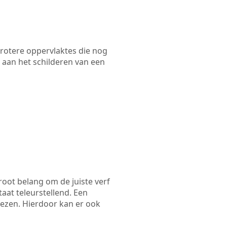
 grotere oppervlaktes die nog
 aan het schilderen van een
root belang om de juiste verf
taat teleurstellend. Een
iezen. Hierdoor kan er ook