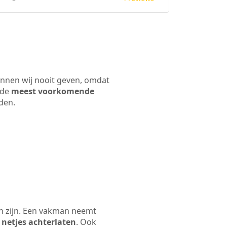
unnen wij nooit geven, omdat
 de
meest voorkomende
rden.
en zijn. Een vakman neemt
 netjes achterlaten
. Ook