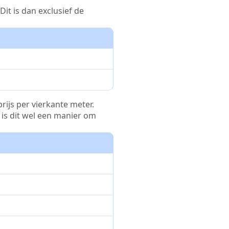
it is dan exclusief de
rijs per vierkante meter.
r is dit wel een manier om