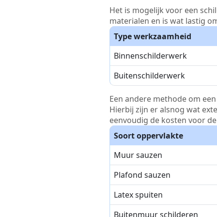
Het is mogelijk voor een schi
materialen en is wat lastig o
Type werkzaamheid
Binnenschilderwerk
Buitenschilderwerk
Een andere methode om een pri
Hierbij zijn er alsnog wat ex
eenvoudig de kosten voor de 
Soort oppervlakte
Muur sauzen
Plafond sauzen
Latex spuiten
Buitenmuur schilderen