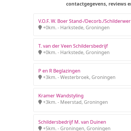
contactgegevens, reviews e
V.O.F. W. Boer Stand-/Decorb./Schilderwe
+0km. - Harkstede, Groningen
T. van der Veen Schildersbedrijf
+0km. - Harkstede, Groningen
P en R Beglazingen
+3km. - Westerbroek, Groningen
Kramer Wandstyling
+3km. - Meerstad, Groningen
Schildersbedrijf M. van Duinen
+5km. - Groningen, Groningen