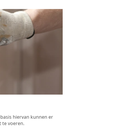
p basis hiervan kunnen er
 te voeren.