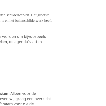
orten schilderwerken. Het grootste
 is en het buitenschilderwerk heeft
 te worden om bijvoorbeeld
elen
, de agenda's zitten
osten
. Alleen voor de
even wij graag een overzicht
ijfsnaam voor o.a de