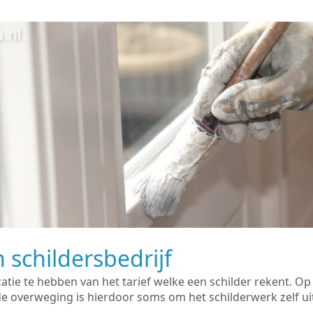
 schildersbedrijf
catie te hebben van het tarief welke een schilder rekent. O
overweging is hierdoor soms om het schilderwerk zelf uit