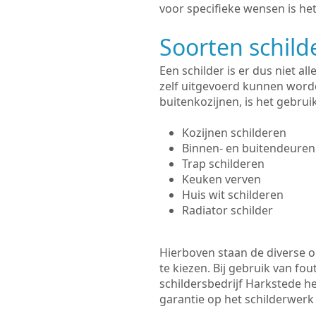
voor specifieke wensen is het
Soorten schil
Een schilder is er dus niet a
zelf uitgevoerd kunnen worde
buitenkozijnen, is het gebru
Kozijnen schilderen
Binnen- en buitendeuren
Trap schilderen
Keuken verven
Huis wit schilderen
Radiator schilder
Hierboven staan de diverse op
te kiezen. Bij gebruik van fou
schildersbedrijf Harkstede he
garantie op het schilderwer