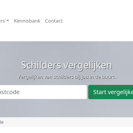
ers
Kennisbank
Contact
Schilders vergelijken
Vergelijken van schilders bij jou in de buurt.
Start vergelijk
de