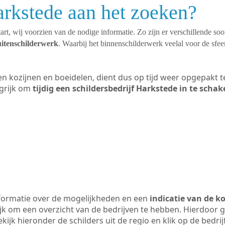
arkstede aan het zoeken?
art, wij voorzien van de nodige informatie. Zo zijn er verschillende so
uitenschilderwerk
. Waarbij het binnenschilderwerk veelal voor de sfeer
ten kozijnen en boeidelen, dient dus op tijd weer opgepakt
grijk om
tijdig een schildersbedrijf Harkstede in te schak
formatie over de mogelijkheden en een
indicatie van de k
ijk om een overzicht van de bedrijven te hebben. Hierdoor g
ekijk hieronder de schilders uit de regio en klik op de bedr