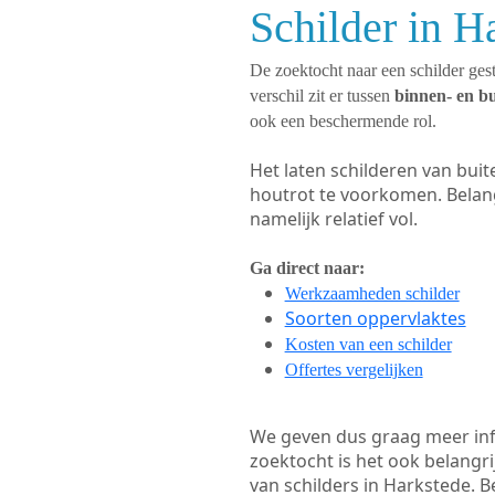
Schilder in H
De zoektocht naar een schilder gest
verschil zit er tussen
binnen- en b
ook een beschermende rol.
Het laten schilderen van bui
houtrot te voorkomen. Belan
namelijk relatief vol.
Ga direct naar:
Werkzaamheden schilder
Soorten oppervlaktes
Kosten van een schilder
Offertes vergelijken
We geven dus graag meer in
zoektocht is het ook belangr
van schilders in Harkstede. B