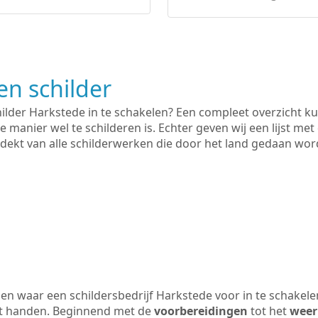
n schilder
hilder Harkstede in te schakelen? Een compleet overzicht k
e manier wel te schilderen is. Echter geven wij een lijst met
 gedekt van alle schilderwerken die door het land gedaan wo
n waar een schildersbedrijf Harkstede voor in te schakel
uit handen. Beginnend met de
voorbereidingen
tot het
weer