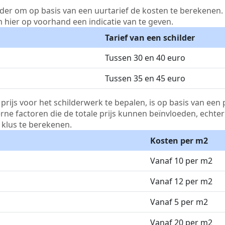
lder om op basis van een uurtarief de kosten te berekenen. D
m hier op voorhand een indicatie van te geven.
Tarief van een schilder
Tussen 30 en 40 euro
Tussen 35 en 45 euro
js voor het schilderwerk te bepalen, is op basis van een p
terne factoren die de totale prijs kunnen beïnvloeden, echte
klus te berekenen.
Kosten per m2
Vanaf 10 per m2
Vanaf 12 per m2
Vanaf 5 per m2
Vanaf 20 per m2