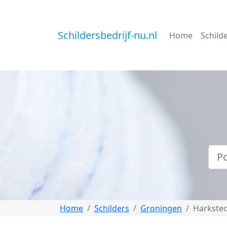
Schildersbedrijf-nu.nl
Home
Schild
Home
Schilders
Groningen
Harkste