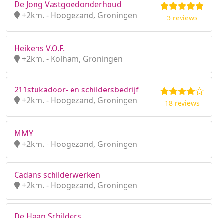
De Jong Vastgoedonderhoud
+2km. - Hoogezand, Groningen
3 reviews
Heikens V.O.F.
+2km. - Kolham, Groningen
211stukadoor- en schildersbedrijf
+2km. - Hoogezand, Groningen
18 reviews
MMY
+2km. - Hoogezand, Groningen
Cadans schilderwerken
+2km. - Hoogezand, Groningen
De Haan Schilders