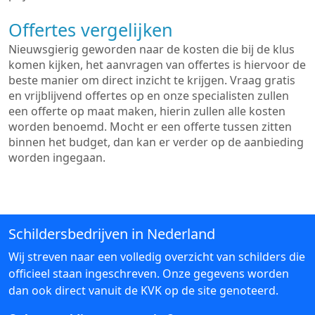
Offertes vergelijken
Nieuwsgierig geworden naar de kosten die bij de klus
komen kijken, het aanvragen van offertes is hiervoor de
beste manier om direct inzicht te krijgen. Vraag gratis
en vrijblijvend offertes op en onze specialisten zullen
een offerte op maat maken, hierin zullen alle kosten
worden benoemd. Mocht er een offerte tussen zitten
binnen het budget, dan kan er verder op de aanbieding
worden ingegaan.
Schildersbedrijven in Nederland
Wij streven naar een volledig overzicht van schilders die
officieel staan ingeschreven. Onze gegevens worden
dan ook direct vanuit de KVK op de site genoteerd.