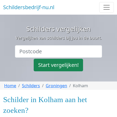
Schildersbedrijf-nu.nl
Schilders vergelijken
Vergelijken van schilders bij jou in de buurt.
Start vergelijken!
Home
Schilders
Groningen
Kolham
Schilder in Kolham aan het
zoeken?