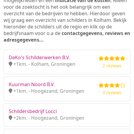
mogelijkheden en een
indicatie van de kosten
. Alleen
voor de zoektocht is het ook belangrijk om een
overzicht van de bedrijven te hebben. Hierdoor geven
wij graag een overzicht van schilders in Kolham. Bekijk
hieronder de schilders uit de regio en klik op de
bedrijfsnaam voor o.a de
contactgegevens, reviews en
adresgegevens...
DeKo's Schilderwerken B.V.
+1km. - Kolham, Groningen
2 reviews
Kuurman Noord B.V.
+1km. - Hoogezand, Groningen
3 reviews
Schildersbedrijf Locci
+2km. - Hoogezand, Groningen