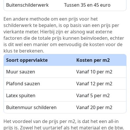
Buitenschilderwerk
Tussen 35 en 45 euro
Een andere methode om een prijs voor het
schilderwerk te bepalen, is op basis van een prijs per
vierkante meter. Hierbij zijn er alsnog wat externe
factoren die de totale prijs kunnen beïnvloeden, echter
is dit wel een manier om eenvoudig de kosten voor de
klus te berekenen.
Soort oppervlakte
Kosten per m2
Muur sauzen
Vanaf 10 per m2
Plafond sauzen
Vanaf 12 per m2
Latex spuiten
Vanaf 5 per m2
Buitenmuur schilderen
Vanaf 20 per m2
Het voordeel van de prijs per m2, is dat het een all-in
prijs is. Zowel het uurtarief als het materiaal en de btw.