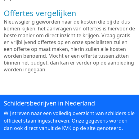
Offertes vergelijken
Nieuwsgierig geworden naar de kosten die bij de klus
komen kijken, het aanvragen van offertes is hiervoor de
beste manier om direct inzicht te krijgen. Vraag gratis
en vrijblijvend offertes op en onze specialisten zullen
een offerte op maat maken, hierin zullen alle kosten
worden benoemd. Mocht er een offerte tussen zitten
binnen het budget, dan kan er verder op de aanbieding
worden ingegaan.
Schildersbedrijven in Nederland
Wij streven naar een volledig overzicht van schilders die
officieel staan ingeschreven. Onze gegevens worden
dan ook direct vanuit de KVK op de site genoteerd.