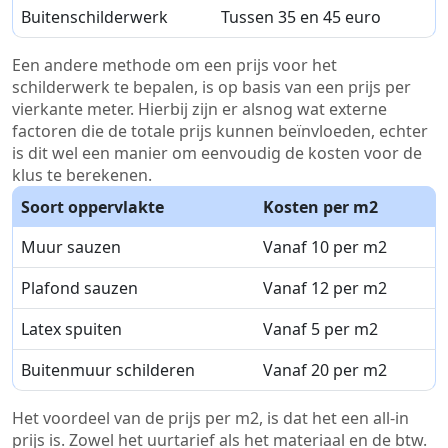
Buitenschilderwerk
Tussen 35 en 45 euro
Een andere methode om een prijs voor het
schilderwerk te bepalen, is op basis van een prijs per
vierkante meter. Hierbij zijn er alsnog wat externe
factoren die de totale prijs kunnen beïnvloeden, echter
is dit wel een manier om eenvoudig de kosten voor de
klus te berekenen.
Soort oppervlakte
Kosten per m2
Muur sauzen
Vanaf 10 per m2
Plafond sauzen
Vanaf 12 per m2
Latex spuiten
Vanaf 5 per m2
Buitenmuur schilderen
Vanaf 20 per m2
Het voordeel van de prijs per m2, is dat het een all-in
prijs is. Zowel het uurtarief als het materiaal en de btw.