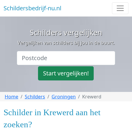
Schildersbedrijf-nu.nl
Schilders vergelijken
Vergelijken van schilders bij jou in de buurt.
Start vergelijken!
Home
Schilders
Groningen
Krewerd
Schilder in Krewerd aan het
zoeken?