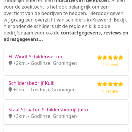
mogelijkheden en een
indicatie van de kosten
. Alleen
voor de zoektocht is het ook belangrijk om een
overzicht van de bedrijven te hebben. Hierdoor geven
wij graag een overzicht van schilders in Krewerd. Bekijk
hieronder de schilders uit de regio en klik op de
bedrijfsnaam voor o.a de
contactgegevens, reviews en
adresgegevens...
H. Windt Schilderwerken
+2km. - Godlinze, Groningen
1 review
Schildersbedrijf Kuik
+2km. - Losdorp, Groningen
1 review
Staal-Straal en Schildersbedrijf JuCo
+3km. - Godlinze, Groningen