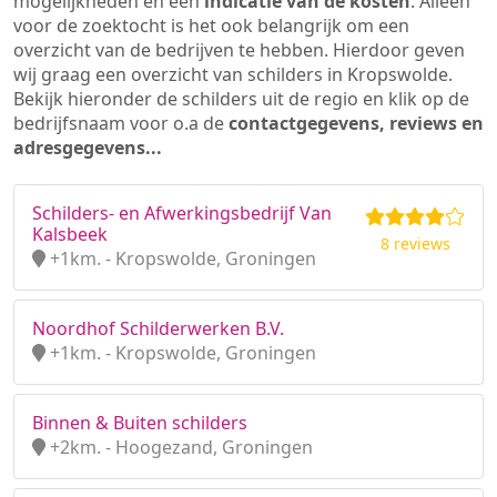
mogelijkheden en een
indicatie van de kosten
. Alleen
voor de zoektocht is het ook belangrijk om een
overzicht van de bedrijven te hebben. Hierdoor geven
wij graag een overzicht van schilders in Kropswolde.
Bekijk hieronder de schilders uit de regio en klik op de
bedrijfsnaam voor o.a de
contactgegevens, reviews en
adresgegevens...
Schilders- en Afwerkingsbedrijf Van
Kalsbeek
8 reviews
+1km. - Kropswolde, Groningen
Noordhof Schilderwerken B.V.
+1km. - Kropswolde, Groningen
Binnen & Buiten schilders
+2km. - Hoogezand, Groningen