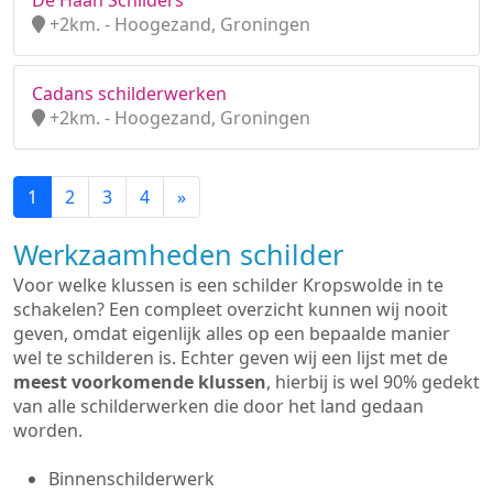
De Haan Schilders
+2km. - Hoogezand, Groningen
Cadans schilderwerken
+2km. - Hoogezand, Groningen
1
2
3
4
»
Werkzaamheden schilder
Voor welke klussen is een schilder Kropswolde in te
schakelen? Een compleet overzicht kunnen wij nooit
geven, omdat eigenlijk alles op een bepaalde manier
wel te schilderen is. Echter geven wij een lijst met de
meest voorkomende klussen
, hierbij is wel 90% gedekt
van alle schilderwerken die door het land gedaan
worden.
Binnenschilderwerk