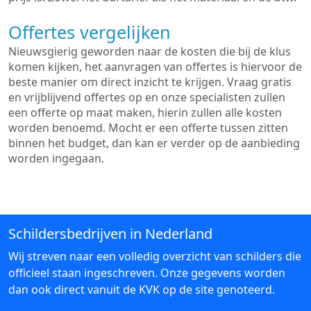
Offertes vergelijken
Nieuwsgierig geworden naar de kosten die bij de klus
komen kijken, het aanvragen van offertes is hiervoor de
beste manier om direct inzicht te krijgen. Vraag gratis
en vrijblijvend offertes op en onze specialisten zullen
een offerte op maat maken, hierin zullen alle kosten
worden benoemd. Mocht er een offerte tussen zitten
binnen het budget, dan kan er verder op de aanbieding
worden ingegaan.
Schildersbedrijven in Nederland
Wij streven naar een volledig overzicht van schilders die
officieel staan ingeschreven. Onze gegevens worden
dan ook direct vanuit de KVK op de site genoteerd.