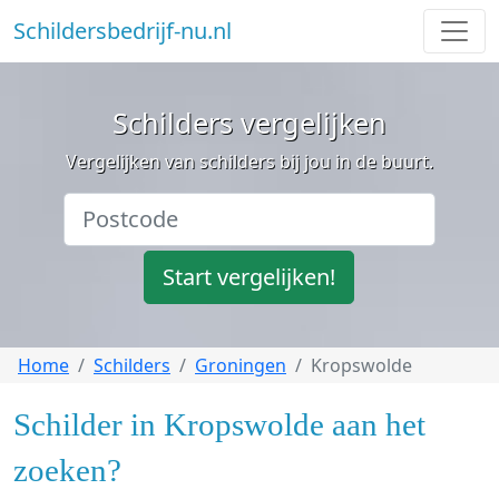
Schildersbedrijf-nu.nl
Schilders vergelijken
Vergelijken van schilders bij jou in de buurt.
Start vergelijken!
Home
Schilders
Groningen
Kropswolde
Schilder in Kropswolde aan het
zoeken?