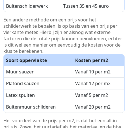
Buitenschilderwerk
Tussen 35 en 45 euro
Een andere methode om een prijs voor het
schilderwerk te bepalen, is op basis van een prijs per
vierkante meter. Hierbij zijn er alsnog wat externe
factoren die de totale prijs kunnen beïnvloeden, echter
is dit wel een manier om eenvoudig de kosten voor de
klus te berekenen.
Soort oppervlakte
Kosten per m2
Muur sauzen
Vanaf 10 per m2
Plafond sauzen
Vanaf 12 per m2
Latex spuiten
Vanaf 5 per m2
Buitenmuur schilderen
Vanaf 20 per m2
Het voordeel van de prijs per m2, is dat het een all-in
prijs is. Zowel het uurtarief als het materiaal en de btw.