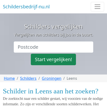
Schildersbedrijf-nu.nl
Schilders vergelijken
Vergelijken van schilders bij jou in de buurt.
Start vergelijken!
Home
Schilders
Groningen
Leens
Schilder in Leens aan het zoeken?
De zoektocht naar een schilder gestart, wij voorzien van de nodige
informatie. Zo zijn er verschillende soorten schilderwerken. Het