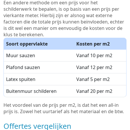
Een andere methode om een prijs voor het
schilderwerk te bepalen, is op basis van een prijs per
vierkante meter. Hierbij zijn er alsnog wat externe
factoren die de totale prijs kunnen beïnvloeden, echter
is dit wel een manier om eenvoudig de kosten voor de
klus te berekenen.
Soort oppervlakte
Kosten per m2
Muur sauzen
Vanaf 10 per m2
Plafond sauzen
Vanaf 12 per m2
Latex spuiten
Vanaf 5 per m2
Buitenmuur schilderen
Vanaf 20 per m2
Het voordeel van de prijs per m2, is dat het een all-in
prijs is. Zowel het uurtarief als het materiaal en de btw.
Offertes vergelijken