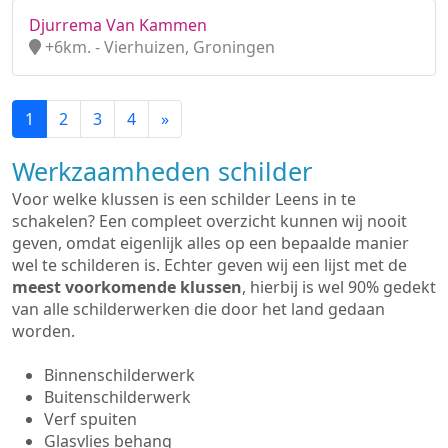
Djurrema Van Kammen
+6km. - Vierhuizen, Groningen
1
2
3
4
»
Werkzaamheden schilder
Voor welke klussen is een schilder Leens in te
schakelen? Een compleet overzicht kunnen wij nooit
geven, omdat eigenlijk alles op een bepaalde manier
wel te schilderen is. Echter geven wij een lijst met de
meest voorkomende klussen
, hierbij is wel 90% gedekt
van alle schilderwerken die door het land gedaan
worden.
Binnenschilderwerk
Buitenschilderwerk
Verf spuiten
Glasvlies behang