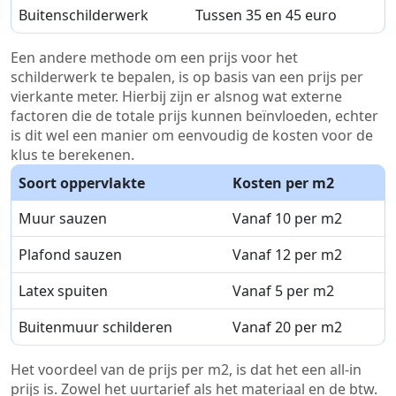
Buitenschilderwerk
Tussen 35 en 45 euro
Een andere methode om een prijs voor het
schilderwerk te bepalen, is op basis van een prijs per
vierkante meter. Hierbij zijn er alsnog wat externe
factoren die de totale prijs kunnen beïnvloeden, echter
is dit wel een manier om eenvoudig de kosten voor de
klus te berekenen.
Soort oppervlakte
Kosten per m2
Muur sauzen
Vanaf 10 per m2
Plafond sauzen
Vanaf 12 per m2
Latex spuiten
Vanaf 5 per m2
Buitenmuur schilderen
Vanaf 20 per m2
Het voordeel van de prijs per m2, is dat het een all-in
prijs is. Zowel het uurtarief als het materiaal en de btw.