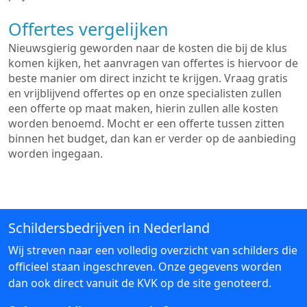
Offertes vergelijken
Nieuwsgierig geworden naar de kosten die bij de klus
komen kijken, het aanvragen van offertes is hiervoor de
beste manier om direct inzicht te krijgen. Vraag gratis
en vrijblijvend offertes op en onze specialisten zullen
een offerte op maat maken, hierin zullen alle kosten
worden benoemd. Mocht er een offerte tussen zitten
binnen het budget, dan kan er verder op de aanbieding
worden ingegaan.
Schildersbedrijven in Nederland
Wij streven naar een volledig overzicht van schilders die
officieel staan ingeschreven. Onze gegevens worden
dan ook direct vanuit de KVK op de site genoteerd.