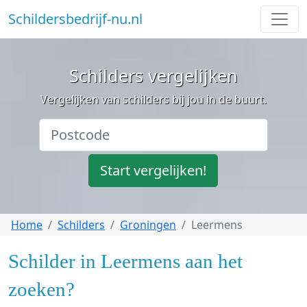
Schildersbedrijf-nu.nl
Schilders vergelijken
Vergelijken van schilders bij jou in de buurt.
Start vergelijken!
Home
Schilders
Groningen
Leermens
Schilder in Leermens aan het
zoeken?