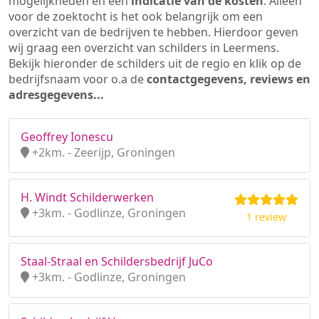
mogelijkheden en een
indicatie van de kosten
. Alleen
voor de zoektocht is het ook belangrijk om een
overzicht van de bedrijven te hebben. Hierdoor geven
wij graag een overzicht van schilders in Leermens.
Bekijk hieronder de schilders uit de regio en klik op de
bedrijfsnaam voor o.a de
contactgegevens, reviews en
adresgegevens...
Geoffrey Ionescu
+2km. - Zeerijp, Groningen
H. Windt Schilderwerken
+3km. - Godlinze, Groningen
1 review
Staal-Straal en Schildersbedrijf JuCo
+3km. - Godlinze, Groningen