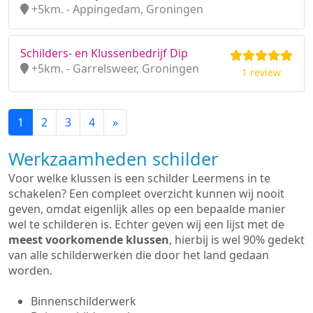
+5km. - Appingedam, Groningen
Schilders- en Klussenbedrijf Dip
+5km. - Garrelsweer, Groningen
1 review
1
2
3
4
»
Werkzaamheden schilder
Voor welke klussen is een schilder Leermens in te
schakelen? Een compleet overzicht kunnen wij nooit
geven, omdat eigenlijk alles op een bepaalde manier
wel te schilderen is. Echter geven wij een lijst met de
meest voorkomende klussen
, hierbij is wel 90% gedekt
van alle schilderwerken die door het land gedaan
worden.
Binnenschilderwerk