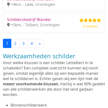
+4km. - Leek, Groningen
Schildersbedrijf Wander
+5km. - Tolbert, Groningen
4 reviews
1
2
3
4
»
Werkzaamheden schilder
Voor welke klussen is een schilder Lettelbert in te
schakelen? Een compleet overzicht kunnen wij nooit
geven, omdat eigenlijk alles op een bepaalde manier
wel te schilderen is. Echter geven wij een lijst met de
meest voorkomende klussen
, hierbij is wel 90% gedekt
van alle schilderwerken die door het land gedaan
worden.
Binnenschilderwerk