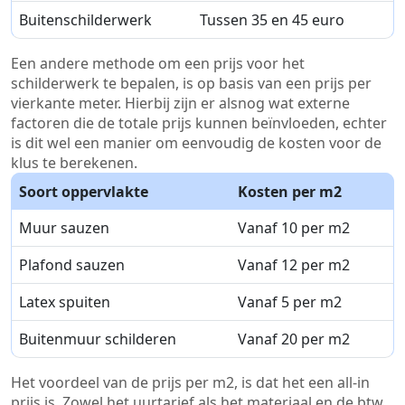
Buitenschilderwerk
Tussen 35 en 45 euro
Een andere methode om een prijs voor het
schilderwerk te bepalen, is op basis van een prijs per
vierkante meter. Hierbij zijn er alsnog wat externe
factoren die de totale prijs kunnen beïnvloeden, echter
is dit wel een manier om eenvoudig de kosten voor de
klus te berekenen.
Soort oppervlakte
Kosten per m2
Muur sauzen
Vanaf 10 per m2
Plafond sauzen
Vanaf 12 per m2
Latex spuiten
Vanaf 5 per m2
Buitenmuur schilderen
Vanaf 20 per m2
Het voordeel van de prijs per m2, is dat het een all-in
prijs is. Zowel het uurtarief als het materiaal en de btw.