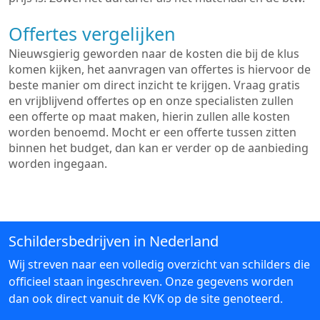
Offertes vergelijken
Nieuwsgierig geworden naar de kosten die bij de klus
komen kijken, het aanvragen van offertes is hiervoor de
beste manier om direct inzicht te krijgen. Vraag gratis
en vrijblijvend offertes op en onze specialisten zullen
een offerte op maat maken, hierin zullen alle kosten
worden benoemd. Mocht er een offerte tussen zitten
binnen het budget, dan kan er verder op de aanbieding
worden ingegaan.
Schildersbedrijven in Nederland
Wij streven naar een volledig overzicht van schilders die
officieel staan ingeschreven. Onze gegevens worden
dan ook direct vanuit de KVK op de site genoteerd.