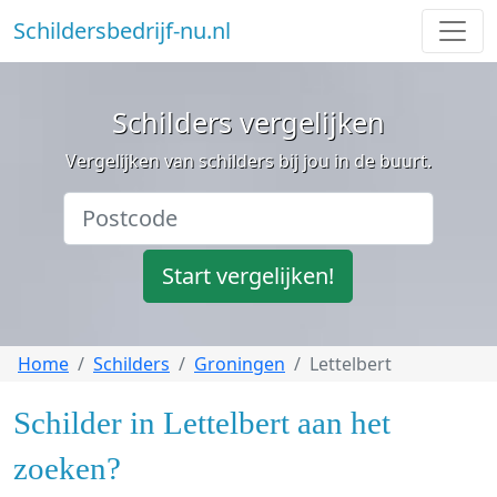
Schildersbedrijf-nu.nl
Schilders vergelijken
Vergelijken van schilders bij jou in de buurt.
Start vergelijken!
Home
Schilders
Groningen
Lettelbert
Schilder in Lettelbert aan het
zoeken?