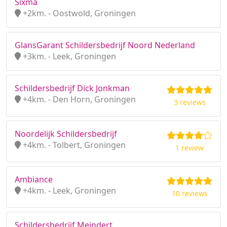
Sixma
+2km. - Oostwold, Groningen
GlansGarant Schildersbedrijf Noord Nederland
+3km. - Leek, Groningen
Schildersbedrijf Dick Jonkman
+4km. - Den Horn, Groningen
3 reviews
Noordelijk Schildersbedrijf
+4km. - Tolbert, Groningen
1 review
Ambiance
+4km. - Leek, Groningen
10 reviews
Schildersbedrijf Meindert