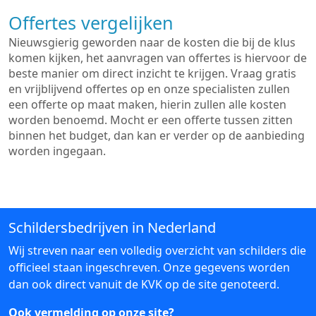
Offertes vergelijken
Nieuwsgierig geworden naar de kosten die bij de klus
komen kijken, het aanvragen van offertes is hiervoor de
beste manier om direct inzicht te krijgen. Vraag gratis
en vrijblijvend offertes op en onze specialisten zullen
een offerte op maat maken, hierin zullen alle kosten
worden benoemd. Mocht er een offerte tussen zitten
binnen het budget, dan kan er verder op de aanbieding
worden ingegaan.
Schildersbedrijven in Nederland
Wij streven naar een volledig overzicht van schilders die
officieel staan ingeschreven. Onze gegevens worden
dan ook direct vanuit de KVK op de site genoteerd.
Ook vermelding op onze site?