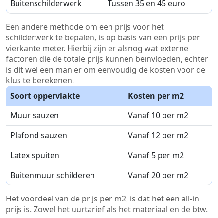
Buitenschilderwerk
Tussen 35 en 45 euro
Een andere methode om een prijs voor het
schilderwerk te bepalen, is op basis van een prijs per
vierkante meter. Hierbij zijn er alsnog wat externe
factoren die de totale prijs kunnen beïnvloeden, echter
is dit wel een manier om eenvoudig de kosten voor de
klus te berekenen.
Soort oppervlakte
Kosten per m2
Muur sauzen
Vanaf 10 per m2
Plafond sauzen
Vanaf 12 per m2
Latex spuiten
Vanaf 5 per m2
Buitenmuur schilderen
Vanaf 20 per m2
Het voordeel van de prijs per m2, is dat het een all-in
prijs is. Zowel het uurtarief als het materiaal en de btw.