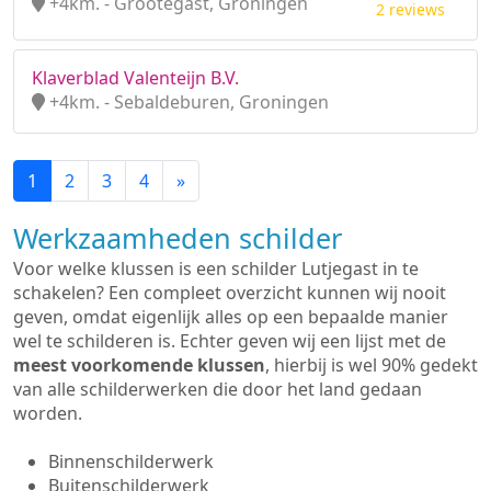
+4km. - Grootegast, Groningen
2 reviews
Klaverblad Valenteijn B.V.
+4km. - Sebaldeburen, Groningen
1
2
3
4
»
Werkzaamheden schilder
Voor welke klussen is een schilder Lutjegast in te
schakelen? Een compleet overzicht kunnen wij nooit
geven, omdat eigenlijk alles op een bepaalde manier
wel te schilderen is. Echter geven wij een lijst met de
meest voorkomende klussen
, hierbij is wel 90% gedekt
van alle schilderwerken die door het land gedaan
worden.
Binnenschilderwerk
Buitenschilderwerk