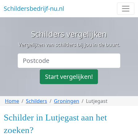
Schildersbedrijf-nu.nl
Schilders vergelijken
Vergelijken van schilders bij jou in de buurt.
Start vergelijken!
Home
Schilders
Groningen
Lutjegast
Schilder in Lutjegast aan het
zoeken?