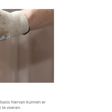
p basis hiervan kunnen er
 te voeren.