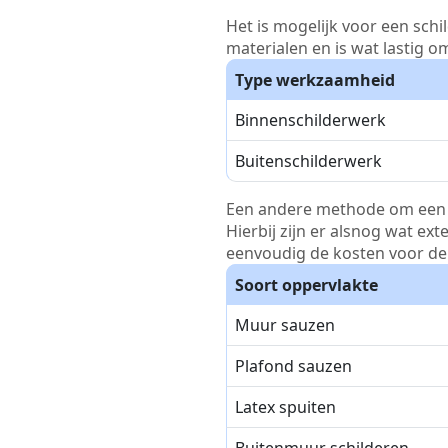
Het is mogelijk voor een schi
materialen en is wat lastig o
Type werkzaamheid
Binnenschilderwerk
Buitenschilderwerk
Een andere methode om een pri
Hierbij zijn er alsnog wat ex
eenvoudig de kosten voor de 
Soort oppervlakte
Muur sauzen
Plafond sauzen
Latex spuiten