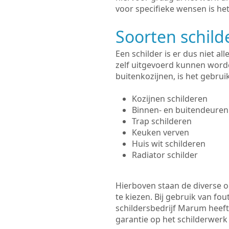
voor specifieke wensen is het
Soorten schil
Een schilder is er dus niet a
zelf uitgevoerd kunnen worde
buitenkozijnen, is het gebru
Kozijnen schilderen
Binnen- en buitendeuren
Trap schilderen
Keuken verven
Huis wit schilderen
Radiator schilder
Hierboven staan de diverse op
te kiezen. Bij gebruik van fou
schildersbedrijf Marum heeft
garantie op het schilderwer