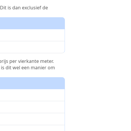
it is dan exclusief de
rijs per vierkante meter.
r is dit wel een manier om