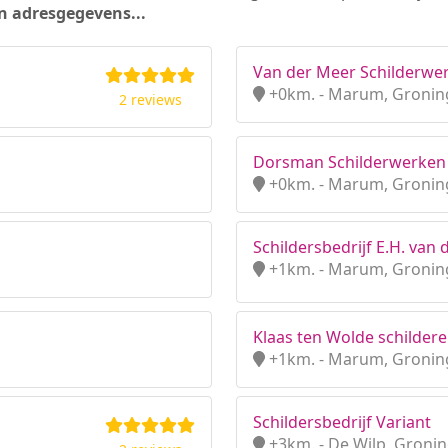
n adresgegevens...
Van der Meer Schilderwe
+0km. - Marum, Gronin
2 reviews
Dorsman Schilderwerken
+0km. - Marum, Gronin
Schildersbedrijf E.H. van
+1km. - Marum, Gronin
Klaas ten Wolde schilde
+1km. - Marum, Gronin
Schildersbedrijf Variant
+3km. - De Wilp, Groni