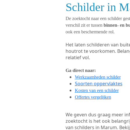
Schilder in 
De zoektocht naar een schilder gest
verschil zit er tussen
binnen- en b
ook een beschermende rol.
Het laten schilderen van bui
houtrot te voorkomen. Belan
relatief vol.
Ga direct naar:
Werkzaamheden schilder
Soorten oppervlaktes
Kosten van een schilder
Offertes vergelijken
We geven dus graag meer in
zoektocht is het ook belangr
van schilders in Marum. Bekij