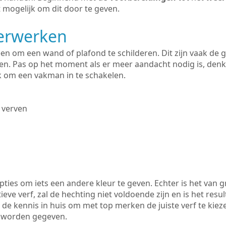
 mogelijk om dit door te geven.
derwerken
lleen om een wand of plafond te schilderen. Dit zijn vaak de
n. Pas op het moment als er meer aandacht nodig is, denk
ik om een vakman in te schakelen.
 verven
ties om iets een andere kleur te geven. Echter is het van g
tieve verf, zal de hechting niet voldoende zijn en is het resul
 de kennis in huis om met top merken de juiste verf te kiez
k worden gegeven.