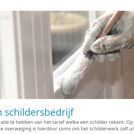
 schildersbedrijf
catie te hebben van het tarief welke een schilder rekent. O
overweging is hierdoor soms om het schilderwerk zelf uit