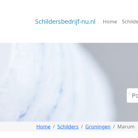
Schildersbedrijf-nu.nl
Home
Schild
Home
Schilders
Groningen
Marum