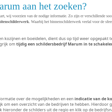
Marum aan het zoeken?
art, wij voorzien van de nodige informatie. Zo zijn er verschillende so
uitenschilderwerk
. Waarbij het binnenschilderwerk veelal voor de sfeer
ten kozijnen en boeidelen, dient dus op tijd weer opgepakt
grijk om
tijdig een schildersbedrijf Marum in te schakele
formatie over de mogelijkheden en een
indicatie van de k
ijk om een overzicht van de bedrijven te hebben. Hierdoor g
k hieronder de schilders uit de regio en klik op de bedrijfs