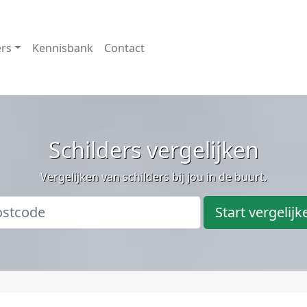
ers
Kennisbank
Contact
Schilders vergelijken
Vergelijken van schilders bij jou in de buurt.
Start vergelijk