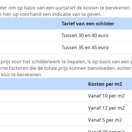
lder om op basis van een uurtarief de kosten te berekenen. D
m hier op voorhand een indicatie van te geven.
Tarief van een schilder
Tussen 30 en 40 euro
Tussen 35 en 45 euro
js voor het schilderwerk te bepalen, is op basis van een p
terne factoren die de totale prijs kunnen beïnvloeden, echte
klus te berekenen.
Kosten per m2
Vanaf 10 per m2
Vanaf 12 per m2
Vanaf 5 per m2