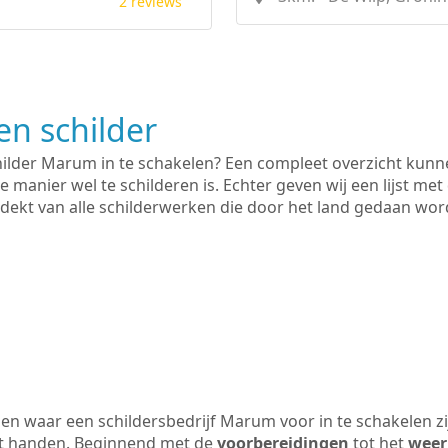
2 reviews
n schilder
hilder Marum in te schakelen? Een compleet overzicht kunn
e manier wel te schilderen is. Echter geven wij een lijst met
 gedekt van alle schilderwerken die door het land gedaan wo
en waar een schildersbedrijf Marum voor in te schakelen z
uit handen. Beginnend met de
voorbereidingen
tot het
weer