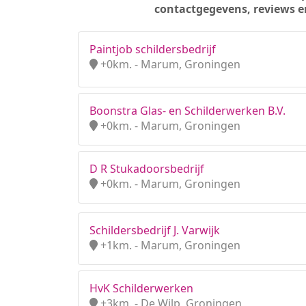
contactgegevens, reviews e
Paintjob schildersbedrijf
+0km. - Marum, Groningen
Boonstra Glas- en Schilderwerken B.V.
+0km. - Marum, Groningen
D R Stukadoorsbedrijf
+0km. - Marum, Groningen
Schildersbedrijf J. Varwijk
+1km. - Marum, Groningen
HvK Schilderwerken
+3km. - De Wilp, Groningen