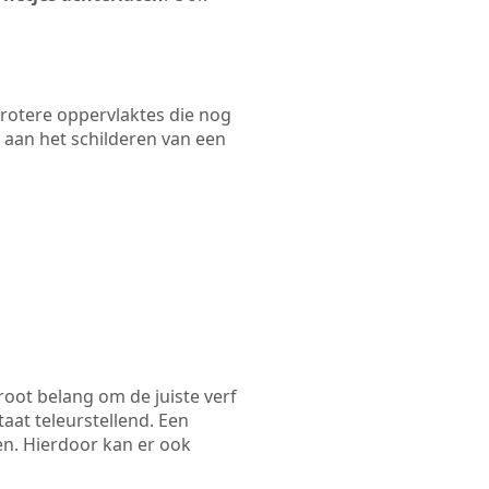
 grotere oppervlaktes die nog
 aan het schilderen van een
root belang om de juiste verf
taat teleurstellend. Een
en. Hierdoor kan er ook