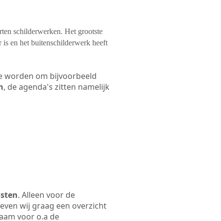
orten schilderwerken. Het grootste
 is en het buitenschilderwerk heeft
 te worden om bijvoorbeeld
n
, de agenda's zitten namelijk
osten
. Alleen voor de
even wij graag een overzicht
naam voor o.a de