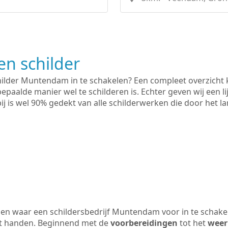
n schilder
hilder Muntendam in te schakelen? Een compleet overzicht 
bepaalde manier wel te schilderen is. Echter geven wij een l
rbij is wel 90% gedekt van alle schilderwerken die door het
en waar een schildersbedrijf Muntendam voor in te schake
uit handen. Beginnend met de
voorbereidingen
tot het
weer