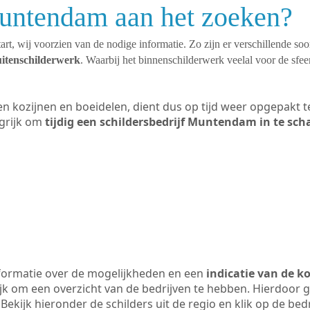
Muntendam aan het zoeken?
art, wij voorzien van de nodige informatie. Zo zijn er verschillende so
uitenschilderwerk
. Waarbij het binnenschilderwerk veelal voor de sfeer
ten kozijnen en boeidelen, dient dus op tijd weer opgepakt
grijk om
tijdig een schildersbedrijf Muntendam in te sch
formatie over de mogelijkheden en een
indicatie van de k
ijk om een overzicht van de bedrijven te hebben. Hierdoor g
ekijk hieronder de schilders uit de regio en klik op de bed