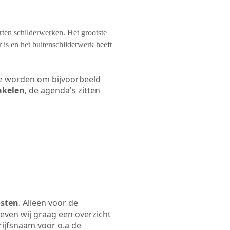
orten schilderwerken. Het grootste
 is en het buitenschilderwerk heeft
 te worden om bijvoorbeeld
akelen
, de agenda's zitten
osten
. Alleen voor de
even wij graag een overzicht
rijfsnaam voor o.a de