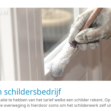
 schildersbedrijf
catie te hebben van het tarief welke een schilder rekent. O
overweging is hierdoor soms om het schilderwerk zelf uit