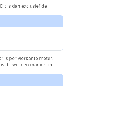
it is dan exclusief de
rijs per vierkante meter.
r is dit wel een manier om