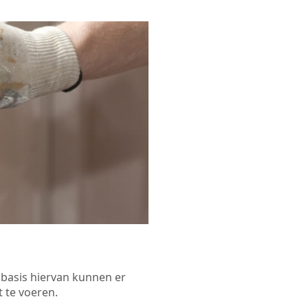
p basis hiervan kunnen er
 te voeren.