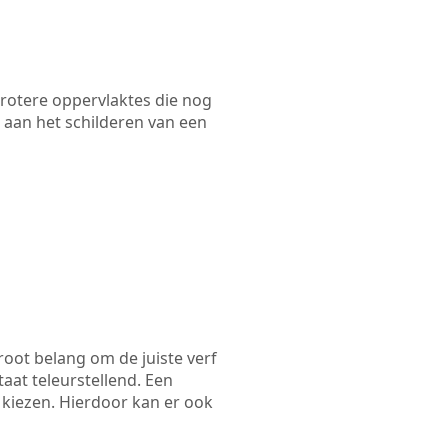
 grotere oppervlaktes die nog
 aan het schilderen van een
root belang om de juiste verf
taat teleurstellend. Een
 kiezen. Hierdoor kan er ook