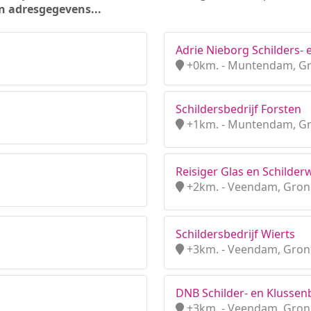
n adresgegevens...
Adrie Nieborg Schilders- 
+0km. - Muntendam, G
Schildersbedrijf Forsten
+1km. - Muntendam, G
Reisiger Glas en Schilde
+2km. - Veendam, Gron
Schildersbedrijf Wierts
+3km. - Veendam, Gron
DNB Schilder- en Klussenbe
+3km. - Veendam, Gron