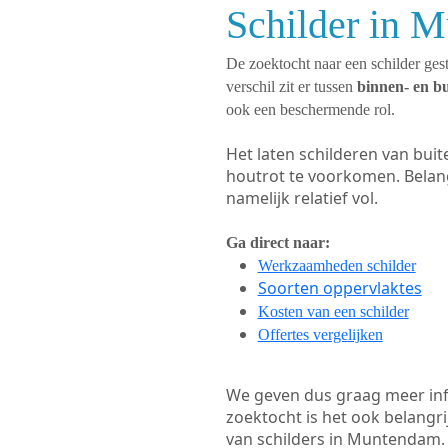
Schilder in 
De zoektocht naar een schilder gest
verschil zit er tussen
binnen- en b
ook een beschermende rol.
Het laten schilderen van bui
houtrot te voorkomen. Belan
namelijk relatief vol.
Ga direct naar:
Werkzaamheden schilder
Soorten oppervlaktes
Kosten van een schilder
Offertes vergelijken
We geven dus graag meer in
zoektocht is het ook belangr
van schilders in Muntendam. B