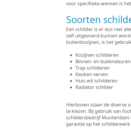
voor specifieke wensen is het
Soorten schil
Een schilder is er dus niet a
zelf uitgevoerd kunnen worde
buitenkozijnen, is het gebru
Kozijnen schilderen
Binnen- en buitendeuren
Trap schilderen
Keuken verven
Huis wit schilderen
Radiator schilder
Hierboven staan de diverse op
te kiezen. Bij gebruik van fou
schildersbedrijf Muntendam h
garantie op het schilderwer