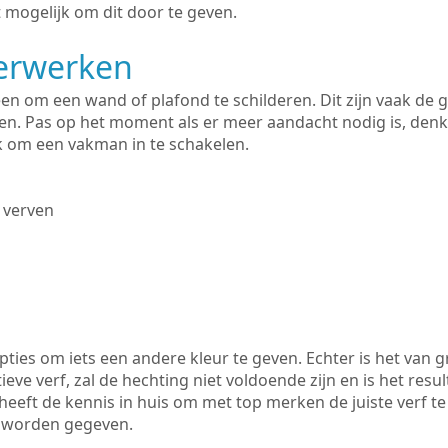
 mogelijk om dit door te geven.
derwerken
lleen om een wand of plafond te schilderen. Dit zijn vaak de
n. Pas op het moment als er meer aandacht nodig is, denk
ik om een vakman in te schakelen.
 verven
ties om iets een andere kleur te geven. Echter is het van g
tieve verf, zal de hechting niet voldoende zijn en is het resul
eeft de kennis in huis om met top merken de juiste verf te
k worden gegeven.