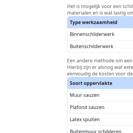
Het is mogelijk voor een schi
materialen en is wat lastig o
Type werkzaamheid
Binnenschilderwerk
Buitenschilderwerk
Een andere methode om een pri
Hierbij zijn er alsnog wat ex
eenvoudig de kosten voor de 
Soort oppervlakte
Muur sauzen
Plafond sauzen
Latex spuiten
Buitenmuur schilderen