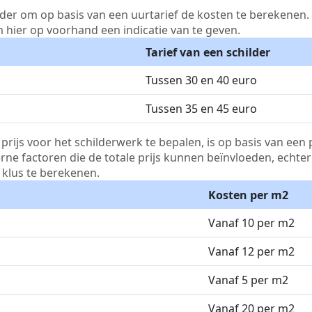
lder om op basis van een uurtarief de kosten te berekenen. D
m hier op voorhand een indicatie van te geven.
Tarief van een schilder
Tussen 30 en 40 euro
Tussen 35 en 45 euro
js voor het schilderwerk te bepalen, is op basis van een p
terne factoren die de totale prijs kunnen beïnvloeden, echte
klus te berekenen.
Kosten per m2
Vanaf 10 per m2
Vanaf 12 per m2
Vanaf 5 per m2
Vanaf 20 per m2