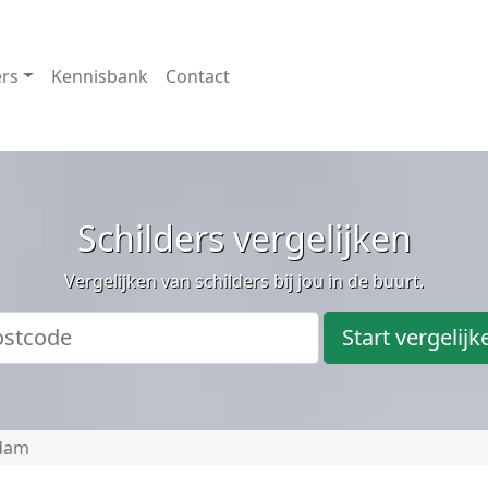
ers
Kennisbank
Contact
Schilders vergelijken
Vergelijken van schilders bij jou in de buurt.
Start vergelijk
dam