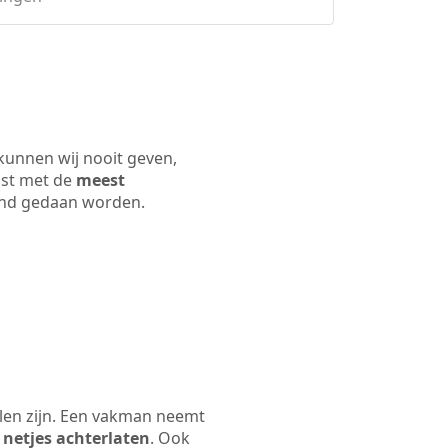
kunnen wij nooit geven,
ijst met de
meest
 land gedaan worden.
len zijn. Een vakman neemt
 netjes achterlaten
. Ook