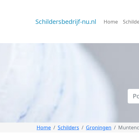
Schildersbedrijf-nu.nl
Home
Schild
Home
Schilders
Groningen
Munten