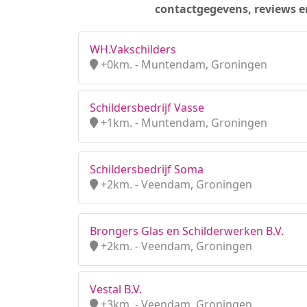
contactgegevens, reviews e
WH.Vakschilders
+0km. - Muntendam, Groningen
Schildersbedrijf Vasse
+1km. - Muntendam, Groningen
Schildersbedrijf Soma
+2km. - Veendam, Groningen
Brongers Glas en Schilderwerken B.V.
+2km. - Veendam, Groningen
Vestal B.V.
+3km. - Veendam, Groningen