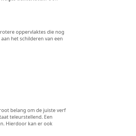
 grotere oppervlaktes die nog
 aan het schilderen van een
root belang om de juiste verf
taat teleurstellend. Een
en. Hierdoor kan er ook