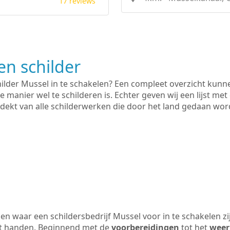
17 reviews
n schilder
hilder Mussel in te schakelen? Een compleet overzicht kunn
e manier wel te schilderen is. Echter geven wij een lijst met
 gedekt van alle schilderwerken die door het land gedaan wo
n waar een schildersbedrijf Mussel voor in te schakelen z
uit handen. Beginnend met de
voorbereidingen
tot het
weer