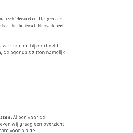
orten schilderwerken. Het grootste
 is en het buitenschilderwerk heeft
 te worden om bijvoorbeeld
n
, de agenda's zitten namelijk
osten
. Alleen voor de
even wij graag een overzicht
naam voor o.a de