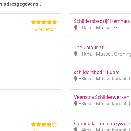
n adresgegevens...
Schildersbedrijf Hemmes
+1km. - Mussel, Gronin
2 reviews
The Colourist
+1km. - Mussel, Gronin
schildersbedrijf dam
+3km. - Musselkanaal, 
Veenstra Schilderwerken 
+3km. - Musselkanaal, 
Odding kit- en epoxywer
+4km. - Musselkanaal, 