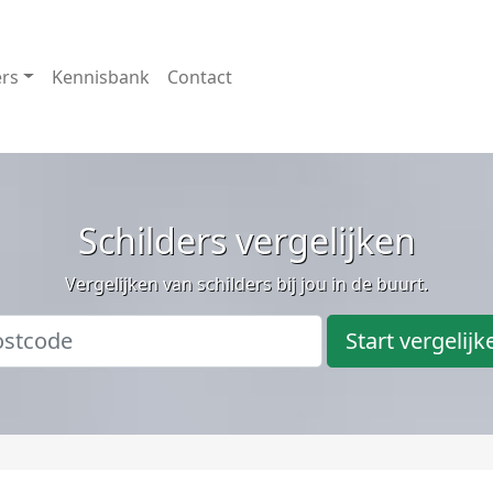
ers
Kennisbank
Contact
Schilders vergelijken
Vergelijken van schilders bij jou in de buurt.
Start vergelijk