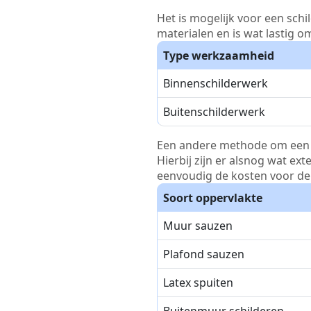
Het is mogelijk voor een schi
materialen en is wat lastig o
Type werkzaamheid
Binnenschilderwerk
Buitenschilderwerk
Een andere methode om een pri
Hierbij zijn er alsnog wat ex
eenvoudig de kosten voor de 
Soort oppervlakte
Muur sauzen
Plafond sauzen
Latex spuiten