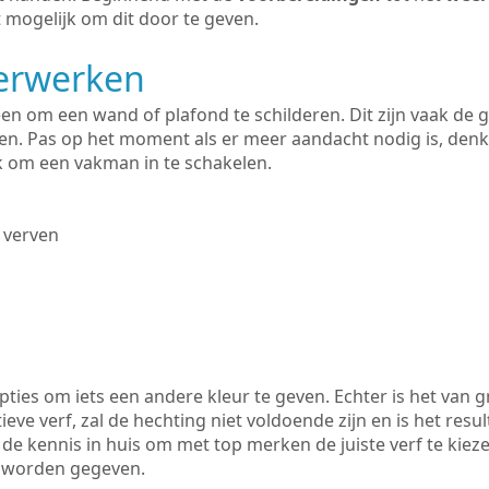
 mogelijk om dit door te geven.
derwerken
lleen om een wand of plafond te schilderen. Dit zijn vaak de
n. Pas op het moment als er meer aandacht nodig is, denk
ik om een vakman in te schakelen.
 verven
ties om iets een andere kleur te geven. Echter is het van g
tieve verf, zal de hechting niet voldoende zijn en is het resul
 de kennis in huis om met top merken de juiste verf te kiez
k worden gegeven.