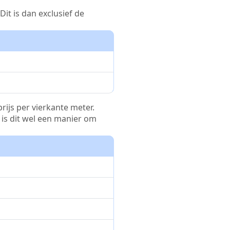
it is dan exclusief de
rijs per vierkante meter.
r is dit wel een manier om