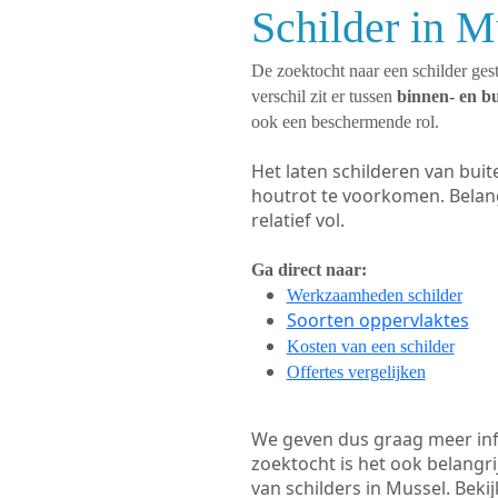
Schilder in M
De zoektocht naar een schilder gest
verschil zit er tussen
binnen- en b
ook een beschermende rol.
Het laten schilderen van bui
houtrot te voorkomen. Belan
relatief vol.
Ga direct naar:
Werkzaamheden schilder
Soorten oppervlaktes
Kosten van een schilder
Offertes vergelijken
We geven dus graag meer in
zoektocht is het ook belangr
van schilders in Mussel. Beki