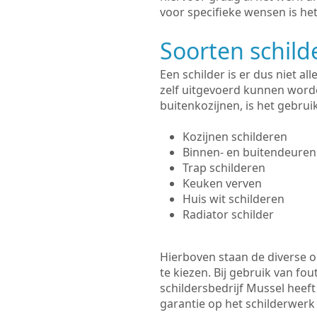
voor specifieke wensen is het
Soorten schil
Een schilder is er dus niet a
zelf uitgevoerd kunnen worde
buitenkozijnen, is het gebru
Kozijnen schilderen
Binnen- en buitendeuren
Trap schilderen
Keuken verven
Huis wit schilderen
Radiator schilder
Hierboven staan de diverse op
te kiezen. Bij gebruik van fou
schildersbedrijf Mussel heeft
garantie op het schilderwer