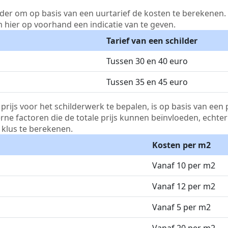
lder om op basis van een uurtarief de kosten te berekenen. D
m hier op voorhand een indicatie van te geven.
Tarief van een schilder
Tussen 30 en 40 euro
Tussen 35 en 45 euro
js voor het schilderwerk te bepalen, is op basis van een p
terne factoren die de totale prijs kunnen beïnvloeden, echte
klus te berekenen.
Kosten per m2
Vanaf 10 per m2
Vanaf 12 per m2
Vanaf 5 per m2