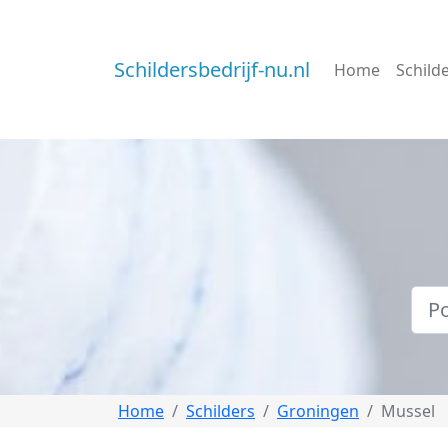
Schildersbedrijf-nu.nl
Home
Schild
Home
Schilders
Groningen
Mussel