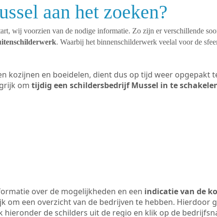
ussel aan het zoeken?
art, wij voorzien van de nodige informatie. Zo zijn er verschillende so
uitenschilderwerk
. Waarbij het binnenschilderwerk veelal voor de sfeer
ten kozijnen en boeidelen, dient dus op tijd weer opgepakt
grijk om
tijdig een schildersbedrijf Mussel in te schakele
formatie over de mogelijkheden en een
indicatie van de k
ijk om een overzicht van de bedrijven te hebben. Hierdoor g
jk hieronder de schilders uit de regio en klik op de bedrijfs