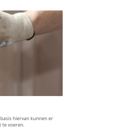
p basis hiervan kunnen er
 te voeren.