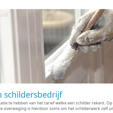
 schildersbedrijf
catie te hebben van het tarief welke een schilder rekent. O
overweging is hierdoor soms om het schilderwerk zelf uit