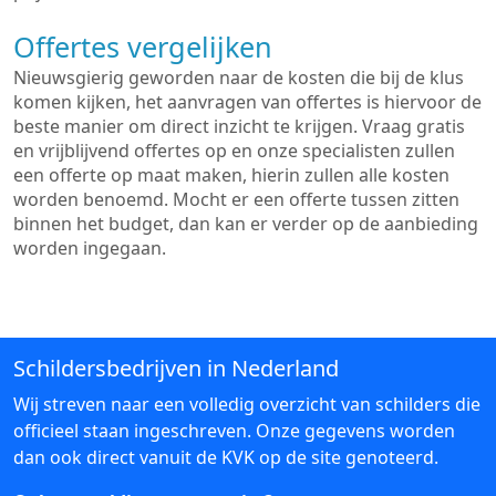
Offertes vergelijken
Nieuwsgierig geworden naar de kosten die bij de klus
komen kijken, het aanvragen van offertes is hiervoor de
beste manier om direct inzicht te krijgen. Vraag gratis
en vrijblijvend offertes op en onze specialisten zullen
een offerte op maat maken, hierin zullen alle kosten
worden benoemd. Mocht er een offerte tussen zitten
binnen het budget, dan kan er verder op de aanbieding
worden ingegaan.
Schildersbedrijven in Nederland
Wij streven naar een volledig overzicht van schilders die
officieel staan ingeschreven. Onze gegevens worden
dan ook direct vanuit de KVK op de site genoteerd.