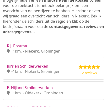
mogelijkheden en een
indicatie van de kosten
. Alleen
voor de zoektocht is het ook belangrijk om een
overzicht van de bedrijven te hebben. Hierdoor geven
wij graag een overzicht van schilders in Niekerk. Bekijk
hieronder de schilders uit de regio en klik op de
bedrijfsnaam voor o.a de
contactgegevens, reviews en
adresgegevens...
R.J. Postma
+1km. - Niekerk, Groningen
Jurrien Schilderwerken
+1km. - Niekerk, Groningen
2 reviews
E. Nijland Schilderwerken
+1km. - Oldekerk, Groningen