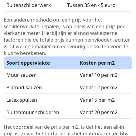
Buitenschilderwerk
Tussen 35 en 45 euro
Een andere methode om een prijs voor het
schilderwerk te bepalen, is op basis van een prijs per
vierkante meter. Hierbij zijn er alsnog wat externe
factoren die de totale prijs kunnen beïnvloeden, echter
is dit wel een manier om eenvoudig de kosten voor de
klus te berekenen.
Soort oppervlakte
Kosten per m2
Muur sauzen
Vanaf 10 per m2
Plafond sauzen
Vanaf 12 per m2
Latex spuiten
Vanaf 5 per m2
Buitenmuur schilderen
Vanaf 20 per m2
Het voordeel van de prijs per m2, is dat het een all-in
prijs is. Zowel het uurtarief als het materiaal en de btw.