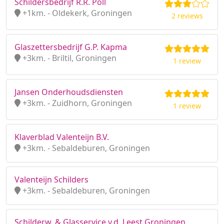
Schildersbedrijf R.R. Poll
+1km. - Oldekerk, Groningen
2 reviews
Glaszettersbedrijf G.P. Kapma
+3km. - Briltil, Groningen
1 review
Jansen Onderhoudsdiensten
+3km. - Zuidhorn, Groningen
1 review
Klaverblad Valenteijn B.V.
+3km. - Sebaldeburen, Groningen
Valenteijn Schilders
+3km. - Sebaldeburen, Groningen
Schilderw. & Glasservice v.d. Leest Groningen