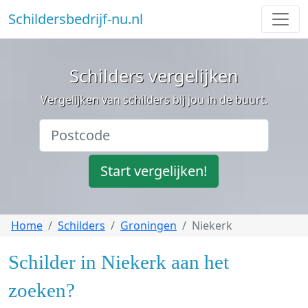
Schildersbedrijf-nu.nl
Schilders vergelijken
Vergelijken van schilders bij jou in de buurt.
Start vergelijken!
Home
Schilders
Groningen
Niekerk
Schilder in Niekerk aan het
zoeken?