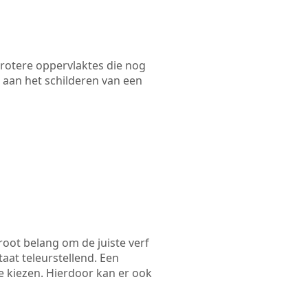
 grotere oppervlaktes die nog
 aan het schilderen van een
root belang om de juiste verf
taat teleurstellend. Een
e kiezen. Hierdoor kan er ook