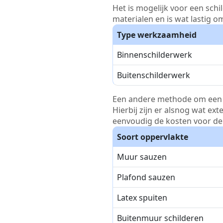
Het is mogelijk voor een schi
materialen en is wat lastig o
Type werkzaamheid
Binnenschilderwerk
Buitenschilderwerk
Een andere methode om een pri
Hierbij zijn er alsnog wat ex
eenvoudig de kosten voor de 
Soort oppervlakte
Muur sauzen
Plafond sauzen
Latex spuiten
Buitenmuur schilderen