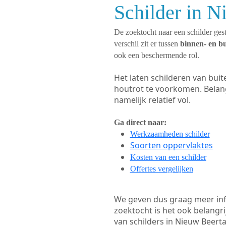
Schilder in N
De zoektocht naar een schilder gest
verschil zit er tussen
binnen- en b
ook een beschermende rol.
Het laten schilderen van bui
houtrot te voorkomen. Belan
namelijk relatief vol.
Ga direct naar:
Werkzaamheden schilder
Soorten oppervlaktes
Kosten van een schilder
Offertes vergelijken
We geven dus graag meer in
zoektocht is het ook belangr
van schilders in Nieuw Beerta