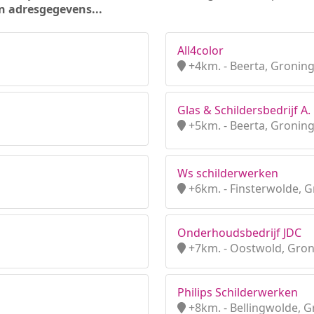
n adresgegevens...
All4color
+4km. - Beerta, Gronin
Glas & Schildersbedrijf A. 
+5km. - Beerta, Gronin
Ws schilderwerken
+6km. - Finsterwolde, 
Onderhoudsbedrijf JDC
+7km. - Oostwold, Gro
Philips Schilderwerken
+8km. - Bellingwolde, 