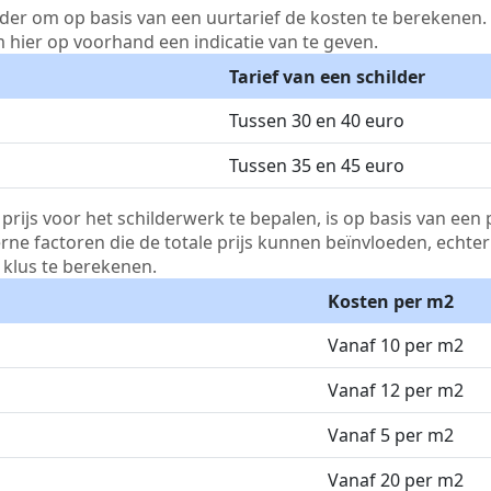
lder om op basis van een uurtarief de kosten te berekenen. D
m hier op voorhand een indicatie van te geven.
Tarief van een schilder
Tussen 30 en 40 euro
Tussen 35 en 45 euro
js voor het schilderwerk te bepalen, is op basis van een p
terne factoren die de totale prijs kunnen beïnvloeden, echte
klus te berekenen.
Kosten per m2
Vanaf 10 per m2
Vanaf 12 per m2
Vanaf 5 per m2
Vanaf 20 per m2