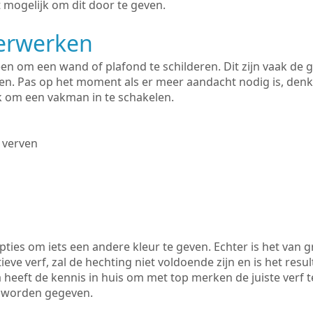
 mogelijk om dit door te geven.
derwerken
lleen om een wand of plafond te schilderen. Dit zijn vaak de
n. Pas op het moment als er meer aandacht nodig is, denk
ik om een vakman in te schakelen.
 verven
ties om iets een andere kleur te geven. Echter is het van g
tieve verf, zal de hechting niet voldoende zijn en is het resul
 heeft de kennis in huis om met top merken de juiste verf t
k worden gegeven.