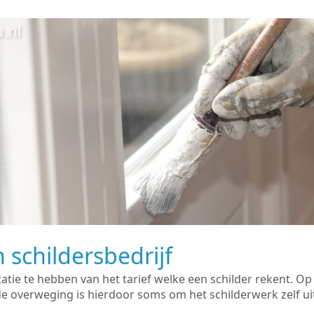
 schildersbedrijf
catie te hebben van het tarief welke een schilder rekent. O
overweging is hierdoor soms om het schilderwerk zelf uit