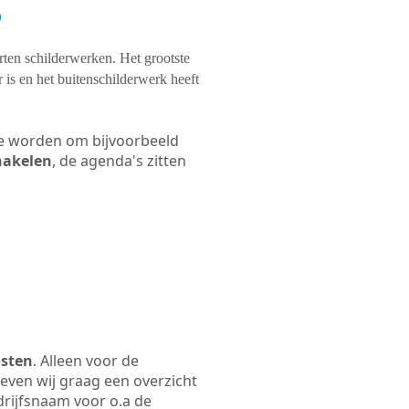
?
orten schilderwerken. Het grootste
 is en het buitenschilderwerk heeft
 te worden om bijvoorbeeld
chakelen
, de agenda's zitten
osten
. Alleen voor de
even wij graag een overzicht
edrijfsnaam voor o.a de