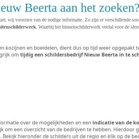
ieuw Beerta aan het zoeken
art, wij voorzien van de nodige informatie. Zo zijn er verschillende so
uitenschilderwerk
. Waarbij het binnenschilderwerk veelal voor de sfeer
ten kozijnen en boeidelen, dient dus op tijd weer opgepakt
grijk om
tijdig een schildersbedrijf Nieuw Beerta in te s
formatie over de mogelijkheden en een
indicatie van de k
ijk om een overzicht van de bedrijven te hebben. Hierdoor g
. Bekijk hieronder de schilders uit de regio en klik op de b