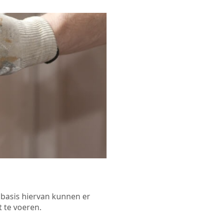
p basis hiervan kunnen er
 te voeren.