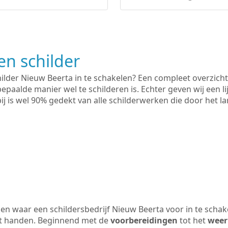
n schilder
hilder Nieuw Beerta in te schakelen? Een compleet overzicht
bepaalde manier wel te schilderen is. Echter geven wij een l
rbij is wel 90% gedekt van alle schilderwerken die door het
n waar een schildersbedrijf Nieuw Beerta voor in te schak
uit handen. Beginnend met de
voorbereidingen
tot het
weer