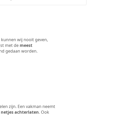
 kunnen wij nooit geven,
ijst met de
meest
 land gedaan worden.
elen zijn. Een vakman neemt
 netjes achterlaten
. Ook