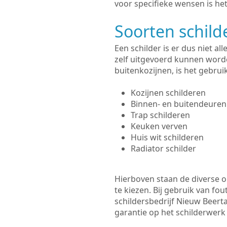
voor specifieke wensen is het
Soorten schil
Een schilder is er dus niet a
zelf uitgevoerd kunnen worde
buitenkozijnen, is het gebru
Kozijnen schilderen
Binnen- en buitendeuren
Trap schilderen
Keuken verven
Huis wit schilderen
Radiator schilder
Hierboven staan de diverse op
te kiezen. Bij gebruik van fou
schildersbedrijf Nieuw Beerta
garantie op het schilderwer