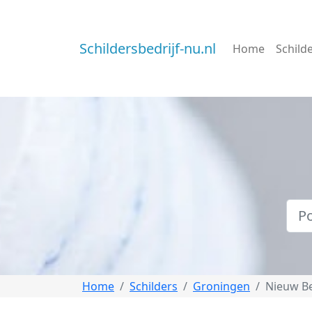
Schildersbedrijf-nu.nl
Home
Schild
Home
Schilders
Groningen
Nieuw B