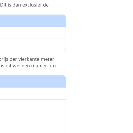
it is dan exclusief de
rijs per vierkante meter.
r is dit wel een manier om