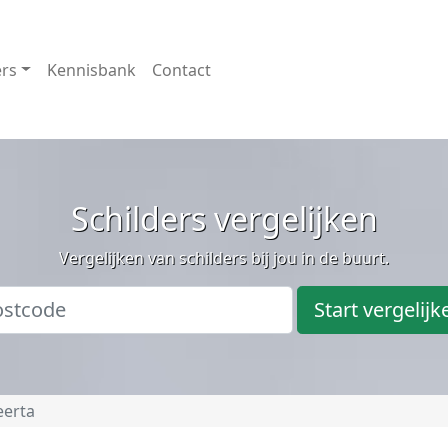
ers
Kennisbank
Contact
Schilders vergelijken
Vergelijken van schilders bij jou in de buurt.
Start vergelijk
eerta