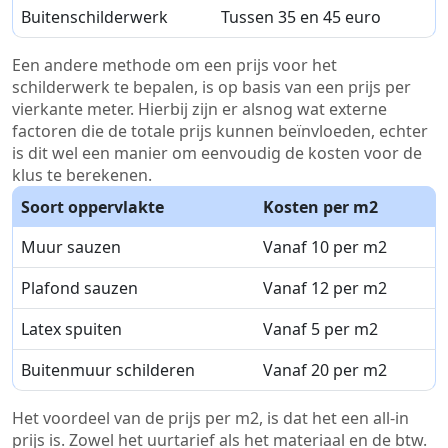
Buitenschilderwerk
Tussen 35 en 45 euro
Een andere methode om een prijs voor het
schilderwerk te bepalen, is op basis van een prijs per
vierkante meter. Hierbij zijn er alsnog wat externe
factoren die de totale prijs kunnen beïnvloeden, echter
is dit wel een manier om eenvoudig de kosten voor de
klus te berekenen.
Soort oppervlakte
Kosten per m2
Muur sauzen
Vanaf 10 per m2
Plafond sauzen
Vanaf 12 per m2
Latex spuiten
Vanaf 5 per m2
Buitenmuur schilderen
Vanaf 20 per m2
Het voordeel van de prijs per m2, is dat het een all-in
prijs is. Zowel het uurtarief als het materiaal en de btw.