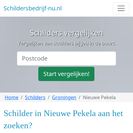
Schildersbedrijf-nu.nl
Schilders vergelijken
Vergelijken van schilders bij jou in de buurt.
Start vergelijken!
Home
Schilders
Groningen
Nieuwe Pekela
Schilder in Nieuwe Pekela aan het
zoeken?