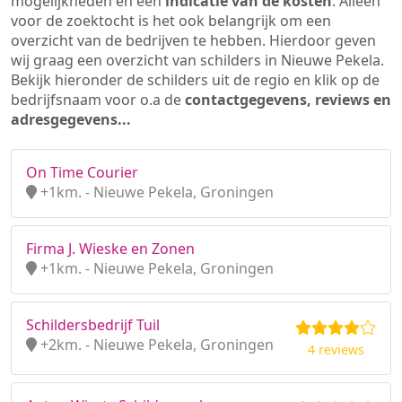
mogelijkheden en een
indicatie van de kosten
. Alleen
voor de zoektocht is het ook belangrijk om een
overzicht van de bedrijven te hebben. Hierdoor geven
wij graag een overzicht van schilders in Nieuwe Pekela.
Bekijk hieronder de schilders uit de regio en klik op de
bedrijfsnaam voor o.a de
contactgegevens, reviews en
adresgegevens...
On Time Courier
+1km. - Nieuwe Pekela, Groningen
Firma J. Wieske en Zonen
+1km. - Nieuwe Pekela, Groningen
Schildersbedrijf Tuil
+2km. - Nieuwe Pekela, Groningen
4 reviews