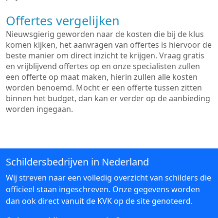
Offertes vergelijken
Nieuwsgierig geworden naar de kosten die bij de klus
komen kijken, het aanvragen van offertes is hiervoor de
beste manier om direct inzicht te krijgen. Vraag gratis
en vrijblijvend offertes op en onze specialisten zullen
een offerte op maat maken, hierin zullen alle kosten
worden benoemd. Mocht er een offerte tussen zitten
binnen het budget, dan kan er verder op de aanbieding
worden ingegaan.
Schildersbedrijven in Nederland
Wij streven naar een volledig overzicht van schilders die
officieel staan ingeschreven. Onze gegevens worden
dan ook direct vanuit de KVK op de site genoteerd.