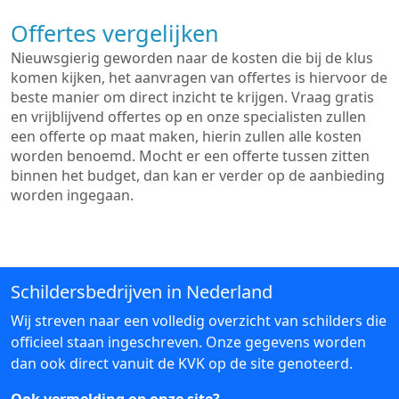
Offertes vergelijken
Nieuwsgierig geworden naar de kosten die bij de klus
komen kijken, het aanvragen van offertes is hiervoor de
beste manier om direct inzicht te krijgen. Vraag gratis
en vrijblijvend offertes op en onze specialisten zullen
een offerte op maat maken, hierin zullen alle kosten
worden benoemd. Mocht er een offerte tussen zitten
binnen het budget, dan kan er verder op de aanbieding
worden ingegaan.
Schildersbedrijven in Nederland
Wij streven naar een volledig overzicht van schilders die
officieel staan ingeschreven. Onze gegevens worden
dan ook direct vanuit de KVK op de site genoteerd.