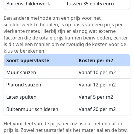
Buitenschilderwerk
Tussen 35 en 45 euro
Een andere methode om een prijs voor het
schilderwerk te bepalen, is op basis van een prijs per
vierkante meter. Hierbij zijn er alsnog wat externe
factoren die de totale prijs kunnen beïnvloeden, echter
is dit wel een manier om eenvoudig de kosten voor de
klus te berekenen.
Soort oppervlakte
Kosten per m2
Muur sauzen
Vanaf 10 per m2
Plafond sauzen
Vanaf 12 per m2
Latex spuiten
Vanaf 5 per m2
Buitenmuur schilderen
Vanaf 20 per m2
Het voordeel van de prijs per m2, is dat het een all-in
prijs is. Zowel het uurtarief als het materiaal en de btw.