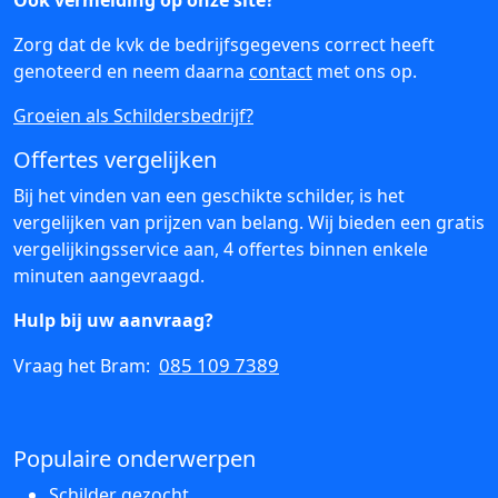
Ook vermelding op onze site?
Zorg dat de kvk de bedrijfsgegevens correct heeft
genoteerd en neem daarna
contact
met ons op.
Groeien als Schildersbedrijf?
Offertes vergelijken
Bij het vinden van een geschikte schilder, is het
vergelijken van prijzen van belang. Wij bieden een gratis
vergelijkingsservice aan, 4 offertes binnen enkele
minuten aangevraagd.
Hulp bij uw aanvraag?
085 109 7389
Vraag het Bram:
Populaire onderwerpen
Schilder gezocht