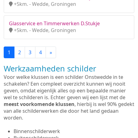
+5km. - Wedde, Groningen
Glasservice en Timmerwerken D.Stukje
+5km. - Wedde, Groningen
1
2
3
4
»
Werkzaamheden schilder
Voor welke klussen is een schilder Onstwedde in te
schakelen? Een compleet overzicht kunnen wij nooit
geven, omdat eigenlijk alles op een bepaalde manier
wel te schilderen is. Echter geven wij een lijst met de
meest voorkomende klussen
, hierbij is wel 90% gedekt
van alle schilderwerken die door het land gedaan
worden.
Binnenschilderwerk