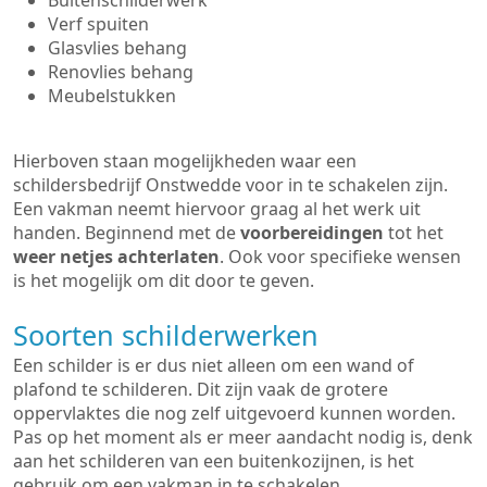
Buitenschilderwerk
Verf spuiten
Glasvlies behang
Renovlies behang
Meubelstukken
Hierboven staan mogelijkheden waar een
schildersbedrijf Onstwedde voor in te schakelen zijn.
Een vakman neemt hiervoor graag al het werk uit
handen. Beginnend met de
voorbereidingen
tot het
weer netjes achterlaten
. Ook voor specifieke wensen
is het mogelijk om dit door te geven.
Soorten schilderwerken
Een schilder is er dus niet alleen om een wand of
plafond te schilderen. Dit zijn vaak de grotere
oppervlaktes die nog zelf uitgevoerd kunnen worden.
Pas op het moment als er meer aandacht nodig is, denk
aan het schilderen van een buitenkozijnen, is het
gebruik om een vakman in te schakelen.