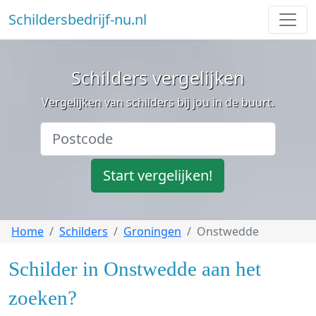
Schildersbedrijf-nu.nl
Schilders vergelijken
Vergelijken van schilders bij jou in de buurt.
Start vergelijken!
Home
Schilders
Groningen
Onstwedde
Schilder in Onstwedde aan het
zoeken?