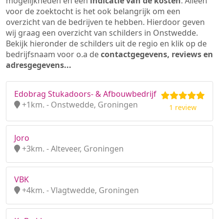
mogelijkheden en een
indicatie van de kosten
. Alleen
voor de zoektocht is het ook belangrijk om een
overzicht van de bedrijven te hebben. Hierdoor geven
wij graag een overzicht van schilders in Onstwedde.
Bekijk hieronder de schilders uit de regio en klik op de
bedrijfsnaam voor o.a de
contactgegevens, reviews en
adresgegevens...
Edobrag Stukadoors- & Afbouwbedrijf
+1km. - Onstwedde, Groningen
1 review
Joro
+3km. - Alteveer, Groningen
VBK
+4km. - Vlagtwedde, Groningen