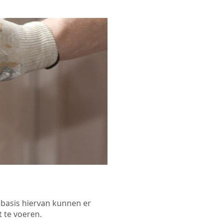
p basis hiervan kunnen er
 te voeren.