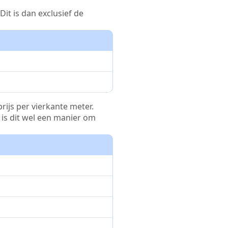
it is dan exclusief de
rijs per vierkante meter.
r is dit wel een manier om