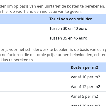
lder om op basis van een uurtarief de kosten te berekenen. D
m hier op voorhand een indicatie van te geven.
Tarief van een schilder
Tussen 30 en 40 euro
Tussen 35 en 45 euro
js voor het schilderwerk te bepalen, is op basis van een p
terne factoren die de totale prijs kunnen beïnvloeden, echte
klus te berekenen.
Kosten per m2
Vanaf 10 per m2
Vanaf 12 per m2
Vanaf 5 per m2