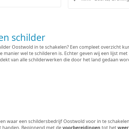
n schilder
hilder Oostwold in te schakelen? Een compleet overzicht k
e manier wel te schilderen is. Echter geven wij een lijst met
 gedekt van alle schilderwerken die door het land gedaan wo
n waar een schildersbedrijf Oostwold voor in te schakele
uit handen. Beginnend met de
voorbereidingen
tot het
weer