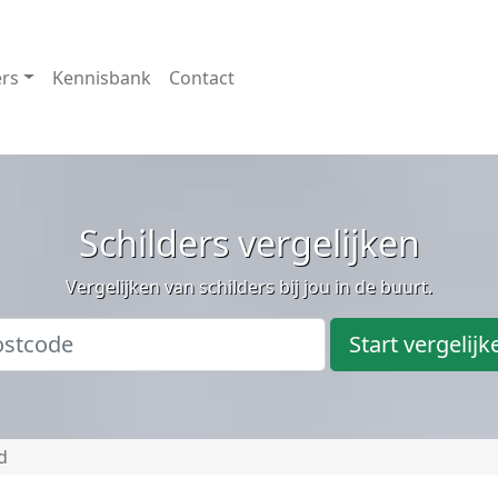
ers
Kennisbank
Contact
Schilders vergelijken
Vergelijken van schilders bij jou in de buurt.
Start vergelijk
d