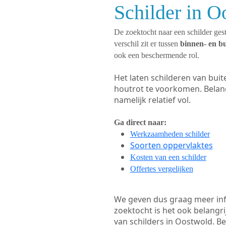
Schilder in O
De zoektocht naar een schilder gest
verschil zit er tussen
binnen- en b
ook een beschermende rol.
Het laten schilderen van bui
houtrot te voorkomen. Belan
namelijk relatief vol.
Ga direct naar:
Werkzaamheden schilder
Soorten oppervlaktes
Kosten van een schilder
Offertes vergelijken
We geven dus graag meer in
zoektocht is het ook belangr
van schilders in Oostwold. Be