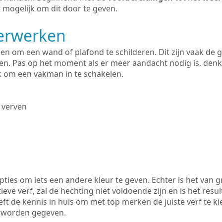
 mogelijk om dit door te geven.
derwerken
lleen om een wand of plafond te schilderen. Dit zijn vaak de
n. Pas op het moment als er meer aandacht nodig is, denk
ik om een vakman in te schakelen.
 verven
ties om iets een andere kleur te geven. Echter is het van g
tieve verf, zal de hechting niet voldoende zijn en is het resul
ft de kennis in huis om met top merken de juiste verf te k
k worden gegeven.