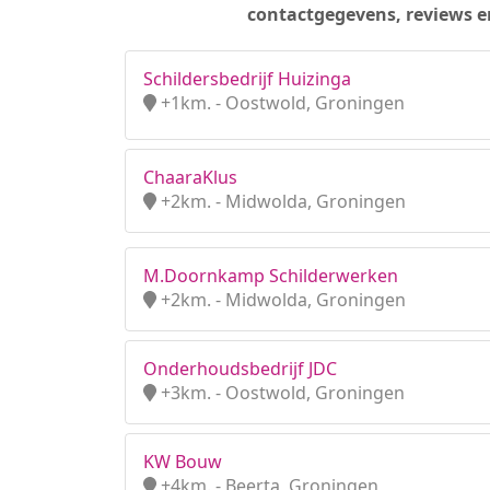
contactgegevens, reviews e
Schildersbedrijf Huizinga
+1km. - Oostwold, Groningen
ChaaraKlus
+2km. - Midwolda, Groningen
M.Doornkamp Schilderwerken
+2km. - Midwolda, Groningen
Onderhoudsbedrijf JDC
+3km. - Oostwold, Groningen
KW Bouw
+4km. - Beerta, Groningen