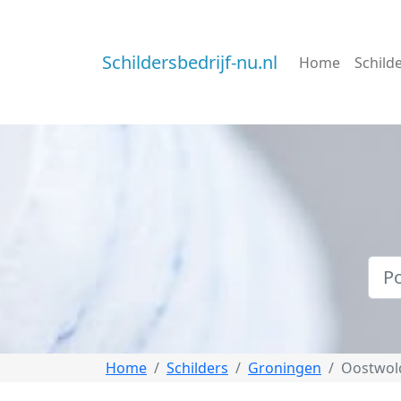
Schildersbedrijf-nu.nl
Home
Schild
Home
Schilders
Groningen
Oostwol