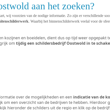
ostwold aan het zoeken?
art, wij voorzien van de nodige informatie. Zo zijn er verschillende so
uitenschilderwerk
. Waarbij het binnenschilderwerk veelal voor de sfeer
ten kozijnen en boeidelen, dient dus op tijd weer opgepakt
grijk om
tijdig een schildersbedrijf Oostwold in te schak
formatie over de mogelijkheden en een
indicatie van de k
ijk om een overzicht van de bedrijven te hebben. Hierdoor g
kijk hieronder de schilders uit de regio en klik op de bedri