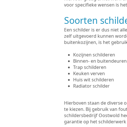
voor specifieke wensen is het
Soorten schil
Een schilder is er dus niet a
zelf uitgevoerd kunnen worde
buitenkozijnen, is het gebru
Kozijnen schilderen
Binnen- en buitendeuren
Trap schilderen
Keuken verven
Huis wit schilderen
Radiator schilder
Hierboven staan de diverse op
te kiezen. Bij gebruik van fou
schildersbedrijf Oostwold hee
garantie op het schilderwer