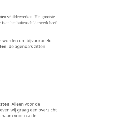
orten schilderwerken. Het grootste
 is en het buitenschilderwerk heeft
 te worden om bijvoorbeeld
elen
, de agenda's zitten
osten
. Alleen voor de
even wij graag een overzicht
jfsnaam voor o.a de