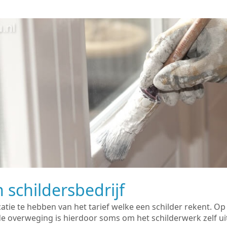
 schildersbedrijf
catie te hebben van het tarief welke een schilder rekent. O
overweging is hierdoor soms om het schilderwerk zelf uit