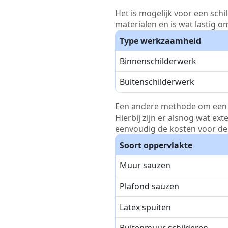
Het is mogelijk voor een schi
materialen en is wat lastig o
Type werkzaamheid
Binnenschilderwerk
Buitenschilderwerk
Een andere methode om een pri
Hierbij zijn er alsnog wat ex
eenvoudig de kosten voor de 
Soort oppervlakte
Muur sauzen
Plafond sauzen
Latex spuiten