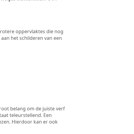
 grotere oppervlaktes die nog
 aan het schilderen van een
root belang om de juiste verf
taat teleurstellend. Een
iezen. Hierdoor kan er ook