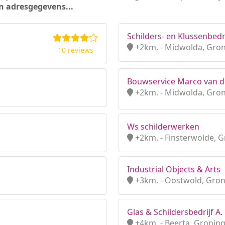
n adresgegevens...
Schilders- en Klussenbedr
+2km. - Midwolda, Gro
10 reviews
Bouwservice Marco van d
+2km. - Midwolda, Gro
Ws schilderwerken
+2km. - Finsterwolde, 
Industrial Objects & Arts
+3km. - Oostwold, Gro
Glas & Schildersbedrijf A. 
+4km. - Beerta, Gronin