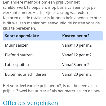
Een andere methode om een prijs voor het
schilderwerk te bepalen, is op basis van een prijs per
vierkante meter. Hierbij zijn er alsnog wat externe
factoren die de totale prijs kunnen beïnvloeden, echter
is dit wel een manier om eenvoudig de kosten voor de
klus te berekenen.
Soort oppervlakte
Kosten per m2
Muur sauzen
Vanaf 10 per m2
Plafond sauzen
Vanaf 12 per m2
Latex spuiten
Vanaf 5 per m2
Buitenmuur schilderen
Vanaf 20 per m2
Het voordeel van de prijs per m2, is dat het een all-in
prijs is. Zowel het uurtarief als het materiaal en de btw.
Offertes vergelijken