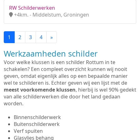
RW Schilderwerken
+4km. - Middelstum, Groningen
1
2
3
4
»
Werkzaamheden schilder
Voor welke klussen is een schilder Rottum in te
schakelen? Een compleet overzicht kunnen wij nooit
geven, omdat eigenlijk alles op een bepaalde manier
wel te schilderen is. Echter geven wij een lijst met de
meest voorkomende klussen
, hierbij is wel 90% gedekt
van alle schilderwerken die door het land gedaan
worden.
Binnenschilderwerk
Buitenschilderwerk
Verf spuiten
Glasvlies behang