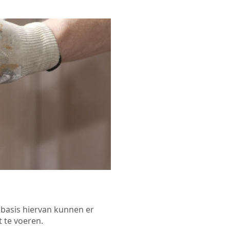
p basis hiervan kunnen er
 te voeren.