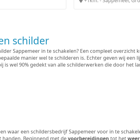
+1km. - Sappemeer, Gr
n schilder
hilder Sappemeer in te schakelen? Een compleet overzicht k
bepaalde manier wel te schilderen is. Echter geven wij een l
rbij is wel 90% gedekt van alle schilderwerken die door het
en waar een schildersbedrijf Sappemeer voor in te schakel
uit handen. Beginnend met de
voorbereidingen
tot het
weer