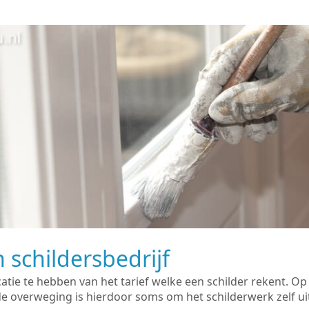
 schildersbedrijf
catie te hebben van het tarief welke een schilder rekent. O
overweging is hierdoor soms om het schilderwerk zelf uit