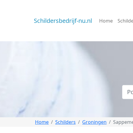
Schildersbedrijf-nu.nl
Home
Schild
Home
Schilders
Groningen
Sappem