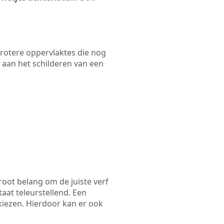
 grotere oppervlaktes die nog
 aan het schilderen van een
root belang om de juiste verf
taat teleurstellend. Een
kiezen. Hierdoor kan er ook