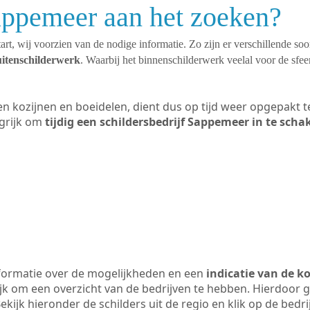
appemeer aan het zoeken?
art, wij voorzien van de nodige informatie. Zo zijn er verschillende so
uitenschilderwerk
. Waarbij het binnenschilderwerk veelal voor de sfeer
ten kozijnen en boeidelen, dient dus op tijd weer opgepakt
grijk om
tijdig een schildersbedrijf Sappemeer in te scha
formatie over de mogelijkheden en een
indicatie van de k
ijk om een overzicht van de bedrijven te hebben. Hierdoor g
ekijk hieronder de schilders uit de regio en klik op de bedr