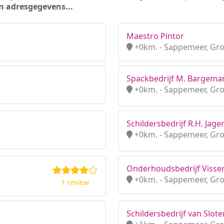
n adresgegevens...
Maestro Pintor
+0km. - Sappemeer, Gr
Spackbedrijf M. Bargema
+0km. - Sappemeer, Gr
Schildersbedrijf R.H. Jage
+0km. - Sappemeer, Gr
Onderhoudsbedrijf Visser
+0km. - Sappemeer, Gr
1 review
Schildersbedrijf van Slote