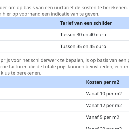
lder om op basis van een uurtarief de kosten te berekenen. D
m hier op voorhand een indicatie van te geven.
Tarief van een schilder
Tussen 30 en 40 euro
Tussen 35 en 45 euro
js voor het schilderwerk te bepalen, is op basis van een p
terne factoren die de totale prijs kunnen beïnvloeden, echte
klus te berekenen.
Kosten per m2
Vanaf 10 per m2
Vanaf 12 per m2
Vanaf 5 per m2