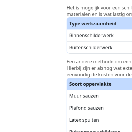
Het is mogelijk voor een schi
materialen en is wat lastig o
Type werkzaamheid
Binnenschilderwerk
Buitenschilderwerk
Een andere methode om een pri
Hierbij zijn er alsnog wat ex
eenvoudig de kosten voor de 
Soort oppervlakte
Muur sauzen
Plafond sauzen
Latex spuiten