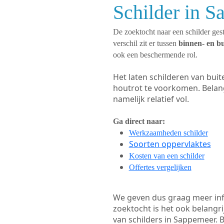
Schilder in S
De zoektocht naar een schilder gest
verschil zit er tussen
binnen- en b
ook een beschermende rol.
Het laten schilderen van bui
houtrot te voorkomen. Belan
namelijk relatief vol.
Ga direct naar:
Werkzaamheden schilder
Soorten oppervlaktes
Kosten van een schilder
Offertes vergelijken
We geven dus graag meer in
zoektocht is het ook belangr
van schilders in Sappemeer. B