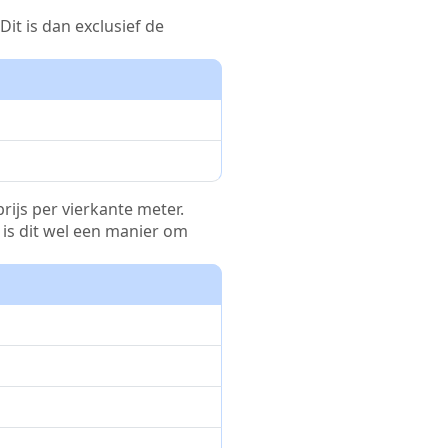
it is dan exclusief de
rijs per vierkante meter.
r is dit wel een manier om