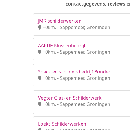
contactgegevens, reviews e
JMR schilderwerken
+0km. - Sappemeer, Groningen
AARDE Klussenbedrijf
+0km. - Sappemeer, Groningen
Spack en schildersbedrijf Bonder
+0km. - Sappemeer, Groningen
Vegter Glas- en Schilderwerk
+0km. - Sappemeer, Groningen
Loeks Schilderwerken