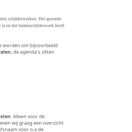
orten schilderwerken. Het grootste
 is en het buitenschilderwerk heeft
 te worden om bijvoorbeeld
kelen
, de agenda's zitten
osten
. Alleen voor de
even wij graag een overzicht
ijfsnaam voor o.a de