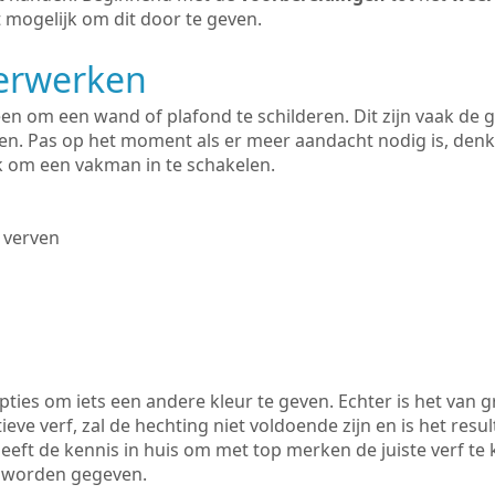
 mogelijk om dit door te geven.
derwerken
lleen om een wand of plafond te schilderen. Dit zijn vaak de
n. Pas op het moment als er meer aandacht nodig is, denk
ik om een vakman in te schakelen.
 verven
ties om iets een andere kleur te geven. Echter is het van g
tieve verf, zal de hechting niet voldoende zijn en is het resul
eeft de kennis in huis om met top merken de juiste verf te 
k worden gegeven.