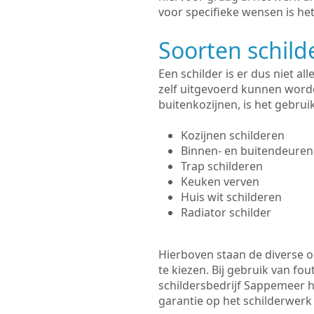
voor specifieke wensen is het
Soorten schil
Een schilder is er dus niet a
zelf uitgevoerd kunnen worde
buitenkozijnen, is het gebru
Kozijnen schilderen
Binnen- en buitendeuren
Trap schilderen
Keuken verven
Huis wit schilderen
Radiator schilder
Hierboven staan de diverse op
te kiezen. Bij gebruik van fou
schildersbedrijf Sappemeer h
garantie op het schilderwer