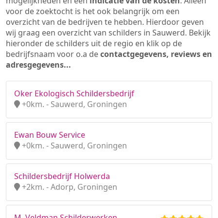
mogelijkheden en een
indicatie van de kosten
. Alleen
voor de zoektocht is het ook belangrijk om een
overzicht van de bedrijven te hebben. Hierdoor geven
wij graag een overzicht van schilders in Sauwerd. Bekijk
hieronder de schilders uit de regio en klik op de
bedrijfsnaam voor o.a de
contactgegevens, reviews en
adresgegevens...
Oker Ekologisch Schildersbedrijf
+0km. - Sauwerd, Groningen
Ewan Bouw Service
+0km. - Sauwerd, Groningen
Schildersbedrijf Holwerda
+2km. - Adorp, Groningen
M. Veldman Schilderwerken