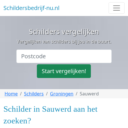
Schildersbedrijf-nu.nl
Schilders vergelijken
Vergelijken van schilders bij jou in de buurt.
Start vergelijken!
Home
Schilders
Groningen
Sauwerd
Schilder in Sauwerd aan het
zoeken?