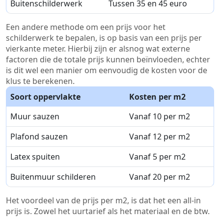
Buitenschilderwerk
Tussen 35 en 45 euro
Een andere methode om een prijs voor het
schilderwerk te bepalen, is op basis van een prijs per
vierkante meter. Hierbij zijn er alsnog wat externe
factoren die de totale prijs kunnen beïnvloeden, echter
is dit wel een manier om eenvoudig de kosten voor de
klus te berekenen.
Soort oppervlakte
Kosten per m2
Muur sauzen
Vanaf 10 per m2
Plafond sauzen
Vanaf 12 per m2
Latex spuiten
Vanaf 5 per m2
Buitenmuur schilderen
Vanaf 20 per m2
Het voordeel van de prijs per m2, is dat het een all-in
prijs is. Zowel het uurtarief als het materiaal en de btw.