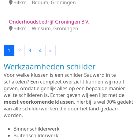
+4km. - Bedum, Groningen
Onderhoudsbedrijf Groningen B.V.
+4km. - Winsum, Groningen
1
2
3
4
»
Werkzaamheden schilder
Voor welke klussen is een schilder Sauwerd in te
schakelen? Een compleet overzicht kunnen wij nooit
geven, omdat eigenlijk alles op een bepaalde manier
wel te schilderen is. Echter geven wij een lijst met de
meest voorkomende klussen
, hierbij is wel 90% gedekt
van alle schilderwerken die door het land gedaan
worden.
Binnenschilderwerk
Buitenschilderwerk