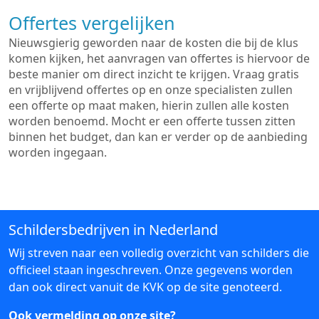
Offertes vergelijken
Nieuwsgierig geworden naar de kosten die bij de klus
komen kijken, het aanvragen van offertes is hiervoor de
beste manier om direct inzicht te krijgen. Vraag gratis
en vrijblijvend offertes op en onze specialisten zullen
een offerte op maat maken, hierin zullen alle kosten
worden benoemd. Mocht er een offerte tussen zitten
binnen het budget, dan kan er verder op de aanbieding
worden ingegaan.
Schildersbedrijven in Nederland
Wij streven naar een volledig overzicht van schilders die
officieel staan ingeschreven. Onze gegevens worden
dan ook direct vanuit de KVK op de site genoteerd.
Ook vermelding op onze site?