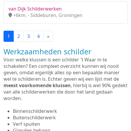
van Dijk Schilderwerken
+6km. - Siddeburen, Groningen
1
2
3
4
»
Werkzaamheden schilder
Voor welke klussen is een schilder 't Waar in te
schakelen? Een compleet overzicht kunnen wij nooit
geven, omdat eigenlijk alles op een bepaalde manier
wel te schilderen is. Echter geven wij een lijst met de
meest voorkomende klussen
, hierbij is wel 90% gedekt
van alle schilderwerken die door het land gedaan
worden.
Binnenschilderwerk
Buitenschilderwerk
Verf spuiten
Glasvlies behang