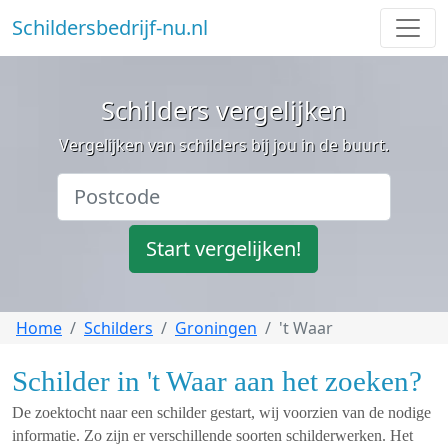
Schildersbedrijf-nu.nl
Schilders vergelijken
Vergelijken van schilders bij jou in de buurt.
Start vergelijken!
Home
Schilders
Groningen
't Waar
Schilder in 't Waar aan het zoeken?
De zoektocht naar een schilder gestart, wij voorzien van de nodige
informatie. Zo zijn er verschillende soorten schilderwerken. Het