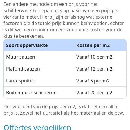
Een andere methode om een prijs voor het
schilderwerk te bepalen, is op basis van een prijs per
vierkante meter. Hierbij zijn er alsnog wat externe
factoren die de totale prijs kunnen beïnvloeden, echter
is dit wel een manier om eenvoudig de kosten voor de
klus te berekenen.
Soort oppervlakte
Kosten per m2
Muur sauzen
Vanaf 10 per m2
Plafond sauzen
Vanaf 12 per m2
Latex spuiten
Vanaf 5 per m2
Buitenmuur schilderen
Vanaf 20 per m2
Het voordeel van de prijs per m2, is dat het een all-in
prijs is. Zowel het uurtarief als het materiaal en de btw.
Offertes vergelijken