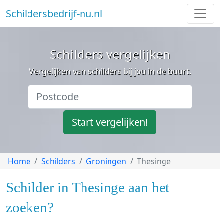
Schildersbedrijf-nu.nl
Schilders vergelijken
Vergelijken van schilders bij jou in de buurt.
Start vergelijken!
Home
Schilders
Groningen
Thesinge
Schilder in Thesinge aan het
zoeken?