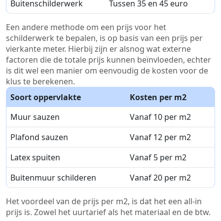
Buitenschilderwerk
Tussen 35 en 45 euro
Een andere methode om een prijs voor het
schilderwerk te bepalen, is op basis van een prijs per
vierkante meter. Hierbij zijn er alsnog wat externe
factoren die de totale prijs kunnen beïnvloeden, echter
is dit wel een manier om eenvoudig de kosten voor de
klus te berekenen.
Soort oppervlakte
Kosten per m2
Muur sauzen
Vanaf 10 per m2
Plafond sauzen
Vanaf 12 per m2
Latex spuiten
Vanaf 5 per m2
Buitenmuur schilderen
Vanaf 20 per m2
Het voordeel van de prijs per m2, is dat het een all-in
prijs is. Zowel het uurtarief als het materiaal en de btw.