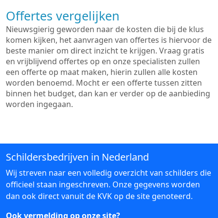
Offertes vergelijken
Nieuwsgierig geworden naar de kosten die bij de klus
komen kijken, het aanvragen van offertes is hiervoor de
beste manier om direct inzicht te krijgen. Vraag gratis
en vrijblijvend offertes op en onze specialisten zullen
een offerte op maat maken, hierin zullen alle kosten
worden benoemd. Mocht er een offerte tussen zitten
binnen het budget, dan kan er verder op de aanbieding
worden ingegaan.
Schildersbedrijven in Nederland
Wij streven naar een volledig overzicht van schilders die
officieel staan ingeschreven. Onze gegevens worden
dan ook direct vanuit de KVK op de site genoteerd.
Ook vermelding op onze site?