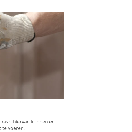
p basis hiervan kunnen er
 te voeren.