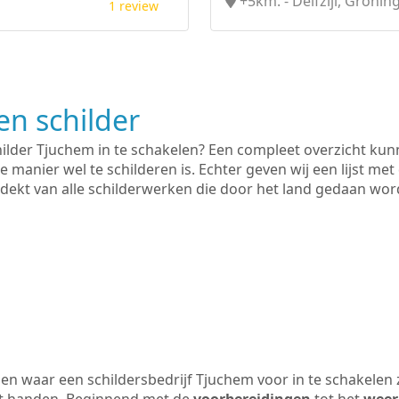
+5km. - Delfzijl, Gronin
1 review
n schilder
hilder Tjuchem in te schakelen? Een compleet overzicht kun
e manier wel te schilderen is. Echter geven wij een lijst met
 gedekt van alle schilderwerken die door het land gedaan wo
n waar een schildersbedrijf Tjuchem voor in te schakelen