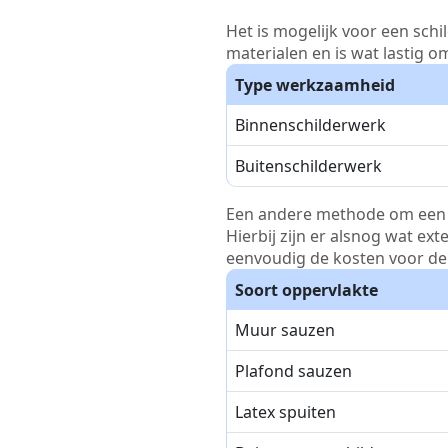
Het is mogelijk voor een schi
materialen en is wat lastig o
Type werkzaamheid
Binnenschilderwerk
Buitenschilderwerk
Een andere methode om een pri
Hierbij zijn er alsnog wat ex
eenvoudig de kosten voor de 
Soort oppervlakte
Muur sauzen
Plafond sauzen
Latex spuiten