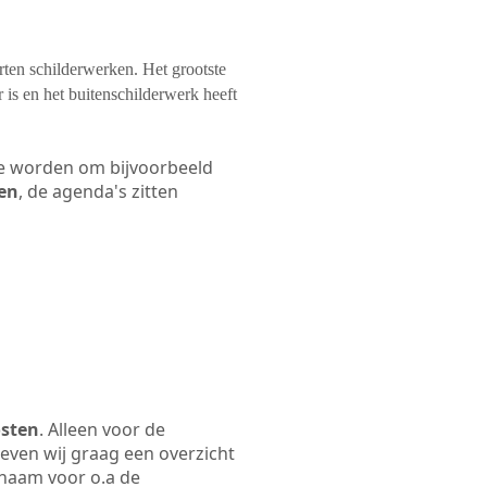
orten schilderwerken. Het grootste
 is en het buitenschilderwerk heeft
 te worden om bijvoorbeeld
len
, de agenda's zitten
osten
. Alleen voor de
even wij graag een overzicht
fsnaam voor o.a de