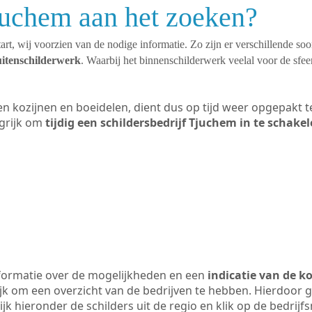
juchem aan het zoeken?
art, wij voorzien van de nodige informatie. Zo zijn er verschillende so
uitenschilderwerk
. Waarbij het binnenschilderwerk veelal voor de sfeer
ten kozijnen en boeidelen, dient dus op tijd weer opgepakt
grijk om
tijdig een schildersbedrijf Tjuchem in te schake
formatie over de mogelijkheden en een
indicatie van de k
ijk om een overzicht van de bedrijven te hebben. Hierdoor g
ijk hieronder de schilders uit de regio en klik op de bedrij