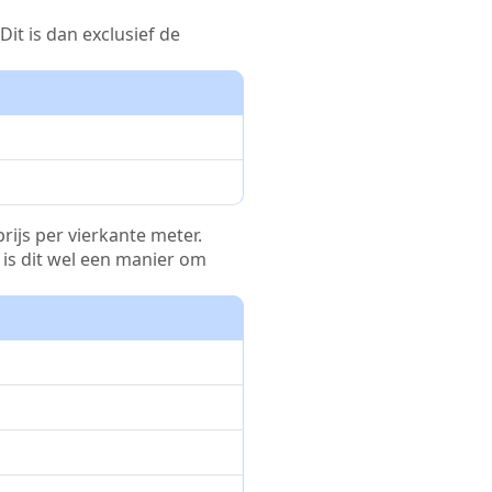
it is dan exclusief de
rijs per vierkante meter.
r is dit wel een manier om