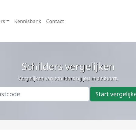
ers
Kennisbank
Contact
Schilders vergelijken
Vergelijken van schilders bij jou in de buurt.
Start vergelijk