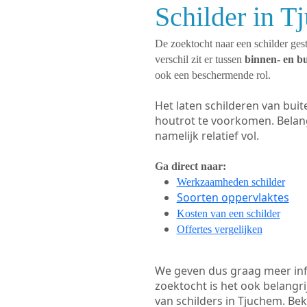
Schilder in T
De zoektocht naar een schilder gest
verschil zit er tussen
binnen- en b
ook een beschermende rol.
Het laten schilderen van bui
houtrot te voorkomen. Belan
namelijk relatief vol.
Ga direct naar:
Werkzaamheden schilder
Soorten oppervlaktes
Kosten van een schilder
Offertes vergelijken
We geven dus graag meer in
zoektocht is het ook belangr
van schilders in Tjuchem. Bek