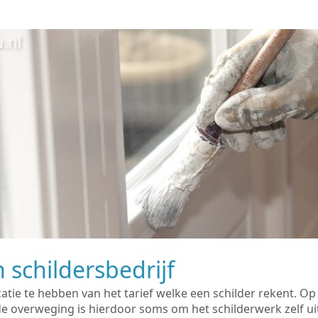
 schildersbedrijf
catie te hebben van het tarief welke een schilder rekent. O
overweging is hierdoor soms om het schilderwerk zelf uit