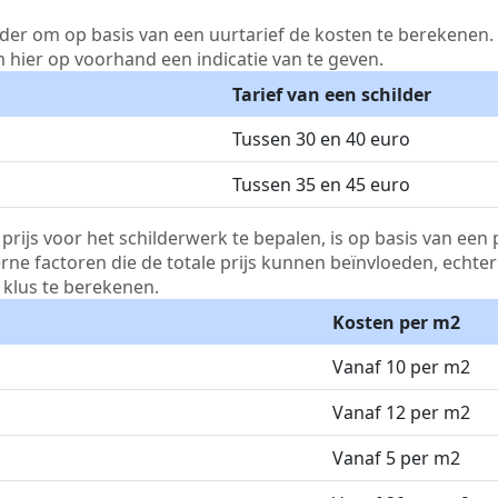
lder om op basis van een uurtarief de kosten te berekenen. D
m hier op voorhand een indicatie van te geven.
Tarief van een schilder
Tussen 30 en 40 euro
Tussen 35 en 45 euro
js voor het schilderwerk te bepalen, is op basis van een p
terne factoren die de totale prijs kunnen beïnvloeden, echte
klus te berekenen.
Kosten per m2
Vanaf 10 per m2
Vanaf 12 per m2
Vanaf 5 per m2