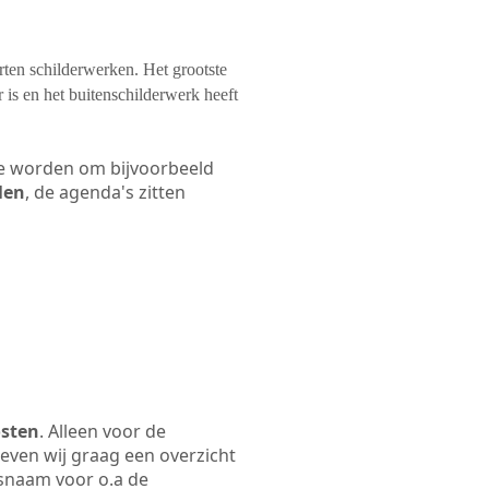
orten schilderwerken. Het grootste
 is en het buitenschilderwerk heeft
 te worden om bijvoorbeeld
len
, de agenda's zitten
osten
. Alleen voor de
even wij graag een overzicht
jfsnaam voor o.a de