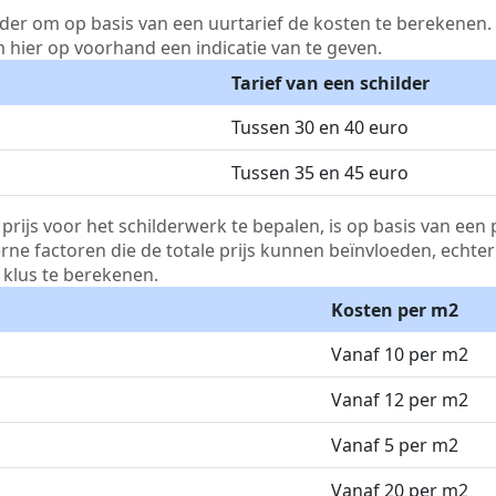
lder om op basis van een uurtarief de kosten te berekenen. D
m hier op voorhand een indicatie van te geven.
Tarief van een schilder
Tussen 30 en 40 euro
Tussen 35 en 45 euro
js voor het schilderwerk te bepalen, is op basis van een p
terne factoren die de totale prijs kunnen beïnvloeden, echte
klus te berekenen.
Kosten per m2
Vanaf 10 per m2
Vanaf 12 per m2
Vanaf 5 per m2
Vanaf 20 per m2