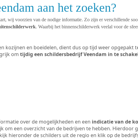
Veendam aan het zoeken?
art, wij voorzien van de nodige informatie. Zo zijn er verschillende so
uitenschilderwerk
. Waarbij het binnenschilderwerk veelal voor de sfeer
ten kozijnen en boeidelen, dient dus op tijd weer opgepakt
grijk om
tijdig een schildersbedrijf Veendam in te schake
formatie over de mogelijkheden en een
indicatie van de k
ijk om een overzicht van de bedrijven te hebben. Hierdoor g
ijk hieronder de schilders uit de regio en klik op de bedri