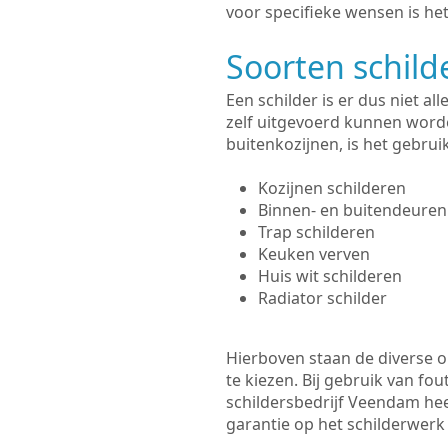
voor specifieke wensen is het
Soorten schil
Een schilder is er dus niet a
zelf uitgevoerd kunnen worde
buitenkozijnen, is het gebru
Kozijnen schilderen
Binnen- en buitendeuren
Trap schilderen
Keuken verven
Huis wit schilderen
Radiator schilder
Hierboven staan de diverse op
te kiezen. Bij gebruik van fou
schildersbedrijf Veendam hee
garantie op het schilderwer