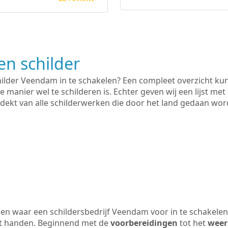
n schilder
hilder Veendam in te schakelen? Een compleet overzicht ku
e manier wel te schilderen is. Echter geven wij een lijst met
 gedekt van alle schilderwerken die door het land gedaan wo
en waar een schildersbedrijf Veendam voor in te schakelen
uit handen. Beginnend met de
voorbereidingen
tot het
weer