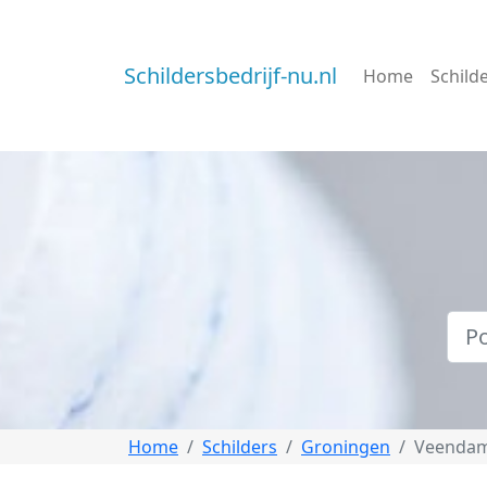
Schildersbedrijf-nu.nl
Home
Schild
Home
Schilders
Groningen
Veenda