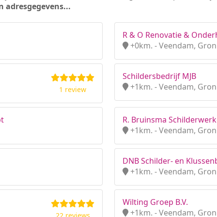
n adresgegevens...
R & O Renovatie & Onde
+0km. - Veendam, Gron
Schildersbedrijf MJB
+1km. - Veendam, Gron
1 review
pt
R. Bruinsma Schilderwer
+1km. - Veendam, Gron
DNB Schilder- en Klussenbe
+1km. - Veendam, Gron
Wilting Groep B.V.
+1km. - Veendam, Gron
22 reviews