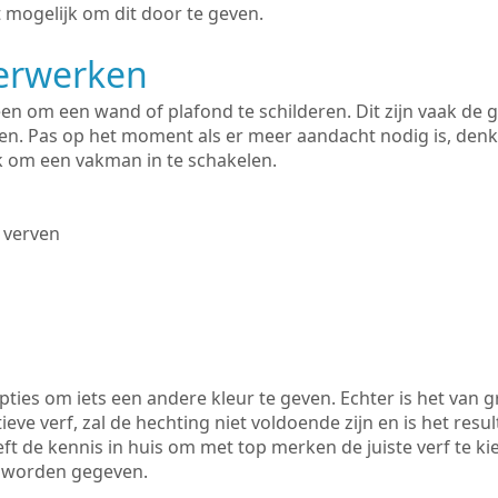
 mogelijk om dit door te geven.
derwerken
lleen om een wand of plafond te schilderen. Dit zijn vaak de
n. Pas op het moment als er meer aandacht nodig is, denk
ik om een vakman in te schakelen.
 verven
ties om iets een andere kleur te geven. Echter is het van g
tieve verf, zal de hechting niet voldoende zijn en is het resul
ft de kennis in huis om met top merken de juiste verf te ki
k worden gegeven.