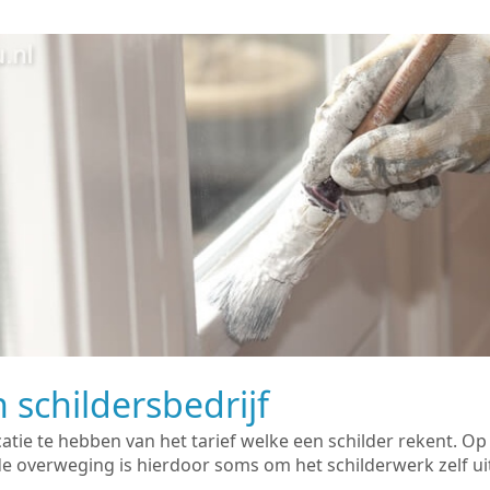
 schildersbedrijf
catie te hebben van het tarief welke een schilder rekent. O
overweging is hierdoor soms om het schilderwerk zelf uit