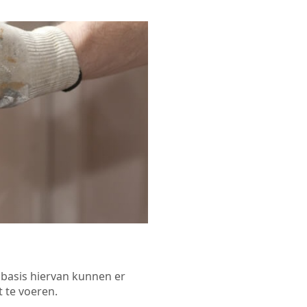
p basis hiervan kunnen er
 te voeren.