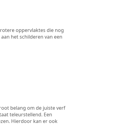
 grotere oppervlaktes die nog
 aan het schilderen van een
root belang om de juiste verf
taat teleurstellend. Een
ezen. Hierdoor kan er ook