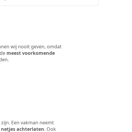
nnen wij nooit geven, omdat
 de
meest voorkomende
rden.
 zijn. Een vakman neemt
 netjes achterlaten
. Ook