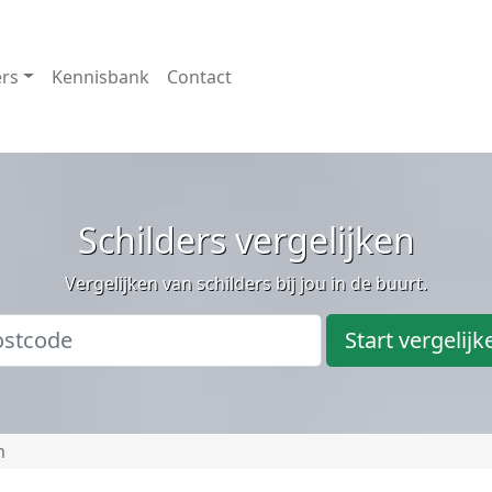
ers
Kennisbank
Contact
Schilders vergelijken
Vergelijken van schilders bij jou in de buurt.
Start vergelijk
m