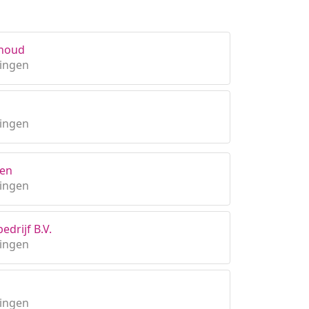
rhoud
ingen
ingen
ken
ingen
drijf B.V.
ingen
ingen