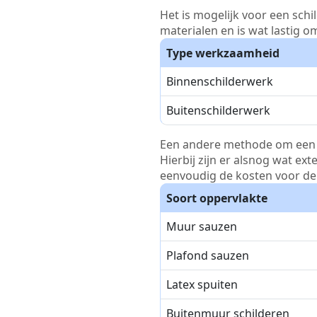
Het is mogelijk voor een schi
materialen en is wat lastig o
Type werkzaamheid
Binnenschilderwerk
Buitenschilderwerk
Een andere methode om een pri
Hierbij zijn er alsnog wat ex
eenvoudig de kosten voor de 
Soort oppervlakte
Muur sauzen
Plafond sauzen
Latex spuiten
Buitenmuur schilderen