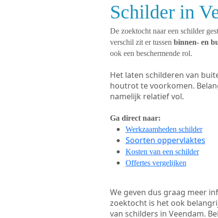
Schilder in 
De zoektocht naar een schilder gest
verschil zit er tussen
binnen- en b
ook een beschermende rol.
Het laten schilderen van bui
houtrot te voorkomen. Belan
namelijk relatief vol.
Ga direct naar:
Werkzaamheden schilder
Soorten oppervlaktes
Kosten van een schilder
Offertes vergelijken
We geven dus graag meer in
zoektocht is het ook belangr
van schilders in Veendam. Bek