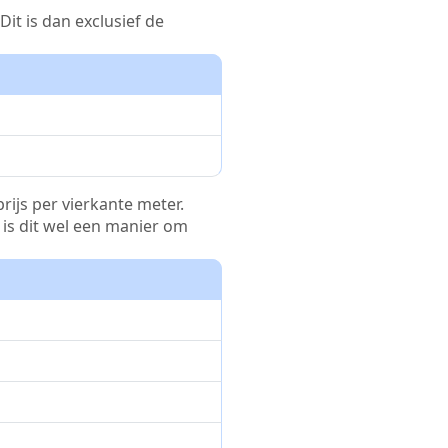
it is dan exclusief de
rijs per vierkante meter.
r is dit wel een manier om