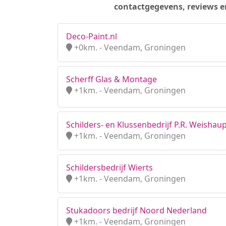
contactgegevens, reviews e
Deco-Paint.nl
+0km. - Veendam, Groningen
Scherff Glas & Montage
+1km. - Veendam, Groningen
Schilders- en Klussenbedrijf P.R. Weishau
+1km. - Veendam, Groningen
Schildersbedrijf Wierts
+1km. - Veendam, Groningen
Stukadoors bedrijf Noord Nederland
+1km. - Veendam, Groningen