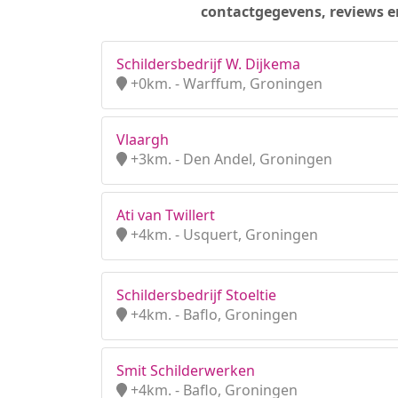
contactgegevens, reviews e
Schildersbedrijf W. Dijkema
+0km. - Warffum, Groningen
Vlaargh
+3km. - Den Andel, Groningen
Ati van Twillert
+4km. - Usquert, Groningen
Schildersbedrijf Stoeltie
+4km. - Baflo, Groningen
Smit Schilderwerken
+4km. - Baflo, Groningen