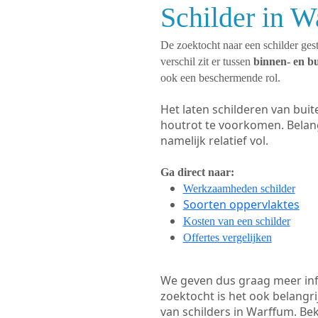
Schilder in W
De zoektocht naar een schilder gest
verschil zit er tussen
binnen- en b
ook een beschermende rol.
Het laten schilderen van bui
houtrot te voorkomen. Belan
namelijk relatief vol.
Ga direct naar:
Werkzaamheden schilder
Soorten oppervlaktes
Kosten van een schilder
Offertes vergelijken
We geven dus graag meer in
zoektocht is het ook belangr
van schilders in Warffum. Bek