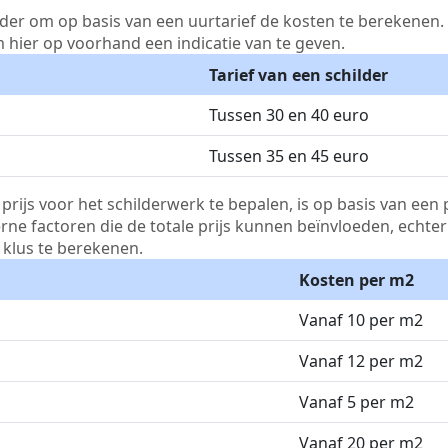
lder om op basis van een uurtarief de kosten te berekenen. D
m hier op voorhand een indicatie van te geven.
Tarief van een schilder
Tussen 30 en 40 euro
Tussen 35 en 45 euro
js voor het schilderwerk te bepalen, is op basis van een p
terne factoren die de totale prijs kunnen beïnvloeden, echte
klus te berekenen.
Kosten per m2
Vanaf 10 per m2
Vanaf 12 per m2
Vanaf 5 per m2
Vanaf 20 per m2