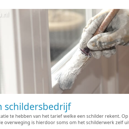
 schildersbedrijf
catie te hebben van het tarief welke een schilder rekent. O
overweging is hierdoor soms om het schilderwerk zelf uit