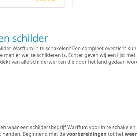
n schilder
hilder Warffum in te schakelen? Een compleet overzicht ku
e manier wel te schilderen is. Echter geven wij een lijst met
 gedekt van alle schilderwerken die door het land gedaan wo
n waar een schildersbedrijf Warffum voor in te schakelen
uit handen. Beginnend met de
voorbereidingen
tot het
weer