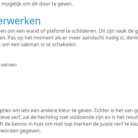
 mogelijk om dit door te geven.
derwerken
lleen om een wand of plafond te schilderen. Dit zijn vaak de
n. Pas op het moment als er meer aandacht nodig is, denk
ik om een vakman in te schakelen.
 verven
ties om iets een andere kleur te geven. Echter is het van g
tieve verf, zal de hechting niet voldoende zijn en is het resul
t de kennis in huis om met top merken de juiste verf te ki
k worden gegeven.