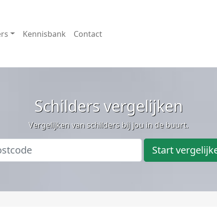
ers
Kennisbank
Contact
Schilders vergelijken
Vergelijken van schilders bij jou in de buurt.
Start vergelijk