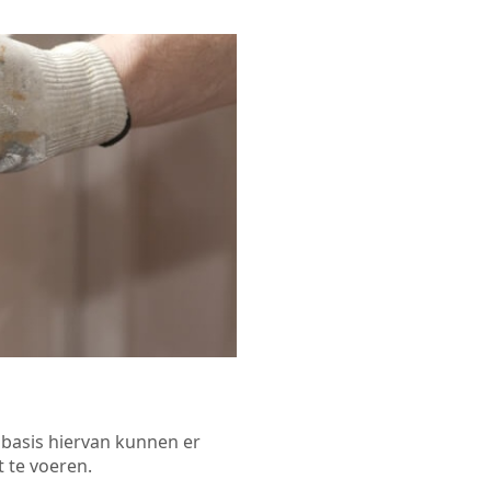
p basis hiervan kunnen er
 te voeren.