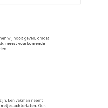
nnen wij nooit geven, omdat
 de
meest voorkomende
rden.
 zijn. Een vakman neemt
 netjes achterlaten
. Ook