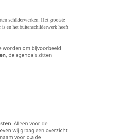
orten schilderwerken. Het grootste
 is en het buitenschilderwerk heeft
 te worden om bijvoorbeeld
len
, de agenda's zitten
osten
. Alleen voor de
even wij graag een overzicht
fsnaam voor o.a de