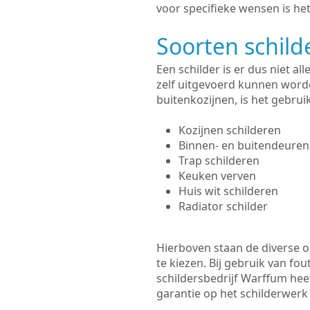
voor specifieke wensen is het
Soorten schil
Een schilder is er dus niet a
zelf uitgevoerd kunnen worde
buitenkozijnen, is het gebru
Kozijnen schilderen
Binnen- en buitendeuren
Trap schilderen
Keuken verven
Huis wit schilderen
Radiator schilder
Hierboven staan de diverse op
te kiezen. Bij gebruik van fou
schildersbedrijf Warffum heef
garantie op het schilderwer